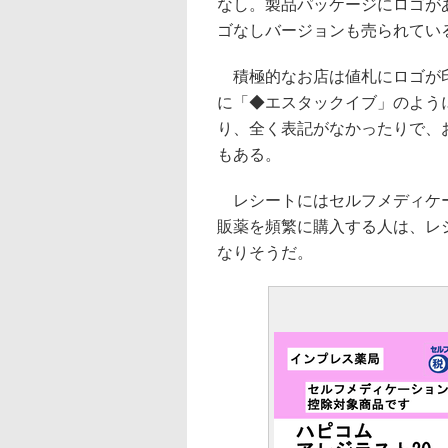
なし。製品パッケージにロゴが
ゴなしバージョンも売られてい
積極的なお店は値札にロゴが印
に「◆エスタックイブ」のよう
り、全く表記がなかったりで、
もある。
レシートにはセルフメディケー
販薬を頻繁に購入する人は、レ
なりそうだ。