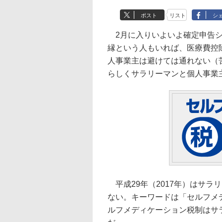
ポスト
リスト
シ
2月に入りいよいよ確定申告シ
縁という人もいれば、医療費控
人事業主は避けては通れない（
らしくサラリーマンと個人事業
平成29年（2017年）はサラ
ない。キーワードは「セルフメ
ルフメディケーション税制はサ