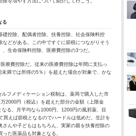
控除を増やす方法について紹介して行こう。
なる
礎控除、配偶者控除、扶養控除、社会保険料控
除などがある。この中ですぐに節税につながりそう
）、生命保険料控除、医療費控除の3つだ。
医療費控除だ。従来の医療費控除は年間に支払っ
万円未満では所得の5％）を超えた場合が対象で、かな
たセルフメディケーション税制は、薬局で購入した市
万2000円（税込）を超えた部分の金額（上限金
となる。月平均なら1000円、1200円の風邪薬、目
えて買えば節税となるのでハードルは低めだ。生計を
奥さんや子どもはもちろん、実家の親を扶養控除の
買った医薬品も対象となる。