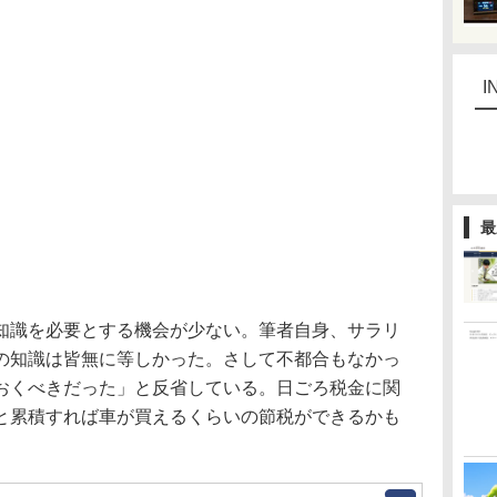
I
最
識を必要とする機会が少ない。筆者自身、サラリ
の知識は皆無に等しかった。さして不都合もなかっ
おくべきだった」と反省している。日ごろ税金に関
と累積すれば車が買えるくらいの節税ができるかも