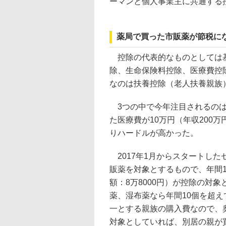
ーマンと個人事業主に共通する
薬局で買った市販薬が節税に
控除の代表的なものとしては基
除、生命保険料控除、医療費控
なのは扶養控除（老人扶養親族
3つの中で今年注目されるのは
た医療費が10万円（年収200
りハードルが高かった。
2017年1月からスタートし
販薬を対象とするもので、年間1
額：8万8000円）が控除の対象
薬、湿布薬なら年間10個を超
一とする親族の購入費なので、
対象としていれば、別居の親が