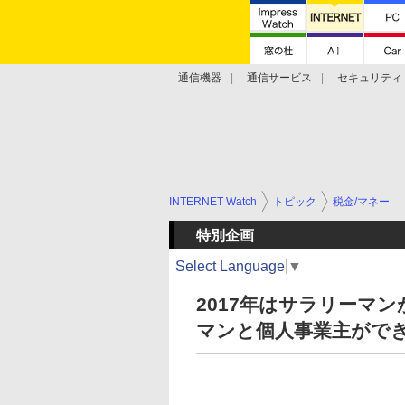
通信機器
通信サービス
セキュリティ
技術動向
INTERNET Watch
トピック
税金/マネー
特別企画
Select Language
▼
2017年はサラリーマ
マンと個人事業主がで