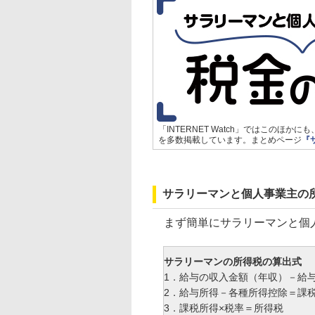
「INTERNET Watch」ではこの
を多数掲載しています。まとめページ
『
サラリーマンと個人事業主の
まず簡単にサラリーマンと個人
サラリーマンの所得税の算出式
1．給与の収入金額（年収）－給
2．給与所得－各種所得控除＝課
3．課税所得×税率＝所得税