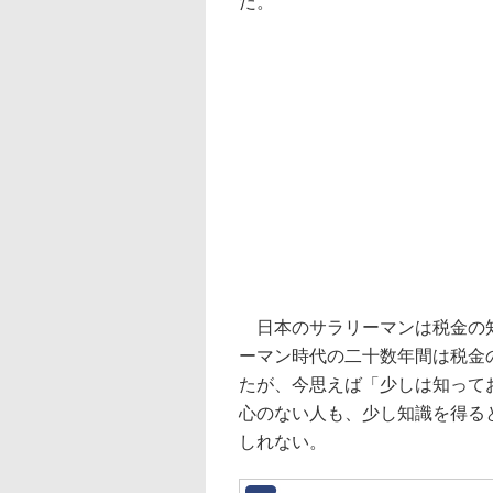
だ。
日本のサラリーマンは税金の知
ーマン時代の二十数年間は税金
たが、今思えば「少しは知って
心のない人も、少し知識を得る
しれない。