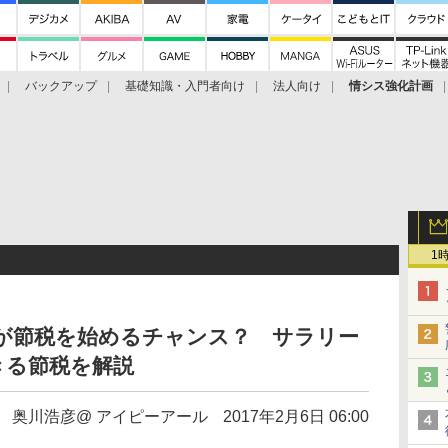
バックアップ
基礎知識・入門者向け
法人向け
情シス強化計画
1
ンが節税を始めるチャンス？ サラリー
きる節税を解説
奥川浩彦@ アイピーアール
2017年2月6日 06:00