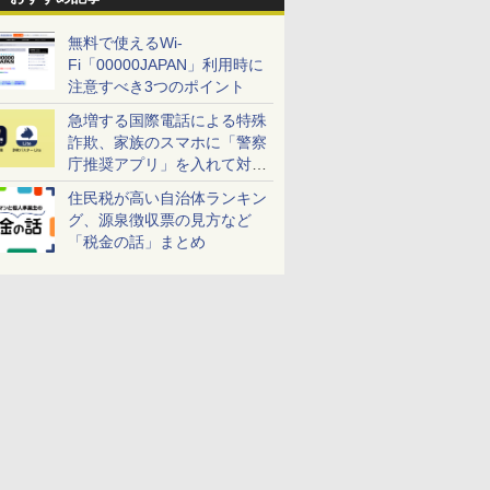
無料で使えるWi-
Fi「00000JAPAN」利用時に
注意すべき3つのポイント
急増する国際電話による特殊
詐欺、家族のスマホに「警察
庁推奨アプリ」を入れて対策
しよう！
住民税が高い自治体ランキン
グ、源泉徴収票の見方など
「税金の話」まとめ