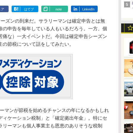
ェア
はてブ
note
LinkedIn
ーズンの到来だ。サラリーマンは確定申告とは無
除の申告を毎年している人もいるだろう。一方、個
苦痛な）一大イベントだ。今回は確定申告シーズン
主の節税について話をしてみたい。
リーマンが節税を始めるチャンスの年になるかもしれ
ディケーション税制」と「確定拠出年金」。特にセ
ラリーマンも個人事業主も恩恵のありそうな税制