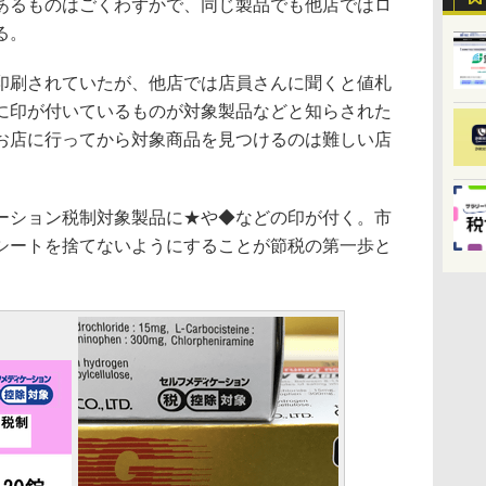
あるものはごくわずかで、同じ製品でも他店ではロ
る。
刷されていたが、他店では店員さんに聞くと値札
に印が付いているものが対象製品などと知らされた
お店に行ってから対象商品を見つけるのは難しい店
ション税制対象製品に★や◆などの印が付く。市
シートを捨てないようにすることが節税の第一歩と