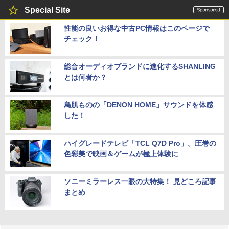
Special Site
性能の良いお得な中古PC情報はこのページで
チェック！
総合オーディオブランドに進化するSHANLING
とは何者か？
鳥肌ものの「DENON HOME」サウンドを体感
した！
ハイグレードテレビ「TCL Q7D Pro」。圧巻の
色彩美で映画＆ゲームが極上体験に
ソニーミラーレス一眼の大特集！ 見どころ記事
まとめ