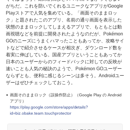
がちだ。これを防いでくれるユニークなアプリがGoogle
Playストアで人気を集めている。「画面そのままロッ
ク」と題されたこのアプリ、名前の通り画面を表示した
状態のままロックしてしまえるアプリで、もともとは動
画視聴などを前提に開発されたようなのだが、Pokémon
GOのニーズにうまくハマったこともあってか、攻略サイ
トなどで紹介させるケースが相次ぎ、ダウンロード数を
着実に伸ばしている。国産アプリということもあってか
日本のユーザーからのフィードバックに対しての反映が
速いことも人気の秘訣のようで、Pokémon GOユーザー
ならずとも、便利に感じるシーンは多そう。Androidユー
ザーはぜひチェックしておこう。
画面そのままロック（誤操作防止）（Google Play の Android
アプリ）
https://play.google.com/store/apps/details?
id=biz.obake.team.touchprotector