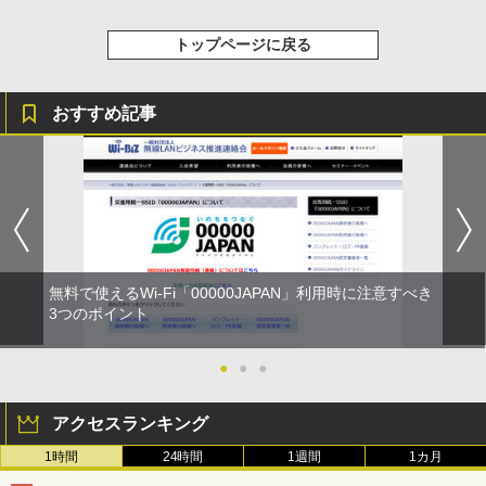
トップページに戻る
おすすめ記事
無料で使えるWi-Fi「00000JAPAN」利用時に注意すべき
3つのポイント
●
●
●
アクセスランキング
1時間
24時間
1週間
1カ月