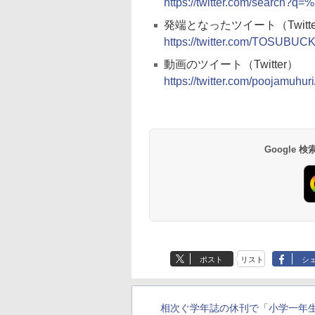
https://twitter.com/search?q=%
発端となったツイート（Twitte
https://twitter.com/TOSUBUC
動画のツイート（Twitter）
https://twitter.com/poojamuh
Google
ポスト
リスト
シ
相次ぐ学年誌の休刊で「小学一年