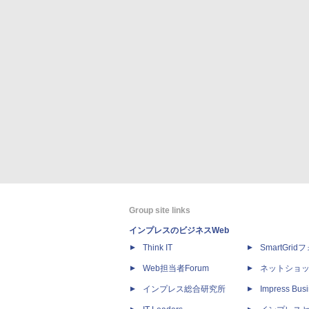
Group site links
インプレスのビジネスWeb
Think IT
SmartGri
Web担当者Forum
ネットショ
インプレス総合研究所
Impress Busi