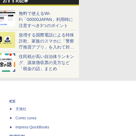
おすすめ記事
無料で使えるWi-
Fi「00000JAPAN」利用時に
注意すべき3つのポイント
急増する国際電話による特殊
詐欺、家族のスマホに「警察
庁推奨アプリ」を入れて対策
しよう！
住民税が高い自治体ランキン
グ、源泉徴収票の見方など
「税金の話」まとめ
ICE
天海社
ス
Comic curea
impress QuickBooks