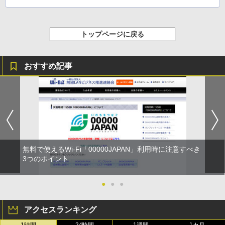
トップページに戻る
おすすめ記事
無料で使えるWi-Fi「00000JAPAN」利用時に注意すべき
3つのポイント
●
●
●
アクセスランキング