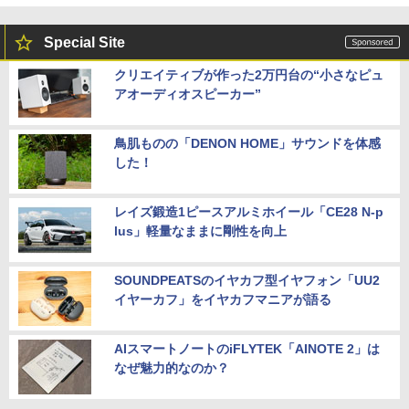
Special Site
クリエイティブが作った2万円台の“小さなピュ
アオーディオスピーカー”
鳥肌ものの「DENON HOME」サウンドを体感
した！
レイズ鍛造1ピースアルミホイール「CE28 N-p
lus」軽量なままに剛性を向上
SOUNDPEATSのイヤカフ型イヤフォン「UU2
イヤーカフ」をイヤカフマニアが語る
AIスマートノートのiFLYTEK「AINOTE 2」は
なぜ魅力的なのか？