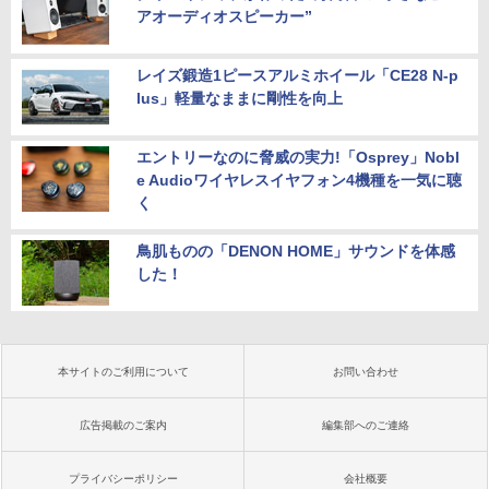
アオーディオスピーカー”
レイズ鍛造1ピースアルミホイール「CE28 N-p
lus」軽量なままに剛性を向上
エントリーなのに脅威の実力!「Osprey」Nobl
e Audioワイヤレスイヤフォン4機種を一気に聴
く
鳥肌ものの「DENON HOME」サウンドを体感
した！
本サイトのご利用について
お問い合わせ
広告掲載のご案内
編集部へのご連絡
プライバシーポリシー
会社概要