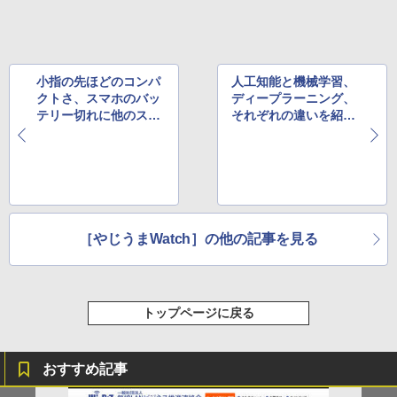
小指の先ほどのコンパ
人工知能と機械学習、
クトさ、スマホのバッ
ディープラーニング、
テリー切れに他のスマ
それぞれの違いを紹介
ホから電力をもらえる
したエントリーが有益
アダプター
だと評判
［やじうまWatch］の他の記事を見る
トップページに戻る
おすすめ記事