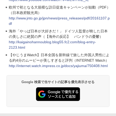
欧州で初となる大規模な訪日促進キャンペーンが始動（PDF）
（日本政府観光局）
http://www.jnto.go.jp/jpn/news/press_releases/pdf/20161107.p
df
海外「やっぱ日本が大好きだ！」 ドイツ人監督が映した日本
の美しさに絶賛の声（【海外の反応】 パンドラの憂鬱）
http://kaigainohannoublog.blog55.fc2.com/blog-entry-
2123.html
【やじうまWatch】日本全国を新幹線で旅した外国人男性によ
る約4分のムービーが美しすぎると評判（INTERNET Watch）
http://internet.watch.impress.co.jp/docs/yajiuma/750408.html
Google 検索で当サイトの記事を優先表示させる