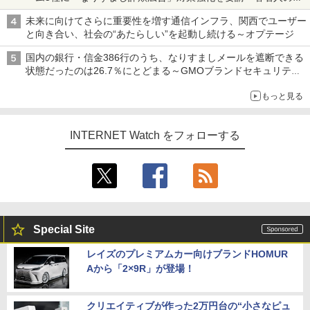
真や映像を使った投資詐欺などへの対策として
未来に向けてさらに重要性を増す通信インフラ、関西でユーザー
と向き合い、社会の“あたらしい”を起動し続ける～オプテージ
国内の銀行・信金386行のうち、なりすましメールを遮断できる
状態だったのは26.7％にとどまる～GMOブランドセキュリティ
調査
もっと見る
INTERNET Watch をフォローする
Special Site
レイズのプレミアムカー向けブランドHOMUR
Aから「2×9R」が登場！
クリエイティブが作った2万円台の“小さなピュ