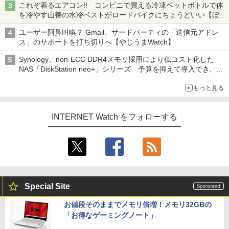
これぞ着るエアコン!! コンビニで買える冷凍ペットボトルで体
を冷やす山善の水冷ベストがロードバイクにちょうどいい【ぼっ
ち・ざ・ろーど！その14】【空いた時間でなにしてる？】
ユーザー阿鼻叫喚？ Gmail、サードパーティの「送信元アドレ
ス」のサポートを打ち切りへ【やじうまWatch】
Synology、non-ECC DDR4メモリ採用により低コスト化した
NAS「DiskStation neo+」シリーズ 予算を抑えて導入でき、
ECCメモリへのアップグレードも可能
もっと見る
INTERNET Watch をフォローする
Special Site
お値段そのままでメモリ倍増！メモリ32GBの
「お得なゲーミングノート」