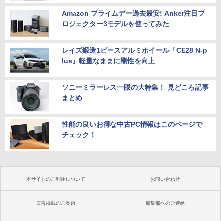
Amazon プライムデー過去最安! Anker注目プ
ロジェクター3モデルを使ってみた
レイズ鍛造1ピースアルミホイール「CE28 N-p
lus」軽量なままに剛性を向上
ソニーミラーレス一眼の大特集！ 見どころ記事
まとめ
性能の良いお得な中古PC情報はこのページで
チェック！
本サイトのご利用について
お問い合わせ
広告掲載のご案内
編集部へのご連絡