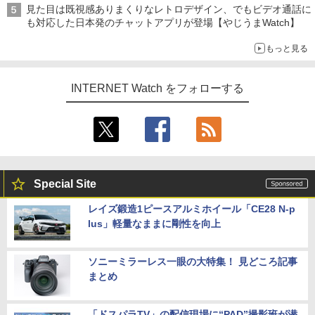
見た目は既視感ありまくりなレトロデザイン、でもビデオ通話に
も対応した日本発のチャットアプリが登場【やじうまWatch】
もっと見る
INTERNET Watch をフォローする
Special Site
レイズ鍛造1ピースアルミホイール「CE28 N-p
lus」軽量なままに剛性を向上
ソニーミラーレス一眼の大特集！ 見どころ記事
まとめ
「ドスパラTV」の配信現場に“PAD”撮影班が潜