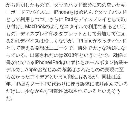
から判明したもので、タッチパッド部分に穴の空いたキ
ーボードデバイスに、iPhoneをはめ込んでタッチパッド
として利用しつつ、さらにiPadをディスプレイとして取
り付け、MacBookのようなスタイルで利用できるという
もの。ディスプレイ部をタブレットとして分離して使え
る2in1デバイスは珍しくないが、iPhoneがタッチパッド
として使える発想はユニークで、海外で大きな話題にな
っている。出願されたのは2018年ということで、図解に
書かれているiPhone/iPadはいずれもホームボタン搭載モ
デルで、Appleおなじみの考案はされたものの実現に至
らなかったアイデアという可能性もあるが、同社は近
年、iPadをノートPC代わりに使う訴求に取り組んでいる
だけに、少なからず可能性は残されているといえそう
だ。