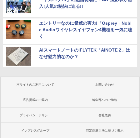
入!人気の秘訣に迫る!!
エントリーなのに脅威の実力!「Osprey」Nobl
e Audioワイヤレスイヤフォン4機種を一気に聴
く
AIスマートノートのiFLYTEK「AINOTE 2」は
なぜ魅力的なのか？
本サイトのご利用について
お問い合わせ
広告掲載のご案内
編集部へのご連絡
プライバシーポリシー
会社概要
インプレスグループ
特定商取引法に基づく表示