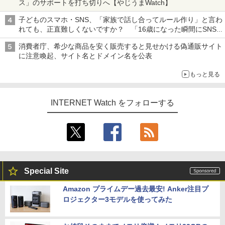
ス」のサポートを打ち切りへ【やじうまWatch】
子どものスマホ・SNS、「家族で話し合ってルール作り」と言わ
れても、正直難しくないですか？ 「16歳になった瞬間にSNS
デビューする方が怖い」という上沼紫野弁護士にヒントを聞く
消費者庁、希少な商品を安く販売すると見せかける偽通販サイト
に注意喚起、サイト名とドメイン名を公表
もっと見る
INTERNET Watch をフォローする
Special Site
Amazon プライムデー過去最安! Anker注目プ
ロジェクター3モデルを使ってみた