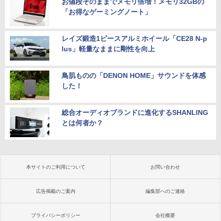
お値段そのままでメモリ倍増！メモリ32GBの
「お得なゲーミングノート」
レイズ鍛造1ピースアルミホイール「CE28 N-p
lus」軽量なままに剛性を向上
鳥肌ものの「DENON HOME」サウンドを体感
した！
総合オーディオブランドに進化するSHANLING
とは何者か？
本サイトのご利用について
お問い合わせ
広告掲載のご案内
編集部へのご連絡
プライバシーポリシー
会社概要