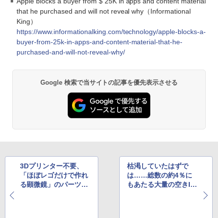
Apple blocks a buyer from $ 25K in apps and content material
that he purchased and will not reveal why（Informational
King）
https://www.informationalking.com/technology/apple-blocks-a-
buyer-from-25k-in-apps-and-content-material-that-he-
purchased-and-will-not-reveal-why/
Google 検索で当サイトの記事を優先表示させる
3Dプリンター不要、
枯渇していたはずで
「ほぼレゴだけで作れ
は……総数の約4％に
る顕微鏡」のパーツリ
もあたる大量の空きIP
ストと組立方法、GitH
v4アドレス、突如放出
ubで公開