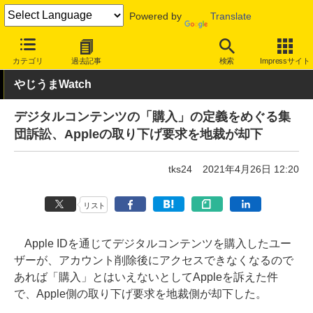
Powered by
Translate
INTERNET Watch
トピック
ネットの話題
カテゴリ
過去記事
検索
Impressサイト
やじうまWatch
デジタルコンテンツの「購入」の定義をめぐる集
団訴訟、Appleの取り下げ要求を地裁が却下
tks24
2021年4月26日 12:20
リスト
Apple IDを通じてデジタルコンテンツを購入したユー
ザーが、アカウント削除後にアクセスできなくなるので
あれば「購入」とはいえないとしてAppleを訴えた件
で、Apple側の取り下げ要求を地裁側が却下した。