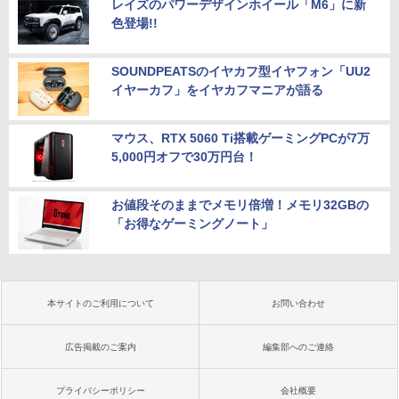
レイズのパワーデザインホイール「M6」に新
色登場!!
SOUNDPEATSのイヤカフ型イヤフォン「UU2
イヤーカフ」をイヤカフマニアが語る
マウス、RTX 5060 Ti搭載ゲーミングPCが7万
5,000円オフで30万円台！
お値段そのままでメモリ倍増！メモリ32GBの
「お得なゲーミングノート」
本サイトのご利用について
お問い合わせ
広告掲載のご案内
編集部へのご連絡
プライバシーポリシー
会社概要