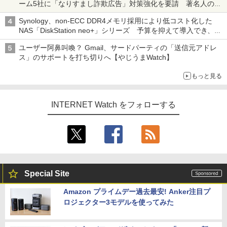
ーム5社に「なりすまし詐欺広告」対策強化を要請 著名人の写
真や映像を使った投資詐欺などへの対策として
Synology、non-ECC DDR4メモリ採用により低コスト化した
NAS「DiskStation neo+」シリーズ 予算を抑えて導入でき、
ECCメモリへのアップグレードも可能
ユーザー阿鼻叫喚？ Gmail、サードパーティの「送信元アドレ
ス」のサポートを打ち切りへ【やじうまWatch】
もっと見る
INTERNET Watch をフォローする
Special Site
Amazon プライムデー過去最安! Anker注目プ
ロジェクター3モデルを使ってみた