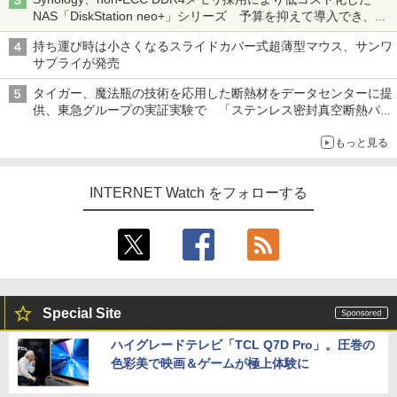
NAS「DiskStation neo+」シリーズ 予算を抑えて導入でき、
ECCメモリへのアップグレードも可能
持ち運び時は小さくなるスライドカバー式超薄型マウス、サンワ
サプライが発売
タイガー、魔法瓶の技術を応用した断熱材をデータセンターに提
供、東急グループの実証実験で 「ステンレス密封真空断熱パネ
ル TIVIP」
もっと見る
INTERNET Watch をフォローする
Special Site
ハイグレードテレビ「TCL Q7D Pro」。圧巻の
色彩美で映画＆ゲームが極上体験に