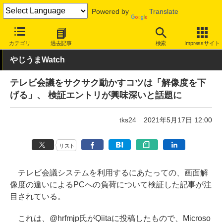
Powered by
Translate
INTERNET Watch
トピック
ネットの話題
カテゴリ
過去記事
検索
Impressサイト
やじうまWatch
テレビ会議をサクサク動かすコツは「解像度を下
げる」、 検証エントリが興味深いと話題に
tks24
2021年5月17日 12:00
リスト
テレビ会議システムを利用するにあたっての、画面解
像度の違いによるPCへの負荷について検証した記事が注
目されている。
これは、@hrfmjp氏がQiitaに投稿したもので、Microso