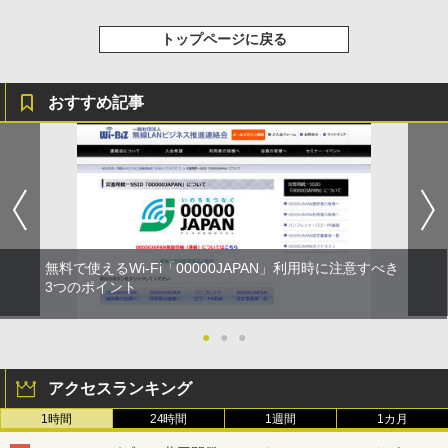
トップページに戻る
おすすめ記事
無料で使えるWi-Fi「00000JAPAN」利用時に注意すべき
3つのポイント
●
●
●
アクセスランキング
1時間
24時間
1週間
1カ月