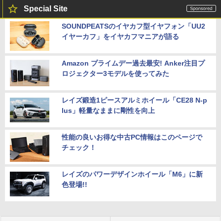
Special Site
SOUNDPEATSのイヤカフ型イヤフォン「UU2
イヤーカフ」をイヤカフマニアが語る
Amazon プライムデー過去最安! Anker注目プ
ロジェクター3モデルを使ってみた
レイズ鍛造1ピースアルミホイール「CE28 N-p
lus」軽量なままに剛性を向上
性能の良いお得な中古PC情報はこのページで
チェック！
レイズのパワーデザインホイール「M6」に新
色登場!!