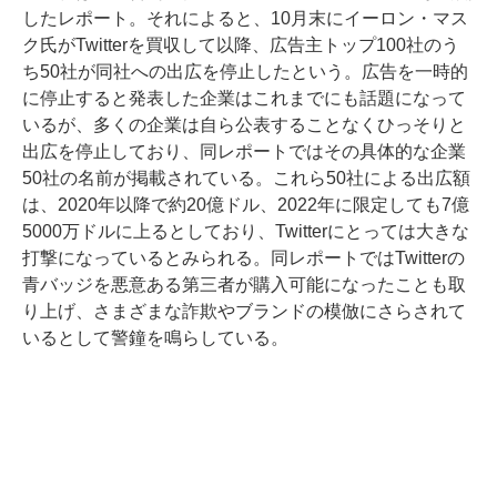
したレポート。それによると、10月末にイーロン・マス
ク氏がTwitterを買収して以降、広告主トップ100社のう
ち50社が同社への出広を停止したという。広告を一時的
に停止すると発表した企業はこれまでにも話題になって
いるが、多くの企業は自ら公表することなくひっそりと
出広を停止しており、同レポートではその具体的な企業
50社の名前が掲載されている。これら50社による出広額
は、2020年以降で約20億ドル、2022年に限定しても7億
5000万ドルに上るとしており、Twitterにとっては大きな
打撃になっているとみられる。同レポートではTwitterの
青バッジを悪意ある第三者が購入可能になったことも取
り上げ、さまざまな詐欺やブランドの模倣にさらされて
いるとして警鐘を鳴らしている。