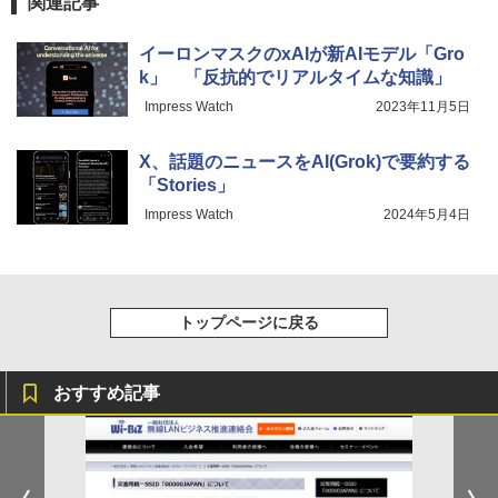
関連記事
イーロンマスクのxAIが新AIモデル「Gro
k」 「反抗的でリアルタイムな知識」
Impress Watch
2023年11月5日
X、話題のニュースをAI(Grok)で要約する
「Stories」
Impress Watch
2024年5月4日
トップページに戻る
おすすめ記事