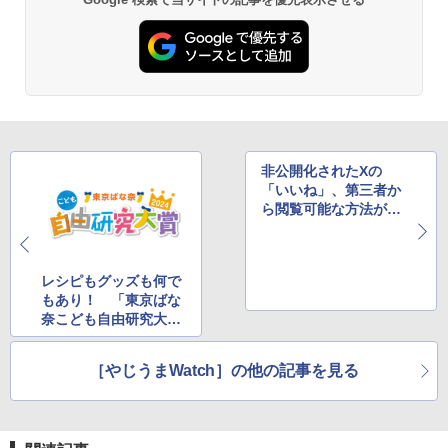
非公開化されたXの
「いいね」、第三者か
ら閲覧可能な方法が存
在していたことが判明
レシピもグッズも何で
もあり！ 「東京ばな
奈こども自由研究大賞
2024」が作品募集中
［やじうまWatch］の他の記事を見る