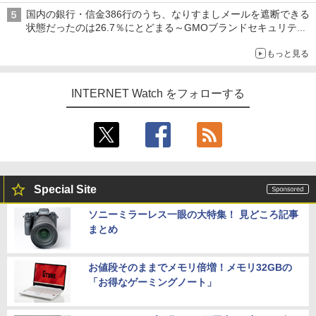
ち・ざ・ろーど！その14】【空いた時間でなにしてる？】
国内の銀行・信金386行のうち、なりすましメールを遮断できる
状態だったのは26.7％にとどまる～GMOブランドセキュリティ
調査
もっと見る
INTERNET Watch をフォローする
Special Site
ソニーミラーレス一眼の大特集！ 見どころ記事
まとめ
お値段そのままでメモリ倍増！メモリ32GBの
「お得なゲーミングノート」