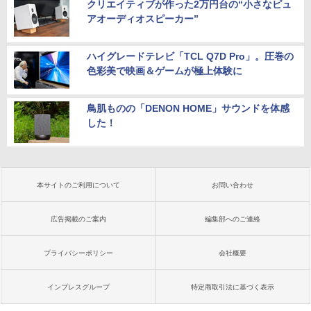
クリエイティブが作った2万円台の“小さなピュ
アオーディオスピーカー”
ハイグレードテレビ「TCL Q7D Pro」。圧巻の
色彩美で映画＆ゲームが極上体験に
鳥肌ものの「DENON HOME」サウンドを体感
した！
本サイトのご利用について
お問い合わせ
広告掲載のご案内
編集部へのご連絡
プライバシーポリシー
会社概要
インプレスグループ
特定商取引法に基づく表示