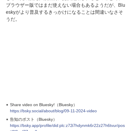
ブラウザー版ではまだ使えない場合もあるようだが、Blu
eskyがより普及するきっかけになることは間違いなさそ
うだ。
Share video on Bluesky!（Bluesky）
https://bsky.social/about/blog/09-11-2024-video
告知のポスト（Bluesky）
https://bsky.app/profile/did:plc:z72i7hdynmk6r22z27h6tvur/pos