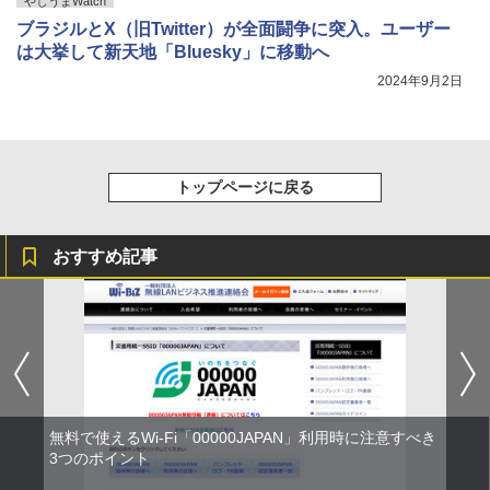
やじうまWatch
ブラジルとX（旧Twitter）が全面闘争に突入。ユーザー
は大挙して新天地「Bluesky」に移動へ
2024年9月2日
トップページに戻る
おすすめ記事
無料で使えるWi-Fi「00000JAPAN」利用時に注意すべき
3つのポイント