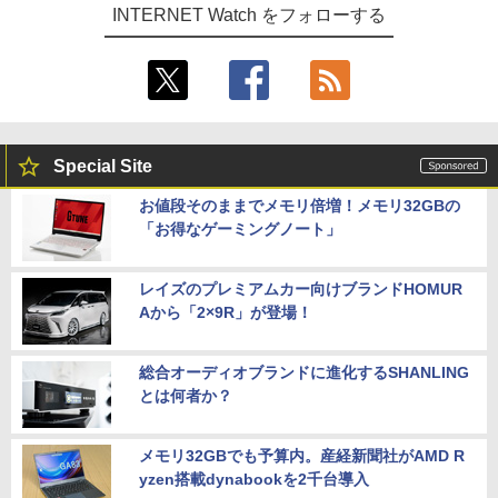
INTERNET Watch をフォローする
Special Site
お値段そのままでメモリ倍増！メモリ32GBの
「お得なゲーミングノート」
レイズのプレミアムカー向けブランドHOMUR
Aから「2×9R」が登場！
総合オーディオブランドに進化するSHANLING
とは何者か？
メモリ32GBでも予算内。産経新聞社がAMD R
yzen搭載dynabookを2千台導入