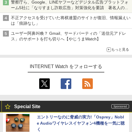
警察庁ら、Google、LINEヤフーなどデジタル広告プラットフォ
ーム5社に「なりすまし詐欺広告」対策強化を要請 著名人の写
真や映像を使った投資詐欺などへの対策として
不正アクセスを受けていた将棋連盟のサイトが復旧、情報漏えい
は「痕跡なし」
ユーザー阿鼻叫喚？ Gmail、サードパーティの「送信元アドレ
ス」のサポートを打ち切りへ【やじうまWatch】
もっと見る
INTERNET Watch をフォローする
Special Site
エントリーなのに脅威の実力!「Osprey」Nobl
e Audioワイヤレスイヤフォン4機種を一気に聴
く