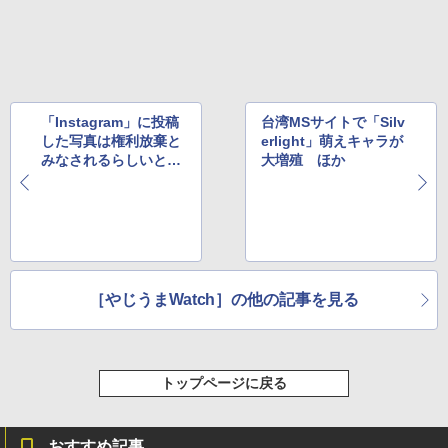
「Instagram」に投稿
台湾MSサイトで「Silv
した写真は権利放棄と
erlight」萌えキャラが
みなされるらしいと話
大増殖 ほか
題に ほか
［やじうまWatch］の他の記事を見る
トップページに戻る
おすすめ記事