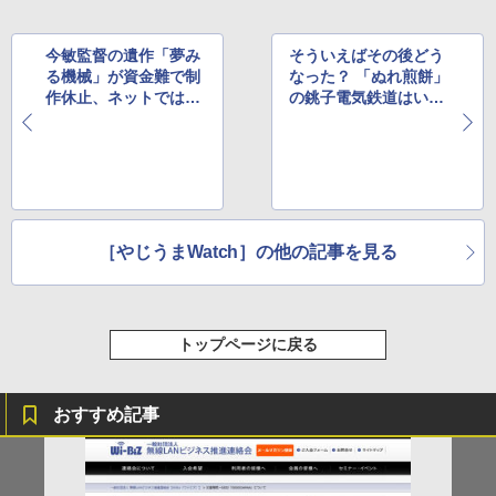
今敏監督の遺作「夢み
そういえばその後どう
る機械」が資金難で制
なった？ 「ぬれ煎餅」
作休止、ネットでは支
の銚子電気鉄道はい
援の声も ほか
ま ほか
［やじうまWatch］の他の記事を見る
トップページに戻る
おすすめ記事