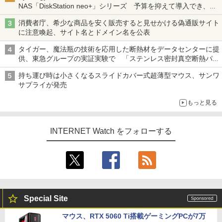
NAS「DiskStation neo+」シリーズ 予算を抑えて導入でき、
ECCメモリへのアップグレードも可能
消費者庁、希少な商品を安く販売すると見せかける偽通販サイト
に注意喚起、サイト名とドメイン名を公表
タイガー、魔法瓶の技術を応用した断熱材をデータセンターに提
供、東急グループの実証実験で 「ステンレス密封真空断熱パネ
ル TIVIP」
持ち運び時は小さくなるスライドカバー式超薄型マウス、サンワ
サプライが発売
もっと見る
INTERNET Watch をフォローする
Special Site
マウス、RTX 5060 Ti搭載ゲーミングPCが7万