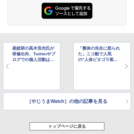
産総研の高木浩光氏が
「整体の先生に怒られ
研修出向、Twitterやブ
た」ニコ動で人気
ログでの個人活動は縮
の“人体ピタゴラ装
小へ
置”が最終回
［やじうまWatch］の他の記事を見る
トップページに戻る