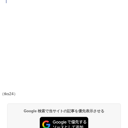
l
（tks24）
Google 検索で当サイトの記事を優先表示させる