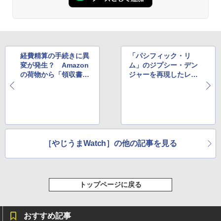
経費精算の手続きに異
「パシフィック・リ
変が発生？ Amazon
ム」のジプシー・デン
の荷物から「領収書」
ジャーを再現したレゴ
が消失
がすごいと評判
［やじうまWatch］の他の記事を見る
トップページに戻る
おすすめ記事