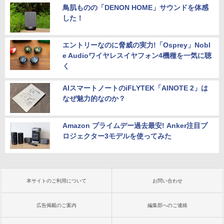
鳥肌ものの「DENON HOME」サウンドを体感
した！
エントリーなのに脅威の実力!「Osprey」Nobl
e Audioワイヤレスイヤフォン4機種を一気に聴
く
AIスマートノートのiFLYTEK「AINOTE 2」は
なぜ魅力的なのか？
Amazon プライムデー過去最安! Anker注目プ
ロジェクター3モデルを使ってみた
本サイトのご利用について
お問い合わせ
広告掲載のご案内
編集部へのご連絡