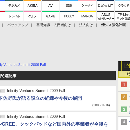
バックアップ
基礎知識・入門者向け
法人向け
情シス強化計画
nity Ventures Summit 2009 Fall
1
all 関連記事
Infinity Ventures Summit 2009 Fall
ト
ド佐野氏が語る設立の経緯や今後の展開
(2009/11/16)
Infinity Ventures Summit 2009 Fall
ト
okやGREE、クックパッドなど国内外の事業者が今後を