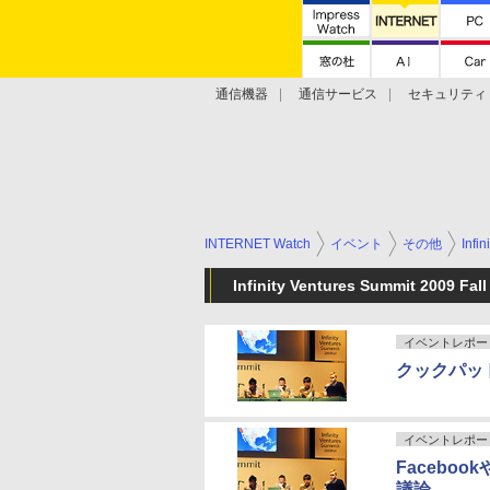
通信機器
通信サービス
セキュリティ
技術動向
INTERNET Watch
イベント
その他
Infi
Infinity Ventures Summit 2009 F
イベントレポー
クックパッ
イベントレポー
Facebo
議論