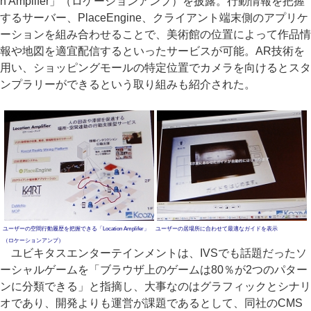
n Amplifer」（ロケーションアンプ）を披露。行動情報を把握
するサーバー、PlaceEngine、クライアント端末側のアプリケ
ーションを組み合わせることで、美術館の位置によって作品情
報や地図を適宜配信するといったサービスが可能。AR技術を
用い、ショッピングモールの特定位置でカメラを向けるとスタ
ンプラリーができるという取り組みも紹介された。
ユーザーの空間行動履歴を把握できる「Location Amplifer」
ユーザーの居場所に合わせて最適なガイドを表示
（ロケーションアンプ）
ユビキタスエンターテインメントは、IVSでも話題だったソ
ーシャルゲームを「ブラウザ上のゲームは80％が2つのパター
ンに分類できる」と指摘し、大事なのはグラフィックとシナリ
オであり、開発よりも運営が課題であるとして、同社のCMS