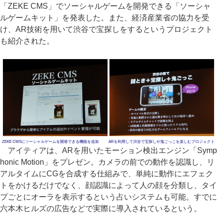
「ZEKE CMS」でソーシャルゲームを開発できる「ソーシャ
ルゲームキット」を発表した。また、経済産業省の協力を受
け、AR技術を用いて渋谷で宝探しをするというプロジェクト
も紹介された。
ZEKE CMSにソーシャルゲームを開発できる機能を追加
ARを利用して渋谷で宝探しや鬼ごっこを楽しむプロジェクト
アイティアは、ARを用いたモーション検出エンジン「Symp
honic Motion」をプレゼン。カメラの前での動作を認識し、リ
アルタイムにCGを合成する仕組みで、単純に動作にエフェク
トをかけるだけでなく、顔認識によって人の顔を分類し、タイ
プごとにオーラを表示するという占いシステムも可能。すでに
六本木ヒルズの広告などで実際に導入されているという。