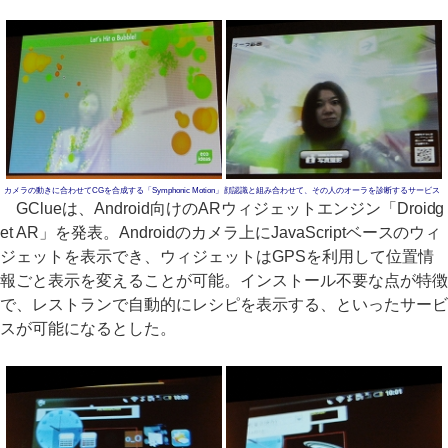
カメラの動きに合わせてCGを合成する「Symphonic Motion」
顔認識と組み合わせて、その人のオーラを診断するサービス
GClueは、Android向けのARウィジェットエンジン「Droidg
et AR」を発表。Androidのカメラ上にJavaScriptベースのウィ
ジェットを表示でき、ウィジェットはGPSを利用して位置情
報ごと表示を変えることが可能。インストール不要な点が特徴
で、レストランで自動的にレシピを表示する、といったサービ
スが可能になるとした。