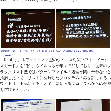
喜怒哀楽に「愛」「憎」を加え、さらに憎を16分割してテキ
機械のため24時間のフルタイム稼働が可能
ストを解析
KLabは、ホワイトリスト型のウイルス対策ソフト「イージ
スガード」を紹介。ウイルス数が年々増加しており、従来のブ
ラックリスト型ではパターンファイルの処理が間に合わないと
指摘した上で、リストに登録したプログラムのみを許可するホ
ワイトリスト式にすることで、悪意あるプログラムからの脅威
を防げるとした。