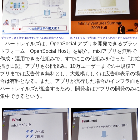
ブラックリスト型では急増するウイルスに対抗できない
ホワイトリストで登録したファイルのみアクセスを許可する
ハートレイルズは、OpenSocial アプリを開発できるプラッ
トフォーム「OpenSocial Host」を紹介。mixiアプリを無料で
作成・運用できる仕組みで、すでにこの仕組みを使った「お絵
描き日記」アプリも公開済み。10万ユーザーまでの中規模ア
プリまでは広告付き無料とし、大規模もしくは広告非表示の場
合は有料となる。また、アプリが流行した場合のインフラ面も
ハートレイルズが担当するため、開発者はアプリの開発のみに
集中できるという。