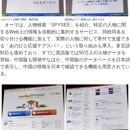
mixiアプリを無料で開発・運営可能
開発者はアプリ開発のみに集中できる
オーマは、人物検索「SPYSEE」を紹介。特定の人物に関
するWeb上の情報を自動的に集約するサービス。同姓同名を
切り分ける機能に加えて、実際の人物に対して寄付で支援でき
る「あのひと応援チアスパ！」という取り組みも導入。多言語
対応も進めており、すでに英語版では50万人の人物データを
登録。中国版も開発中なほか、中国版のデータベースを日本語
で表示し、中国の情報を日本で確認できる機能も用意されてい
る。