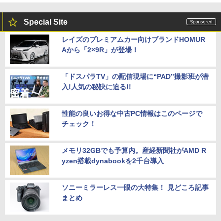
Special Site
レイズのプレミアムカー向けブランドHOMUR
Aから「2×9R」が登場！
「ドスパラTV」の配信現場に“PAD”撮影班が潜
入!人気の秘訣に迫る!!
性能の良いお得な中古PC情報はこのページで
チェック！
メモリ32GBでも予算内。産経新聞社がAMD R
yzen搭載dynabookを2千台導入
ソニーミラーレス一眼の大特集！ 見どころ記事
まとめ