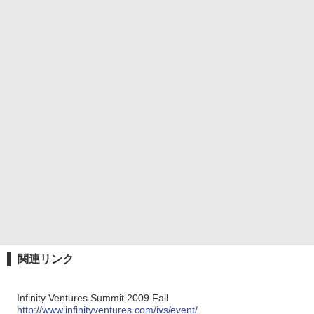
関連リンク
Infinity Ventures Summit 2009 Fall
http://www.infinityventures.com/ivs/event/