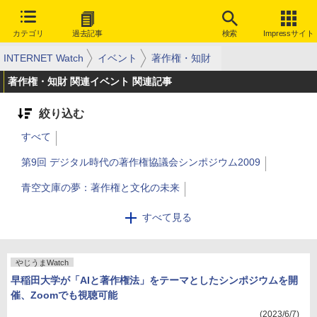
カテゴリ
過去記事
検索
Impressサイト
INTERNET Watch
イベント
著作権・知財
著作権・知財 関連イベント 関連記事
絞り込む
すべて
第9回 デジタル時代の著作権協議会シンポジウム2009
青空文庫の夢：著作権と文化の未来
アーカイブサミット2016
すべて見る
やじうまWatch
早稲田大学が「AIと著作権法」をテーマとしたシンポジウムを開
催、Zoomでも視聴可能
(2023/6/7)