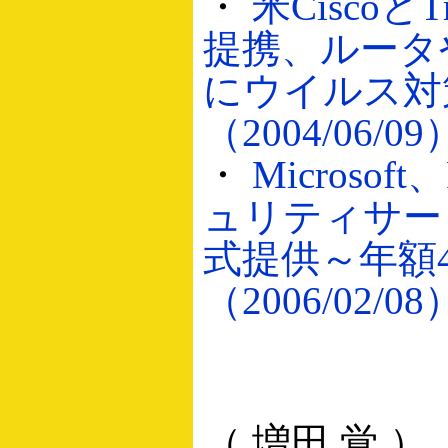
・
米CiscoとTr
提携、ルータ
にウイルス対
（2004/06/09
・
Microso
ュリティサー
式提供～年額4
（2006/02/08
（ 増田 覚 ）