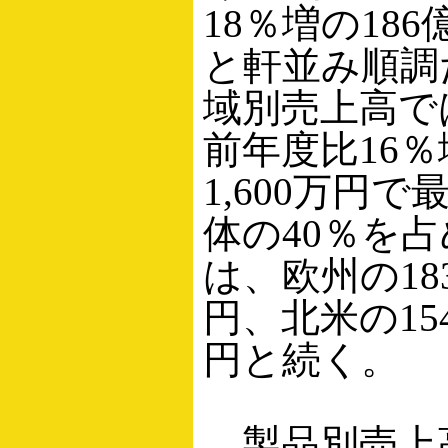
18％増の186億
と軒並み順調
域別売上高で
前年度比16％
1,600万円
体の40％を
は、欧州の183
円、北米の154
円と続く。
製品別売上