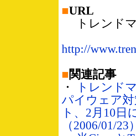
■
URL
トレンドマ
http://www.tren
■
関連記事
・
トレンド
パイウェア対
ト、2月10日
（2006/01/23