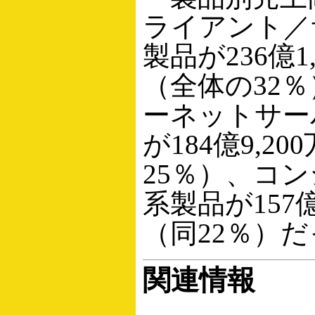
ライアント／
製品が236億1
（全体の32
ーネットサー
が184億9,2
25％）、コン
系製品が157億
（同22％）
関連情報