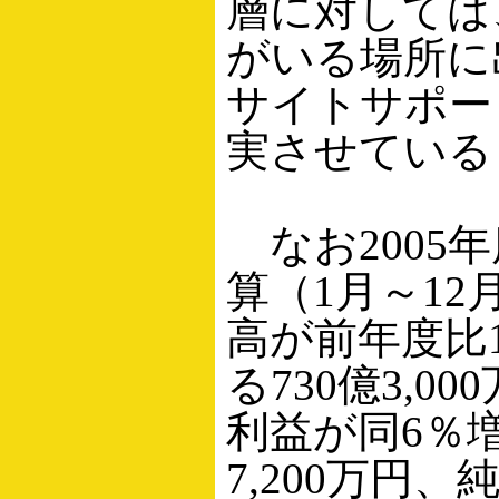
層に対しては
がいる場所に
サイトサポー
実させている
なお2005
算（1月～12
高が前年度比
る730億3,0
利益が同6％増
7,200万円