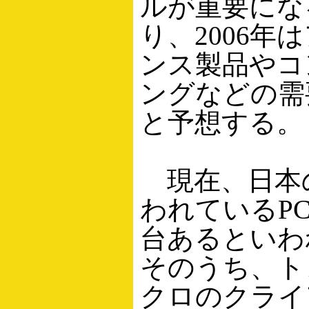
ルが重要にな
り、2006年
ンス製品やコ
ングなどの需
と予想する。
現在、日本
われているPCは
台あるといわ
そのうち、ト
クロのクライ