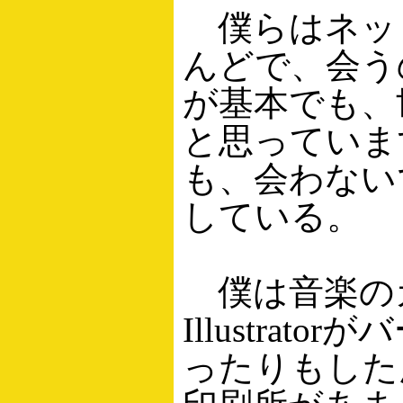
僕らはネッ
んどで、会う
が基本でも、
と思っていま
も、会わない
している。
僕は音楽のカ
Illustrator
ったりもしたんで