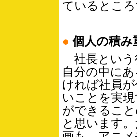
ているところ
●
個人の積み
社長という
自分の中にあ
ければ社員が
いことを実現
ができること
と思います。
画も、アニメ