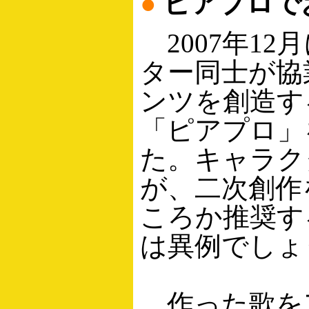
●
ピアプロで
2007年12
ター同士が協
ンツを創造す
「ピアプロ」
た。キャラク
が、二次創作
ころか推奨す
は異例でしょ
作った歌を