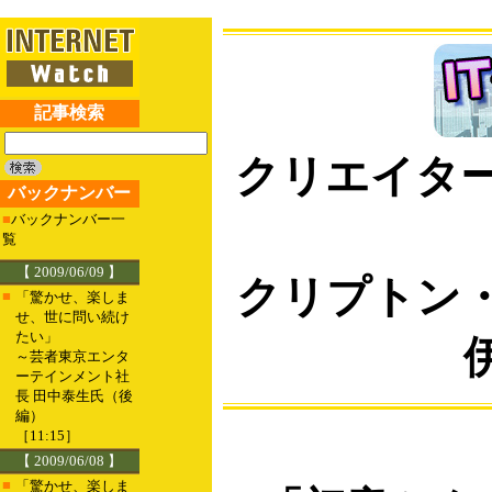
記事検索
クリエイタ
バックナンバー
■
バックナンバー一
覧
【 2009/06/09 】
クリプトン
■
「驚かせ、楽しま
せ、世に問い続け
たい」
～芸者東京エンタ
ーテインメント社
長 田中泰生氏（後
編）
［11:15］
【 2009/06/08 】
■
「驚かせ、楽しま