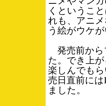
ニメやマンガ
くということ
れも、アニメ
う絵がウケが
発売前から
た。でき上が
楽しんでもら
売日直前には
ました。