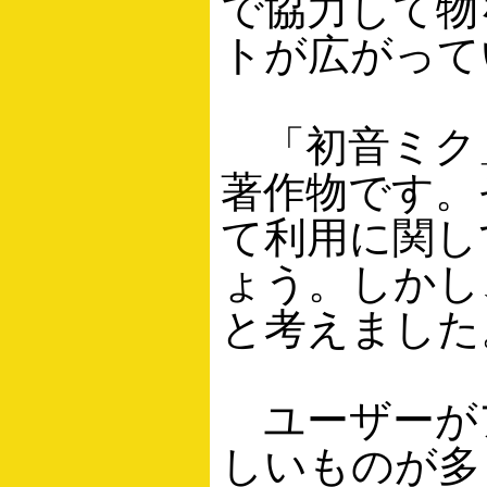
で協力して物
トが広がって
「初音ミク
著作物です。
て利用に関し
ょう。しかし
と考えました
ユーザーが
しいものが多