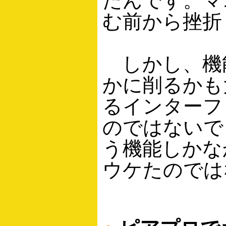
たんです。マ
む前から挫折
しかし、機
かに削るかも
るインターフ
のではないで
う機能しかな
ウケたのでは