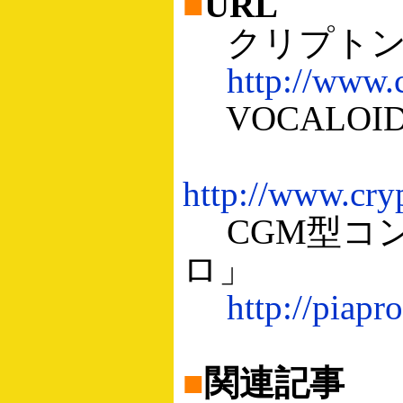
■
URL
クリプトン
http://www.c
VOCALOI
http://www.cry
CGM型コン
ロ」
http://piapro
■
関連記事