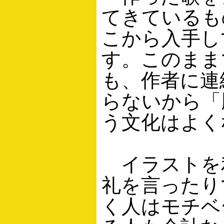
てきているも
こから入手し
す。このまま
も、作者に連
らないから「
う文化はよく
イラストを
礼を言ったり
く人はモチベ