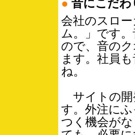
●
音にこだわ
会社のスロー
ム。」です。
ので、音のク
ます。社員も
ね。
サイトの開
す。外注にふ
つく機会がな
ても、必要に