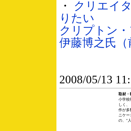
・
クリエイ
りたい
クリプトン・
伊藤博之氏（前編
2008/05/13 11
取材・
小学校
しく、
作が多
ニケー
の、“