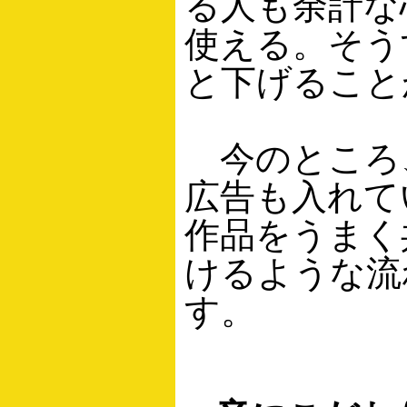
る人も余計な
使える。そう
と下げること
今のところ
広告も入れて
作品をうまく
けるような流
す。