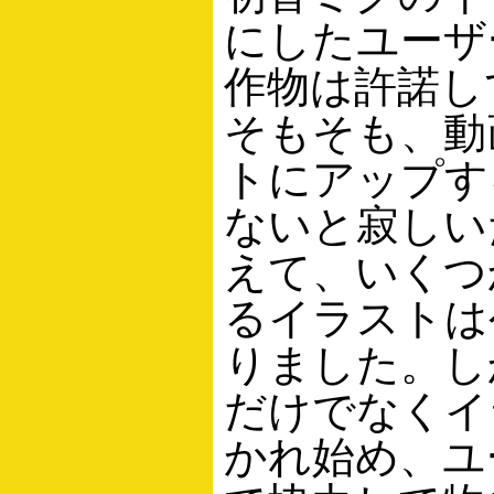
にしたユーザ
作物は許諾し
そもそも、動
トにアップす
ないと寂しい
えて、いくつ
るイラストは
りました。し
だけでなくイ
かれ始め、ユ