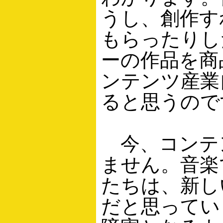
うし、創作す
もらったりし
ーの作品を商
ンテンツ産業
ると思うので
今、コンテ
ません。音楽
たちは、新し
だと思ってい