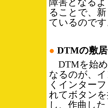
障害となるよ
ることで、新
ているのです
●
DTMの敷
DTMを始め
なるのが、イ
くインターフ
れてボタンを
し、作曲した