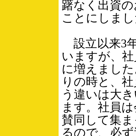
躇なく出資の
ことにしまし
設立以来3
いますが、社
に増えました
りの時と、社
う違いは大き
ます。社員は
賛同して集ま
るので、必ず