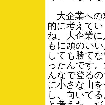
大企業への
的に考えてい
ね。大企業に
もに頭のいい
しても勝てな
ったんです。
んなで登るの
に小さな山を
し、向いてる
と考えた。だ