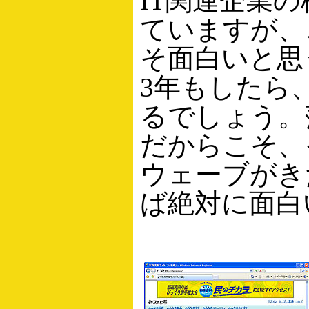
IT関連企業
ていますが、
そ面白いと思
3年もしたら
るでしょう。
だからこそ、
ウェーブがき
ば絶対に面白