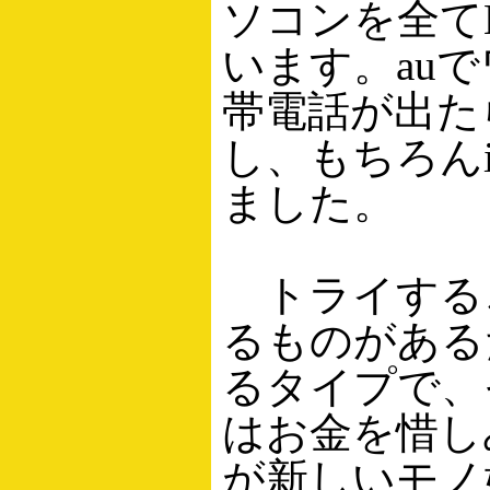
ソコンを全て
います。au
帯電話が出た
し、もちろんi
ました。
トライする
るものがある
るタイプで、
はお金を惜し
が新しいモノ