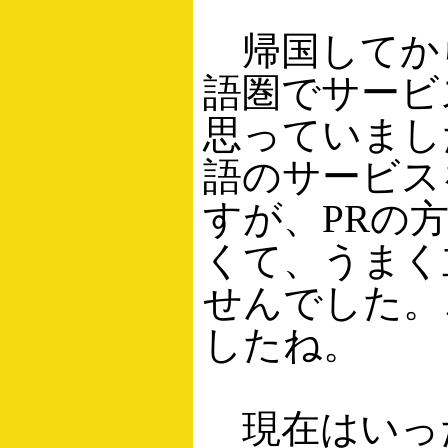
帰国してか
語圏でサービ
思っていまし
語のサービス
すが、PRの
くて、うまく
せんでした。
したね。
現在はいっ