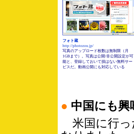
フォト蔵
http://photozou.jp/
写真のアップロード枚数は無制限（月
1GBまで）。写真は公開/非公開設定が可
能と、登録しておいて損はない無料サー
ビスだ。動画公開にも対応している
●
中国にも興
米国に行っ