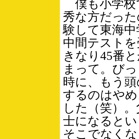
僕も小学校
秀な方だった
験して東海中
中間テストを
きなり45番
まって。びっ
時に、もう頭
するのはやめ
した（笑）。
士になるとい
そこでなくな