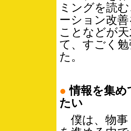
ミングを読む
ーション改善
ことなどが天
て、すごく勉
た。
●
情報を集め
たい
僕は、物事