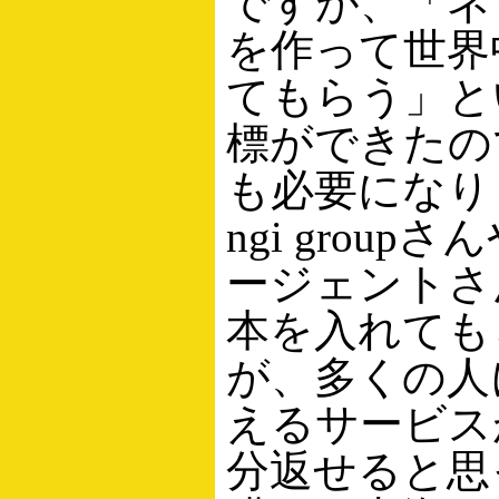
ですが、「ネ
を作って世界
てもらう」と
標ができたの
も必要になり
ngi grou
ージェントさ
本を入れても
が、多くの人
えるサービス
分返せると思