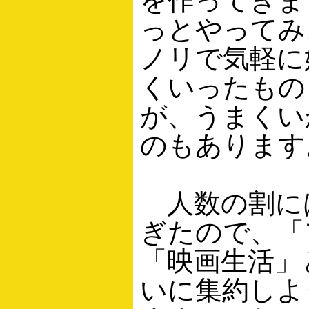
を作ってきま
っとやってみ
ノリで気軽に
くいったもの
が、うまくい
のもあります
人数の割に
ぎたので、「
「映画生活」
いに集約しよ