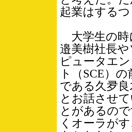
起業はするつ
大学生の時
邉美樹社長や
ピュータエン
ト（SCE）の
である久夛良
とお話させて
とがあるので
くオーラがす