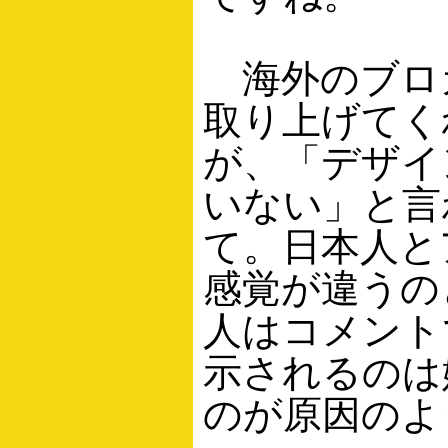
海外のブロ
取り上げてく
が、「デザイ
いない」と言
て。日本人と
感覚が違うの
人はコメント
示されるのは
のが原因のよ