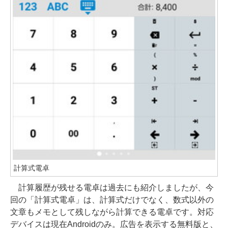
計算式電卓
計算履歴が残せる電卓は過去にも紹介しましたが、今
回の「計算式電卓」は、計算式だけでなく、数式以外の
文章もメモとして残しながら計算できる電卓です。対応
デバイスは現在Androidのみ。広告を表示する無料版と、