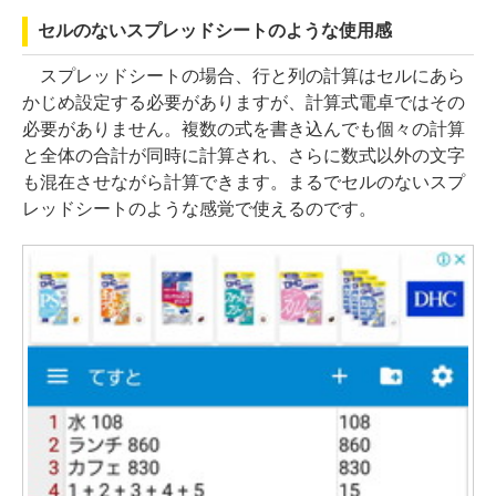
セルのないスプレッドシートのような使用感
スプレッドシートの場合、行と列の計算はセルにあら
かじめ設定する必要がありますが、計算式電卓ではその
必要がありません。複数の式を書き込んでも個々の計算
と全体の合計が同時に計算され、さらに数式以外の文字
も混在させながら計算できます。まるでセルのないスプ
レッドシートのような感覚で使えるのです。