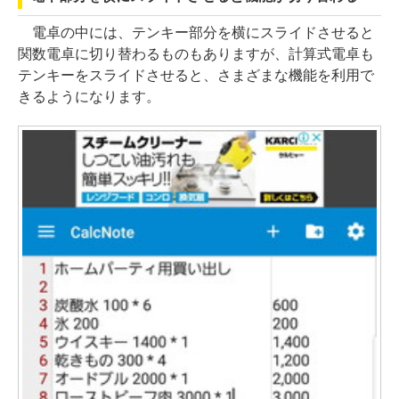
電卓の中には、テンキー部分を横にスライドさせると
関数電卓に切り替わるものもありますが、計算式電卓も
テンキーをスライドさせると、さまざまな機能を利用で
きるようになります。