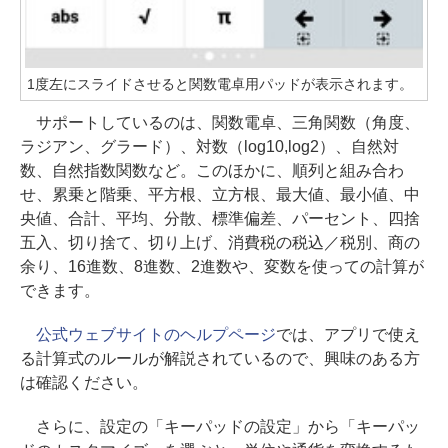
1度左にスライドさせると関数電卓用パッドが表示されます。
サポートしているのは、関数電卓、三角関数（角度、
ラジアン、グラード）、対数（log10,log2）、自然対
数、自然指数関数など。このほかに、順列と組み合わ
せ、累乗と階乗、平方根、立方根、最大値、最小値、中
央値、合計、平均、分散、標準偏差、パーセント、四捨
五入、切り捨て、切り上げ、消費税の税込／税別、商の
余り、16進数、8進数、2進数や、変数を使っての計算が
できます。
公式ウェブサイトのヘルプページ
では、アプリで使え
る計算式のルールが解説されているので、興味のある方
は確認ください。
さらに、設定の「キーパッドの設定」から「キーパッ