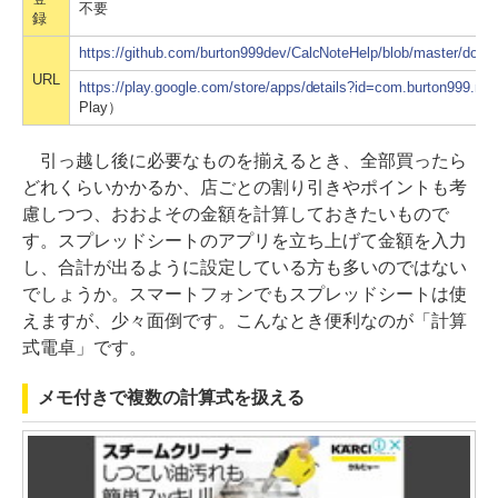
不要
録
https://github.com/burton999dev/CalcNoteHelp/blob/master/docu
URL
https://play.google.com/store/apps/details?id=com.burton999.not
Play）
引っ越し後に必要なものを揃えるとき、全部買ったら
どれくらいかかるか、店ごとの割り引きやポイントも考
慮しつつ、おおよその金額を計算しておきたいもので
す。スプレッドシートのアプリを立ち上げて金額を入力
し、合計が出るように設定している方も多いのではない
でしょうか。スマートフォンでもスプレッドシートは使
えますが、少々面倒です。こんなとき便利なのが「計算
式電卓」です。
メモ付きで複数の計算式を扱える