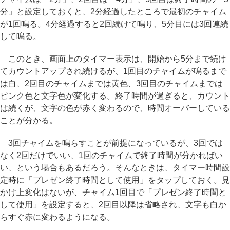
分」と設定しておくと、2分経過したところで最初のチャイム
が1回鳴る。4分経過すると2回続けて鳴り、5分目には3回連続
して鳴る。
このとき、画面上のタイマー表示は、開始から5分まで続け
てカウントアップされ続けるが、1回目のチャイムが鳴るまで
は白、2回目のチャイムまでは黄色、3回目のチャイムまでは
ピンク色と文字色が変化する。終了時間が過ぎると、カウント
は続くが、文字の色が赤く変わるので、時間オーバーしている
ことが分かる。
3回チャイムを鳴らすことが前提になっているが、3回では
なく2回だけでいい、1回のチャイムで終了時間が分かればい
い、という場合もあるだろう。そんなときは、タイマー時間設
定時に「プレゼン終了時間として使用」をタップしておく。見
かけ上変化はないが、チャイム1回目で「プレゼン終了時間と
して使用」を設定すると、2回目以降は省略され、文字も白か
らすぐ赤に変わるようになる。