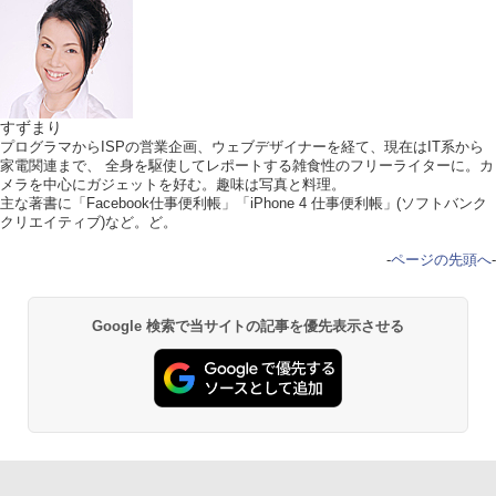
すずまり
プログラマからISPの営業企画、ウェブデザイナーを経て、現在はIT系から
家電関連まで、 全身を駆使してレポートする雑食性のフリーライターに。カ
メラを中心にガジェットを好む。趣味は写真と料理。
主な著書に「Facebook仕事便利帳」「iPhone 4 仕事便利帳」(ソフトバンク
クリエイティブ)など。ど。
-
ページの先頭へ
-
Google 検索で当サイトの記事を優先表示させる