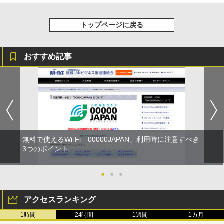
トップページに戻る
おすすめ記事
無料で使えるWi-Fi「00000JAPAN」利用時に注意すべき
3つのポイント
●
●
●
アクセスランキング
1時間
24時間
1週間
1カ月