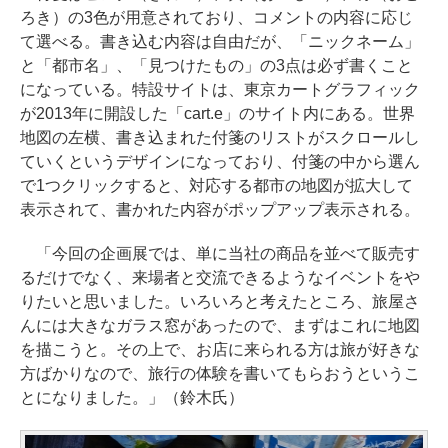
ろき）の3色が用意されており、コメントの内容に応じ
て選べる。書き込む内容は自由だが、「ニックネーム」
と「都市名」、「見つけたもの」の3点は必ず書くこと
になっている。特設サイトは、東京カートグラフィック
が2013年に開設した「cart.e」のサイト内にある。世界
地図の左横、書き込まれた付箋のリストがスクロールし
ていくというデザインになっており、付箋の中から選ん
で1つクリックすると、対応する都市の地図が拡大して
表示されて、書かれた内容がポップアップ表示される。
「今回の企画展では、単に当社の商品を並べて販売す
るだけでなく、来場者と交流できるようなイベントをや
りたいと思いました。いろいろと考えたところ、旅屋さ
んには大きなガラス窓があったので、まずはこれに地図
を描こうと。その上で、お店に来られる方は旅が好きな
方ばかりなので、旅行の体験を書いてもらおうというこ
とになりました。」（鈴木氏）