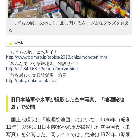
「ちずもの展」以外にも、旅に関するさまざまなグッズを買え
る
URL
「ちずもの展」公式サイト
http://www.tcgmap.jp/topics/2013/chizumonoten.html
「みんなでつくる旅地図」特設サイト
http://27.34.168.23/cart.e/tabiya.html
「旅を感じる文具雑貨店」旅屋
http://tabiya-nkn.ocnk.net/
旧日本陸軍や米軍が撮影した空中写真、「地理院地
図」で公開
国土地理院は「地理院地図」において、1936年（昭和
11年）以降に旧日本陸軍や米軍が撮影した空中写真（単
写真）を公開した。同サイトでは、従来は1974年（昭和