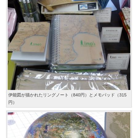
伊能図が描かれたリングノート（840円）とメモパッド（315
円）