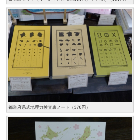
都道府県式地理力検査表ノート（378円）