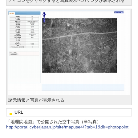
アイコンをクリックすると写真表示へのリンクが表示される
諸元情報と写真が表示される
URL
「地理院地図」で公開された空中写真（単写真）
http://portal.cyberjapan.jp/site/mapuse4/?tab=1&dir=photopoint