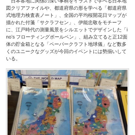
日本各地に関係の深い事柄をイラストで学べる日本地
図クリアファイルや、都道府県の形を学べる「都道府県
式地理力検査表ノート」、全国の平均桜開花日マップが
描かれた付箋「サクラフセン」、伊能忠敬をモチーフ
に、江戸時代の測量風景をシルエットでデザインした「i
no's フローティングボールペン」、組み立てると正12面
体の貯金箱となる「ペーパークラフト地球儀」など数多
くのユニークなグッズが今回のイベントには勢揃いして
いる。