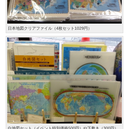
日本地図クリアファイル（4枚セット1029円）
白地図セット（イベント特別価格500円）や下敷き（300円）