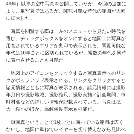
49年）以降の空中写真を公開していたが、今回の追加に
より、単写真ではあるが、閲覧可能な時代の範囲が大幅
に拡大した。
写真を閲覧する際は、左のメニューから見たい時代を
選び、チェックボックスをオンにすると地図上に写真が
用意されているエリアが丸印で表示される。閲覧可能な
年代は10年ごとに区切られているが、複数の年代を同時
に表示させることも可能だ。
地図上のアイコンをクリックすると写真表示へのリン
クがポップアップ表示される。リンクをクリックすると
諸元情報とともに写真が表示される。諸元情報には撮影
年月日や撮影地域、撮影縮尺、撮影実施／計画期間、市
町村名などの詳しい情報が記載されている。写真は拡
大・縮小のほか、高解像度表示も可能だ。
単写真ということで1枚ごとに写っている範囲は広く
ないし、地図に重ねてレイヤーを切り替えながら見比べ