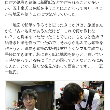
自作の紙巻き鉛筆は新聞紙などで作られることが多い
が、五十嵐氏は色紙を使うことにこだわっており、そこ
から地図を使うことにつながっていった。
「地図で鉛筆を作ろうと思ったきっかけは、旅屋さん
から『古い地図があるんだけど、これで何か作れな
い？』と提案をいただいたことでした。もともと色紙で
紙巻き鉛筆を作っていたので、それなら地図でも鉛筆を
作ろうと。紙巻き鉛筆の製作は材料もシンプルで誰でも
手軽にできます。芯に巻く紙に地図を使うと、巻いてい
る時や使っている時に『ここの国ってこんなところにあ
るんだ』とか、新たな発見があって面白いです。」（五
十嵐氏）。