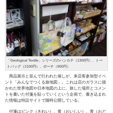
「Geological Textile」シリーズのハンカチ（1300円）、トー
トバッグ（2100円）、ポーチ（900円）
商品展示と並んで行われた催しが、来店客参加型イベ
ント「みんなでつくる旅地図」。これは店のガラスに描
かれた世界地図や日本地図の上に、旅した場所とコメン
トを書いた付箋を貼っていくという企画で、書き込まれ
た情報は特設サイトで随時公開している。
付箋はピンク（きれい）、黄（おいしい）、青（おど