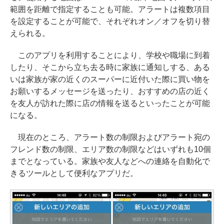
範囲を距離で指定することも可能。アラートは複数項目
を設定することが可能で、それぞれオン／オフを切り替
えられる。
このアプリを利用することにより、学校や職場に到着
したり、そこから立ち去る時に家族に通知しする、ある
いは家族が家の近くのスーパーに近付いた際に買い物を
お願いするメッセージを送ったり、おすすめの店の近く
を友人が訪れた際に店の情報を送るといったことが可能
になる。
現在のところ、アラート数の制限およびアラート宛の
フレンド数の制限、エリア数の制限などはいずれも10個
までとなっている。家族や友人などへの連絡を自動化で
きるツールとして便利なアプリだ。