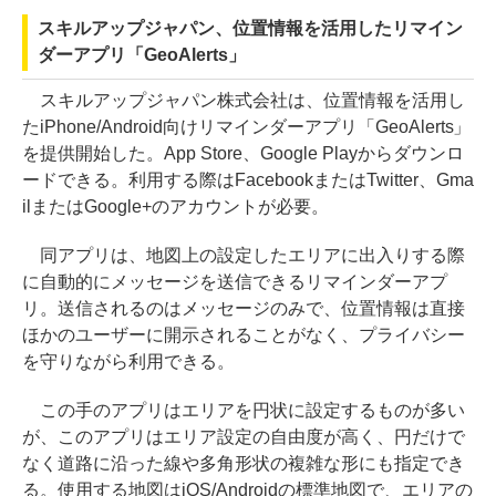
スキルアップジャパン、位置情報を活用したリマイン
ダーアプリ「GeoAlerts」
スキルアップジャパン株式会社は、位置情報を活用し
たiPhone/Android向けリマインダーアプリ「GeoAlerts」
を提供開始した。App Store、Google Playからダウンロ
ードできる。利用する際はFacebookまたはTwitter、Gma
ilまたはGoogle+のアカウントが必要。
同アプリは、地図上の設定したエリアに出入りする際
に自動的にメッセージを送信できるリマインダーアプ
リ。送信されるのはメッセージのみで、位置情報は直接
ほかのユーザーに開示されることがなく、プライバシー
を守りながら利用できる。
この手のアプリはエリアを円状に設定するものが多い
が、このアプリはエリア設定の自由度が高く、円だけで
なく道路に沿った線や多角形状の複雑な形にも指定でき
る。使用する地図はiOS/Androidの標準地図で、エリアの