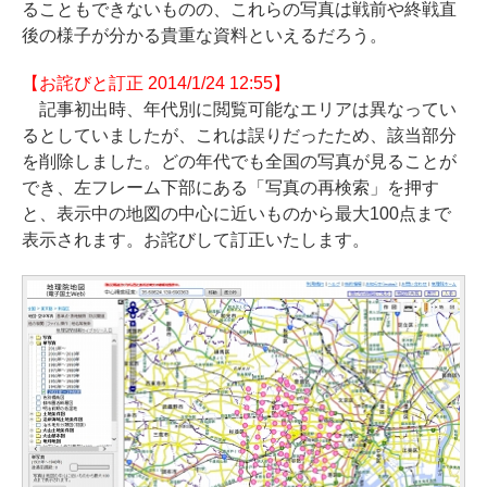
ることもできないものの、これらの写真は戦前や終戦直
後の様子が分かる貴重な資料といえるだろう。
【お詫びと訂正 2014/1/24 12:55】
記事初出時、年代別に閲覧可能なエリアは異なってい
るとしていましたが、これは誤りだったため、該当部分
を削除しました。どの年代でも全国の写真が見ることが
でき、左フレーム下部にある「写真の再検索」を押す
と、表示中の地図の中心に近いものから最大100点まで
表示されます。お詫びして訂正いたします。