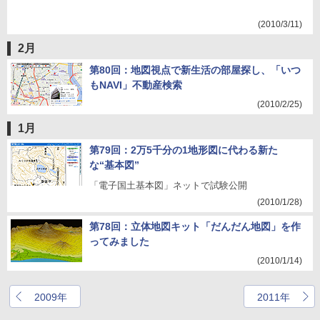
(2010/3/11)
2月
第80回：地図視点で新生活の部屋探し、「いつ
もNAVI」不動産検索
(2010/2/25)
1月
第79回：2万5千分の1地形図に代わる新た
な“基本図”
「電子国土基本図」ネットで試験公開
(2010/1/28)
第78回：立体地図キット「だんだん地図」を作
ってみました
(2010/1/14)
2009年
2011年