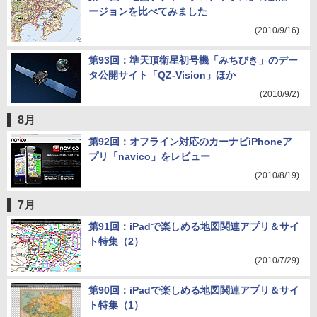
ージョンを比べてみました
(2010/9/16)
第93回：準天頂衛星初号機「みちびき」のデー
タ公開サイト「QZ-Vision」ほか
(2010/9/2)
8月
第92回：オフライン対応のカーナビiPhoneア
プリ「navico」をレビュー
(2010/8/19)
7月
第91回：iPadで楽しめる地図関連アプリ＆サイ
ト特集（2）
(2010/7/29)
第90回：iPadで楽しめる地図関連アプリ＆サイ
ト特集（1）