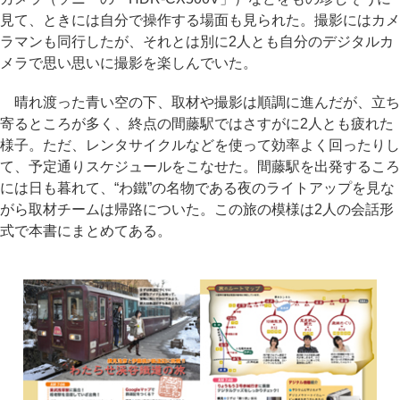
見て、ときには自分で操作する場面も見られた。撮影にはカメ
ラマンも同行したが、それとは別に2人とも自分のデジタルカ
メラで思い思いに撮影を楽しんでいた。
晴れ渡った青い空の下、取材や撮影は順調に進んだが、立ち
寄るところが多く、終点の間藤駅ではさすがに2人とも疲れた
様子。ただ、レンタサイクルなどを使って効率よく回ったりし
て、予定通りスケジュールをこなせた。間藤駅を出発するころ
には日も暮れて、“わ鐵”の名物である夜のライトアップを見な
がら取材チームは帰路についた。この旅の模様は2人の会話形
式で本書にまとめてある。