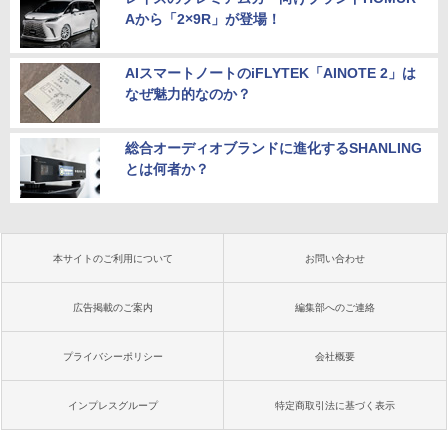
Aから「2×9R」が登場！
AIスマートノートのiFLYTEK「AINOTE 2」は
なぜ魅力的なのか？
総合オーディオブランドに進化するSHANLING
とは何者か？
本サイトのご利用について
お問い合わせ
広告掲載のご案内
編集部へのご連絡
プライバシーポリシー
会社概要
インプレスグループ
特定商取引法に基づく表示