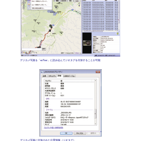
デジカメ写真を「ezTour」に読み込んでジオタグを付加することが可能
デジカメ写真に付加された位置情報（ジオタグ）