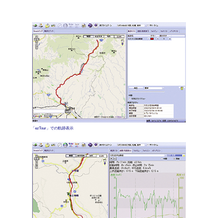
「ezTour」での軌跡表示