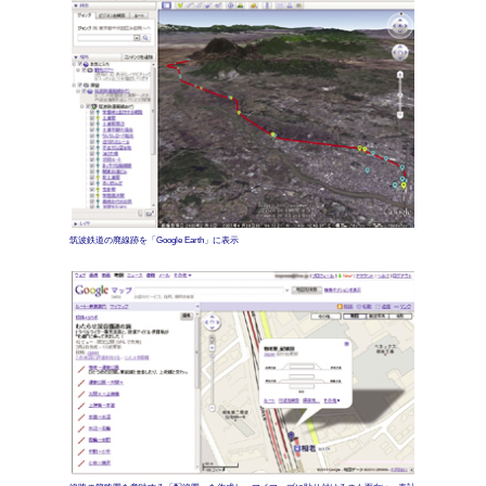
筑波鉄道の廃線跡を「Google Earth」に表示