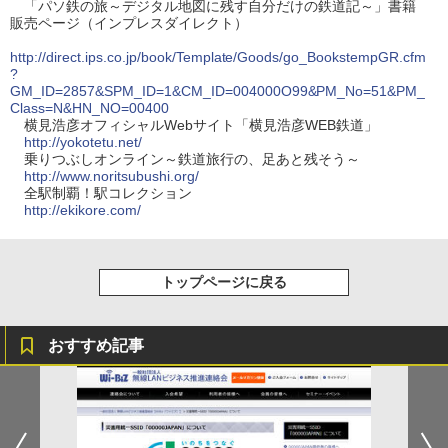
「パソ鉄の旅～デジタル地図に残す自分だけの鉄道記～」書籍
販売ページ（インプレスダイレクト）
http://direct.ips.co.jp/book/Template/Goods/go_BookstempGR.cfm
?
GM_ID=2857&SPM_ID=1&CM_ID=004000O99&PM_No=51&PM_
Class=N&HN_NO=00400
横見浩彦オフィシャルWebサイト「横見浩彦WEB鉄道」
http://yokotetu.net/
乗りつぶしオンライン～鉄道旅行の、足あと残そう～
http://www.noritsubushi.org/
全駅制覇！駅コレクション
http://ekikore.com/
トップページに戻る
おすすめ記事