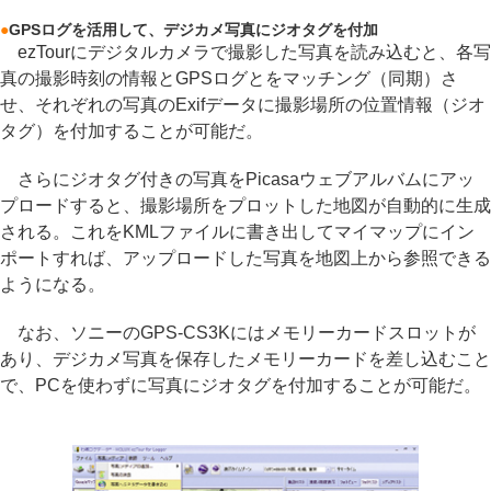
●
GPSログを活用して、デジカメ写真にジオタグを付加
ezTourにデジタルカメラで撮影した写真を読み込むと、各写
真の撮影時刻の情報とGPSログとをマッチング（同期）さ
せ、それぞれの写真のExifデータに撮影場所の位置情報（ジオ
タグ）を付加することが可能だ。
さらにジオタグ付きの写真をPicasaウェブアルバムにアッ
プロードすると、撮影場所をプロットした地図が自動的に生成
される。これをKMLファイルに書き出してマイマップにイン
ポートすれば、アップロードした写真を地図上から参照できる
ようになる。
なお、ソニーのGPS-CS3Kにはメモリーカードスロットが
あり、デジカメ写真を保存したメモリーカードを差し込むこと
で、PCを使わずに写真にジオタグを付加することが可能だ。