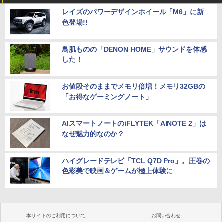
レイズのパワーデザインホイール「M6」に新
色登場!!
鳥肌ものの「DENON HOME」サウンドを体感
した！
お値段そのままでメモリ倍増！メモリ32GBの
「お得なゲーミングノート」
AIスマートノートのiFLYTEK「AINOTE 2」は
なぜ魅力的なのか？
ハイグレードテレビ「TCL Q7D Pro」。圧巻の
色彩美で映画＆ゲームが極上体験に
本サイトのご利用について
お問い合わせ