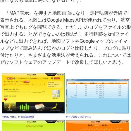
慣れな人も簡単に使いこなせるだろう。
「MAP表示」を押すと地図画面になり、走行軌跡が赤線で
表示される。地図にはGoogle Maps APIが使われており、航空
写真上でもログを閲覧できる。ただしこのログをファイルの形
で出力することができないのは残念だ。走行軌跡をkmlファイ
ルなどに出力できれば、地図ソフトやGoogleマップのマイマ
ップなどで読み込んでほかのログと比較したり、ブログに貼り
付けたりと、さまざまな活用法が考えられる。これについては
ぜひソフトウェアのアップデートで改良してほしいと思う。
「Enjoy ARES」の日次記録画面
ラップ情報を確認できる