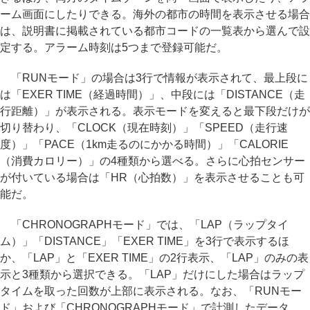
ーム画面にしたりできる。海外の都市の時間を表示させる場合
は、説明書に掲載されている都市コードの一覧表から選んで設
定する。アラーム時刻は5つまで登録可能だ。
「RUNモード」の場合は3行で情報が表示されて、最上段に
は「EXER TIME（経過時間）」、中段には「DISTANCE（走
行距離）」が表示される。表示モードを変えると最下段だけが
切り替わり、「CLOCK（現在時刻）」「SPEED（走行速
度）」「PACE（1km走るのにかかる時間）」「CALORIE
（消費カロリー）」の4種類から選べる。さらに心拍センサー
が付いている場合は「HR（心拍数）」を表示させることも可
能だ。
「CHRONOGRAPHモード」では、「LAP（ラップタイ
ム）」「DISTANCE」「EXER TIME」を3行で表示するほ
か、「LAP」と「EXER TIME」の2行表示、「LAP」のみの表
示と3種類から選択できる。「LAP」だけにした場合はラップ
タイムを取った回数が上部に表示される。なお、「RUNモー
ド」および「CHRONOGRAPHモード」で計測したデータ