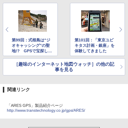
第99回：式根島は“ジ
第101回：「東京ユビ
オキャッシング”の聖
キタス計画・銀座」を
地!? GPSで宝探しゲ
体験してきました
ームイベント
［趣味のインターネット地図ウォッチ］の他の記
事を見る
関連リンク
「ARES GPS」製品紹介ページ
http://www.transtechnology.co.jp/gps/ARES/