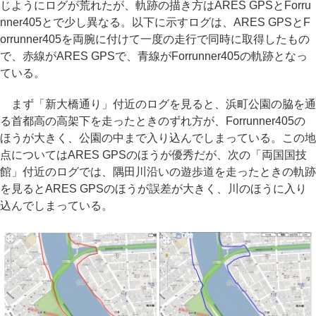
じようにログが荒れたが、軌跡の描き方はARES GPSとForru
nner405とで少し異なる。以下に示すログは、ARES GPSとF
orrunner405を両腕に付けて一度の走行で同時に取得したもの
で、赤線がARES GPSで、青線がForrunner405の軌跡となっ
ている。
まず「新大橋通り」付近のログを見ると、浜町公園の脇を通
る首都高の高架下を走ったときのずれ方が、Forrunner405の
ほうが大きく、公園の中まで入り込んでしまっている。この地
点についてはARES GPSのほうが優秀だが、次の「両国国技
館」付近のログでは、隅田川沿いの遊歩道を走ったときの軌跡
を見るとARES GPSのほうが誤差が大きく、川のほうに入り
込んでしまっている。