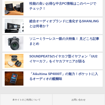
性能の良いお得な中古PC情報はこのページで
チェック！
総合オーディオブランドに進化するSHANLING
とは何者か？
ソニーミラーレス一眼の大特集！ 見どころ記事
まとめ
SOUNDPEATSのイヤカフ型イヤフォン「UU2
イヤーカフ」をイヤカフマニアが語る
「A&ultima SP4000T」の魅力！ポケットに入
るオーディオの醍醐味
本サイトのご利用について
お問い合わせ