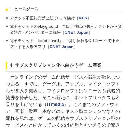
ニュースソース
チケット不正転売禁止法 きょう施行［
NHK
］
電子チケットのplayground、本田圭佑氏の個人ファンドから資
金調達--アンバサダーに就任［
CNET Japan
］
電子チケット「ticket board」、“切り替わるQRコード”で不正
防止する入場アプリ［
CNET Japan
］
4. サブスクリプション化へ向かうゲーム産業
オンラインでのゲーム配信サービスが競争が激化しつ
つある。すでに、グーグル、アップル、マイクロソフト
らが参入を発表し、マイクロソフトはソニーとも戦略的
提携を発表した。そこへ新たに、ネットフリックスも名
乗りを上げている（
ITmedia
）。これまでのソフトウェ
ア、音楽、動画、本などのテキスト型コンテンツなどの
流れを見れば、ゲームの配信もサブスクリプション型の
サービスへと向かっていくのは必然ともいえるので驚き