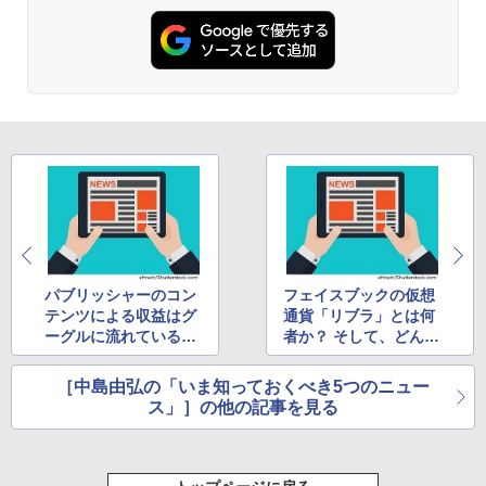
パブリッシャーのコン
フェイスブックの仮想
テンツによる収益はグ
通貨「リブラ」とは何
ーグルに流れているの
者か？ そして、どんな
か？ ほか
影響があるのか？ ほか
［中島由弘の「いま知っておくべき5つのニュー
ス」］の他の記事を見る