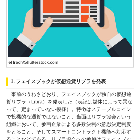
eHrach/Shutterstock.com
1. フェイスブックが仮想通貨リブラを発表
事前のうわさどおり、フェイスブックが独自の仮想通
貨リブラ（Libra）を発表した（表記は媒体によって異な
って、定まっていない模様）。特徴はステーブルコイン
で投機的な通貨ではないこと、当面はリブラ協会という
組織において、参画企業による多数決制の意思決定制度
をとること、そしてスマートコントラクト機能へ対応す
ることなどである。リブラ協会への参加はフェイスブッ