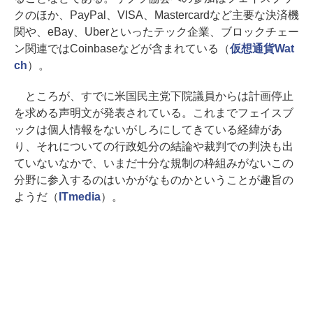
クのほか、PayPal、VISA、Mastercardなど主要な決済機
関や、eBay、Uberといったテック企業、ブロックチェー
ン関連ではCoinbaseなどが含まれている（
仮想通貨Wat
ch
）。
ところが、すでに米国民主党下院議員からは計画停止
を求める声明文が発表されている。これまでフェイスブ
ックは個人情報をないがしろにしてきている経緯があ
り、それについての行政処分の結論や裁判での判決も出
ていないなかで、いまだ十分な規制の枠組みがないこの
分野に参入するのはいかがなものかということが趣旨の
ようだ（
ITmedia
）。