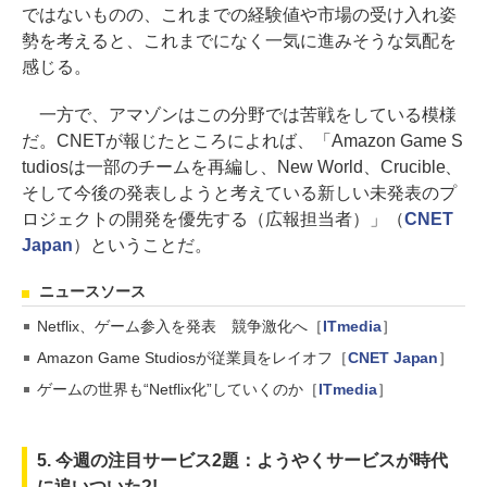
ではないものの、これまでの経験値や市場の受け入れ姿
勢を考えると、これまでになく一気に進みそうな気配を
感じる。
一方で、アマゾンはこの分野では苦戦をしている模様
だ。CNETが報じたところによれば、「Amazon Game S
tudiosは一部のチームを再編し、New World、Crucible、
そして今後の発表しようと考えている新しい未発表のプ
ロジェクトの開発を優先する（広報担当者）」（
CNET
Japan
）ということだ。
ニュースソース
Netflix、ゲーム参入を発表 競争激化へ［
ITmedia
］
Amazon Game Studiosが従業員をレイオフ［
CNET Japan
］
ゲームの世界も“Netflix化”していくのか［
ITmedia
］
5. 今週の注目サービス2題：ようやくサービスが時代
に追いついた?!