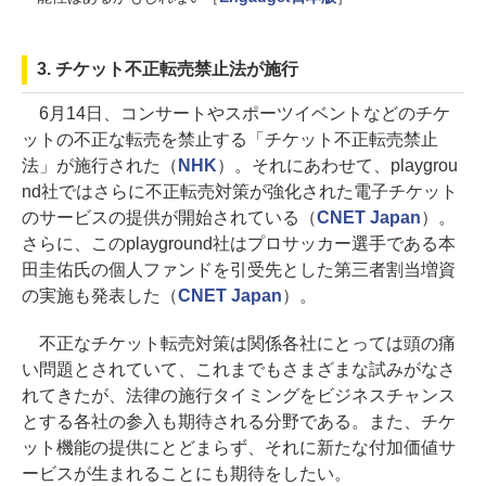
3. チケット不正転売禁止法が施行
6月14日、コンサートやスポーツイベントなどのチケ
ットの不正な転売を禁止する「チケット不正転売禁止
法」が施行された（
NHK
）。それにあわせて、playgrou
nd社ではさらに不正転売対策が強化された電子チケット
のサービスの提供が開始されている（
CNET Japan
）。
さらに、このplayground社はプロサッカー選手である本
田圭佑氏の個人ファンドを引受先とした第三者割当増資
の実施も発表した（
CNET Japan
）。
不正なチケット転売対策は関係各社にとっては頭の痛
い問題とされていて、これまでもさまざまな試みがなさ
れてきたが、法律の施行タイミングをビジネスチャンス
とする各社の参入も期待される分野である。また、チケ
ット機能の提供にとどまらず、それに新たな付加価値サ
ービスが生まれることにも期待をしたい。