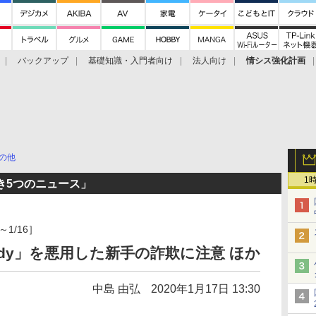
バックアップ
基礎知識・入門者向け
法人向け
情シス強化計画
の他
1
き5つのニュース」
～1/16］
idy」を悪用した新手の詐欺に注意 ほか
中島 由弘
2020年1月17日 13:30