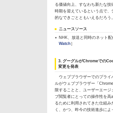
る価値向上、すなわち新たな技
時期を迎えているという点で、
的なできごとともいえるだろう
ニュースソース
NHK、放送と同時のネット
Watch
］
3. グーグルがChromeでの
変更を発表
ウェブブラウザーでのプライバ
ルがウェブブラウザー「Chrom
限することと、ユーザーエージ
ブ閲覧者にとっての操作性を高
るために利用されてきた仕組み
く、かつ、昨今の技術進歩によ