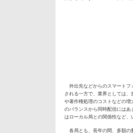
外出先などからのスマートフォ
される一方で、業界としては、
や著作権処理のコストなどの増
のバランスから同時配信にはあ
はローカル局との関係性など、
各局とも、長年の間、多額の費