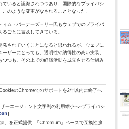
れていると認識されつつあり、国際的なプライバシ
、このような変更がなされることとなった。
ィム・バーナーズ＝リー氏もウェブでのプライバ
あるごとに言及してきている。
発されていくことになると思われるが、ウェブに
ユーザーにとっても、透明性や納得性の高い実装、
ちつつも、その上での経済活動を成立させる仕組み
CookieのChromeでのサポートを2年以内に終了へ
ユーザーエージェント文字列の利用縮小へ--プライバシ
pan
］
e」を正式提供--「Chromium」ベースで互換性強