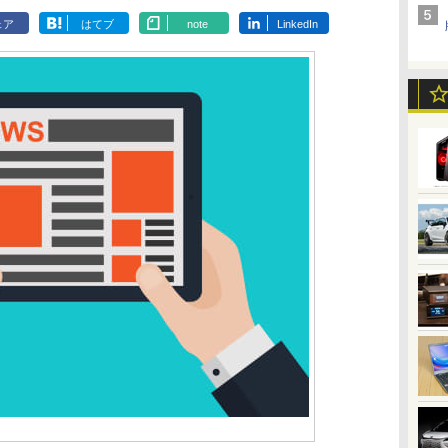
ェア
はてブ
note
LinkedIn