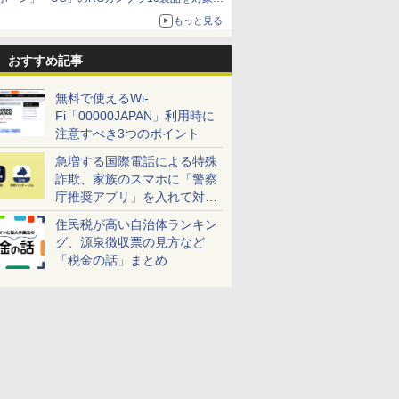
した抽選販売が8月10日11時より実施！
もっと見る
おすすめ記事
無料で使えるWi-
Fi「00000JAPAN」利用時に
注意すべき3つのポイント
急増する国際電話による特殊
詐欺、家族のスマホに「警察
庁推奨アプリ」を入れて対策
しよう！
住民税が高い自治体ランキン
グ、源泉徴収票の見方など
「税金の話」まとめ