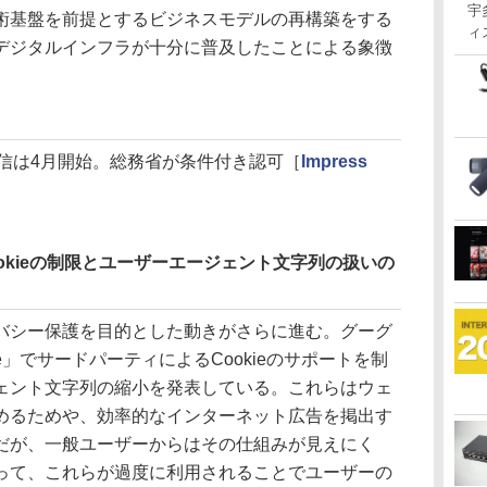
宇
術基盤を前提とするビジネスモデルの再構築をする
ィ
デジタルインフラが十分に普及したことによる象徴
。
配信は4月開始。総務省が条件付き認可［
Impress
Cookieの制限とユーザーエージェント文字列の扱いの
シー保護を目的とした動きがさらに進む。グーグ
e」でサードパーティによるCookieのサポートを制
ェント文字列の縮小を発表している。これらはウェ
めるためや、効率的なインターネット広告を掲出す
だが、一般ユーザーからはその仕組みが見えにく
って、これらが過度に利用されることでユーザーの