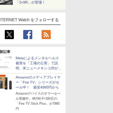
「2×9R」が登場！
NTERNET Watch をフォローする
新記事
Metaによるメンタルヘルス
被害を「工場の公害」で説
明、米ニューメキシコ州が5
億6700万ドルの支払い命令
Amazonのメディアプレイヤ
ー「Fire TV」シリーズがセ
ール中！ 最安4980円から
Amazonデバイスのサマーセー
ル実施中。4K/Wi-Fi 6対応の
「Fire TV Stick Plus」が7980
円