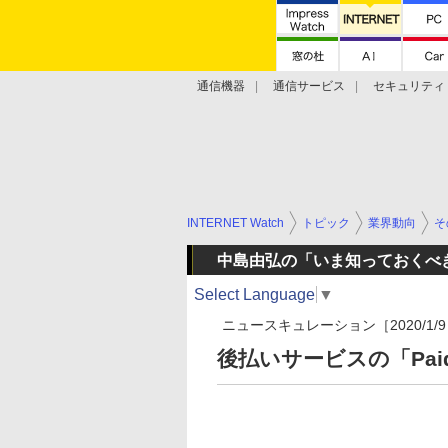
通信機器
通信サービス
セキュリティ
技術動向
INTERNET Watch
トピック
業界動向
そ
中島由弘の「いま知っておくべ
Select Language
▼
ニュースキュレーション［2020/1/9
後払いサービスの「Pa