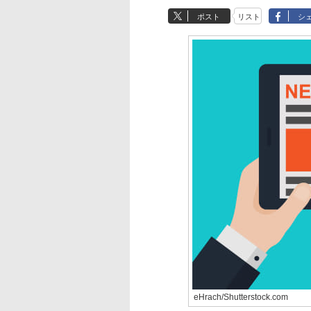
ポスト
リスト
シ
eHrach/Shutterstock.com