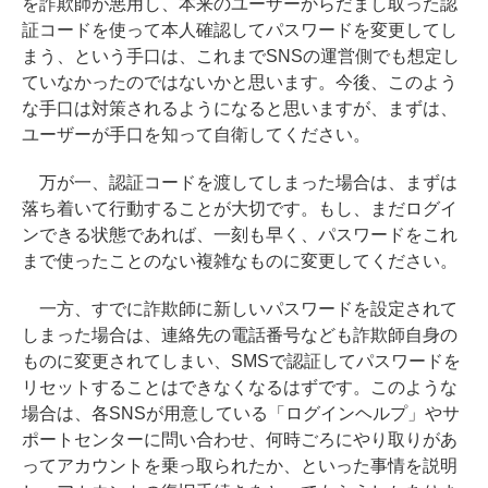
を詐欺師が悪用し、本来のユーザーからだまし取った認
証コードを使って本人確認してパスワードを変更してし
まう、という手口は、これまでSNSの運営側でも想定し
ていなかったのではないかと思います。今後、このよう
な手口は対策されるようになると思いますが、まずは、
ユーザーが手口を知って自衛してください。
万が一、認証コードを渡してしまった場合は、まずは
落ち着いて行動することが大切です。もし、まだログイ
ンできる状態であれば、一刻も早く、パスワードをこれ
まで使ったことのない複雑なものに変更してください。
一方、すでに詐欺師に新しいパスワードを設定されて
しまった場合は、連絡先の電話番号なども詐欺師自身の
ものに変更されてしまい、SMSで認証してパスワードを
リセットすることはできなくなるはずです。このような
場合は、各SNSが用意している「ログインヘルプ」やサ
ポートセンターに問い合わせ、何時ごろにやり取りがあ
ってアカウントを乗っ取られたか、といった事情を説明