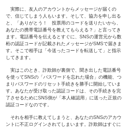
実際に、友人のアカウントからメッセージが届くの
で、信じてしまう人もいます。そして、協力を申し出る
と、「ありがとう！ 投票用のコードを送りたいから、
あなたの携帯電話番号を教えてもらえる？」と言ってき
ます。電話番号を伝えるとすぐに、SNSの運営元から数
桁の認証コードが記載されたメッセージがSMSで届きま
す。そこで相手は「今送ったコードを転送して」と指示
してきます。
実はこのとき、詐欺師が裏側で、聞き出した電話番号
を使ってSNSの「パスワードを忘れた場合」の機能、つ
まりパスワードのリセット手続きを勝手に開始していま
す。あなたが受け取った認証コードは、その手続きを完
了させるためにSNS側が「本人確認用」に送った正規の
認証コードなのです。
それを相手に教えてしまうと、あなたのSNSのアカウ
ントに不正ログインされてしまいます。詐欺師はすぐに