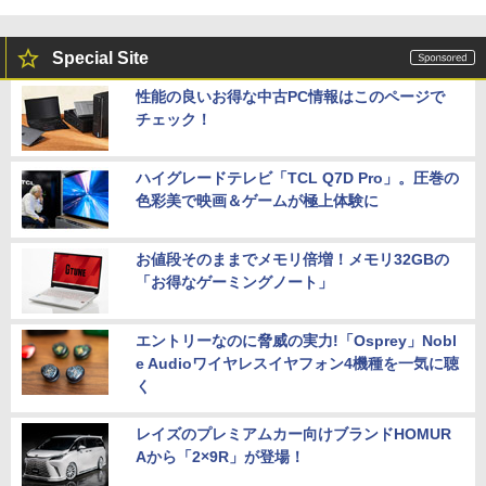
Special Site
性能の良いお得な中古PC情報はこのページで
チェック！
ハイグレードテレビ「TCL Q7D Pro」。圧巻の
色彩美で映画＆ゲームが極上体験に
お値段そのままでメモリ倍増！メモリ32GBの
「お得なゲーミングノート」
エントリーなのに脅威の実力!「Osprey」Nobl
e Audioワイヤレスイヤフォン4機種を一気に聴
く
レイズのプレミアムカー向けブランドHOMUR
Aから「2×9R」が登場！