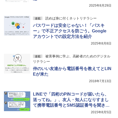
2025年8月29日
読めば身に付くネットリテラシー
連載
パスワードは安全じゃない！「パスキ
ー」で不正アクセスを防ごう。Google
アカウントでの設定方法を紹介
2025年8月8日
被害事例に学ぶ、高齢者のためのデジタル
連載
リテラシー
仲のいい友達から電話番号を教えてとLIN
Eが来た
2018年7月13日
LINEで「四桁のPINコードが届いたら、
送ってね。」、友人・知人になりすまし
て携帯電話番号とSMS認証番号を聞き出
す手口に注意
2015年8月5日