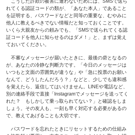
こうした詐欺の被害に遭わないためには、SMSで送ら
れてくる認証コードの類が、「あなた本人」であること
を証明する、パスワードなどと同等の重要な、むやみに
他人に教えるべきでない情報だと知っておくことです。
いくら大親友からの頼みでも、「SMSで送られてくる認
証コードを他人に知らせるのはダメ！」と、まずは覚え
ておいてください。
不審なメッセージが届いたときに、最後の砦となるの
が、あなたの冷静な判断力です。「今日のメッセージは
いつもと文面の雰囲気が違うな」や「急に投票のお願い
なんて、どうしたんだろう？」などと、少しでも違和感
を覚えたら、返信してはいけません。LINEや電話など、
別の連絡手段で直接「Instagramでメッセージを送ってく
れた？ もしかして乗っ取られてない？」と確認をしま
しょう。その友人も、一刻も早く対応する必要があるの
で、教えてあげることも大切です。
パスワードを忘れたときにリセットするための仕組み