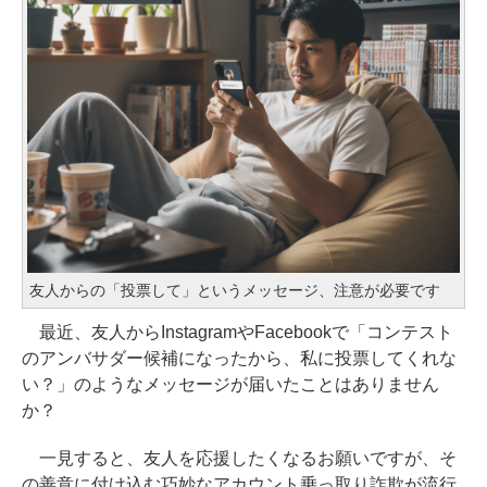
友人からの「投票して」というメッセージ、注意が必要です
最近、友人からInstagramやFacebookで「コンテスト
のアンバサダー候補になったから、私に投票してくれな
い？」のようなメッセージが届いたことはありません
か？
一見すると、友人を応援したくなるお願いですが、そ
の善意に付け込む巧妙なアカウント乗っ取り詐欺が流行