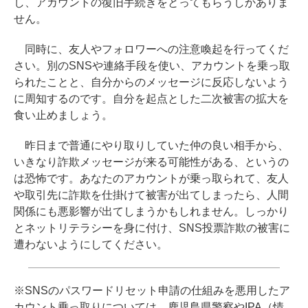
し、アカウントの復旧手続きをとってもらうしかありま
せん。
同時に、友人やフォロワーへの注意喚起を行ってくだ
さい。別のSNSや連絡手段を使い、アカウントを乗っ取
られたことと、自分からのメッセージに反応しないよう
に周知するのです。自分を起点とした二次被害の拡大を
食い止めましょう。
昨日まで普通にやり取りしていた仲の良い相手から、
いきなり詐欺メッセージが来る可能性がある、というの
は恐怖です。あなたのアカウントが乗っ取られて、友人
や取引先に詐欺を仕掛けて被害が出てしまったら、人間
関係にも悪影響が出てしまうかもしれません。しっかり
とネットリテラシーを身に付け、SNS投票詐欺の被害に
遭わないようにしてください。
※SNSのパスワードリセット申請の仕組みを悪用したア
カウント乗っ取りについては、鹿児島県警察やIPA（情