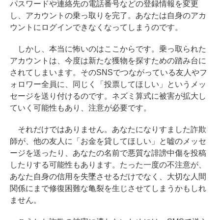
パスワードや連絡先の電話番号などの登録情報を変更
し、アカウントの乗っ取りを完了。あなたは自身のアカ
ウントにログインできなくなってしまうのです。
しかし、本当に怖いのはここからです。乗っ取られた
アカウントは、今度は新たな獲物を探すための踏み台に
されてしまいます。そのSNSでつながっている友人やフ
ォロワー全員に、同じく「投票してほしい」というメッ
セージを送り付けるのです。ネズミ算式に被害が拡大し
ていく可能性もあり、注意が必要です。
それだけではありません。あなたになりすました詐欺
師が、他の友人に「お金を貸してほしい」と嘘のメッセ
ージを送ったり、あなたの名前で悪質な誹謗中傷を投稿
したりする可能性もあります。たった一度の不注意が、
あなた自身の信用を失墜させるだけでなく、大切な人間
関係にまで修復困難な亀裂を生じさせてしまうかもしれ
ません。