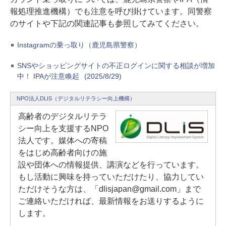
報処理推進機構）でも注意を呼び掛けています。同警察
のサイトや下記の関連記事も参照してみてください。
Instagramの乗っ取り（鹿児島県警察）
SNSやショッピングサイトの不正ログインに関する相談が増加
中！ IPAが注意喚起
(2025/8/29)
NPO法人DLIS（デジタルリテラシー向上機構）
高齢者のデジタルリテラ
シー向上を支援するNPO
法人です。媒体への寄稿
をはじめ高齢者向けの施
設や団体への情報提供、講演などを行っています。
もし活動に興味を持っていただけたり、協力してい
ただけそうな方は、「dlisjapan@gmail.com」まで
ご連絡いただければ、最新情報をお送りするように
します。