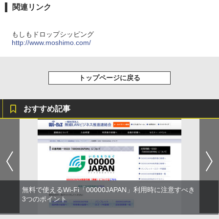
関連リンク
もしもドロップシッピング
http://www.moshimo.com/
トップページに戻る
おすすめ記事
無料で使えるWi-Fi「00000JAPAN」利用時に注意すべき
3つのポイント