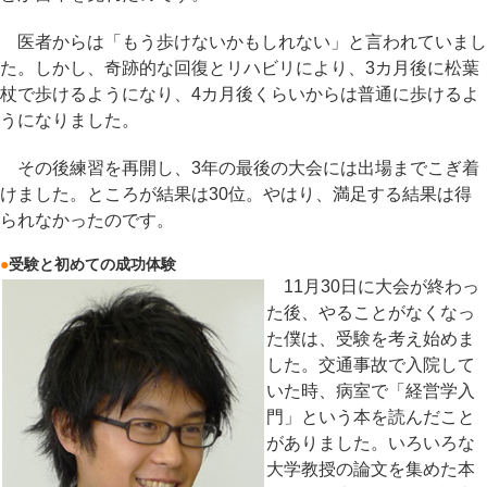
医者からは「もう歩けないかもしれない」と言われていまし
た。しかし、奇跡的な回復とリハビリにより、3カ月後に松葉
杖で歩けるようになり、4カ月後くらいからは普通に歩けるよ
うになりました。
その後練習を再開し、3年の最後の大会には出場までこぎ着
けました。ところが結果は30位。やはり、満足する結果は得
られなかったのです。
●
受験と初めての成功体験
11月30日に大会が終わっ
た後、やることがなくなっ
た僕は、受験を考え始めま
した。交通事故で入院して
いた時、病室で「経営学入
門」という本を読んだこと
がありました。いろいろな
大学教授の論文を集めた本