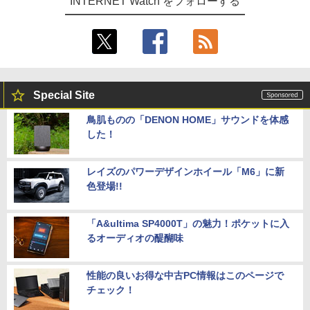
INTERNET Watch をフォローする
Special Site
鳥肌ものの「DENON HOME」サウンドを体感
した！
レイズのパワーデザインホイール「M6」に新
色登場!!
「A&ultima SP4000T」の魅力！ポケットに入
るオーディオの醍醐味
性能の良いお得な中古PC情報はこのページで
チェック！