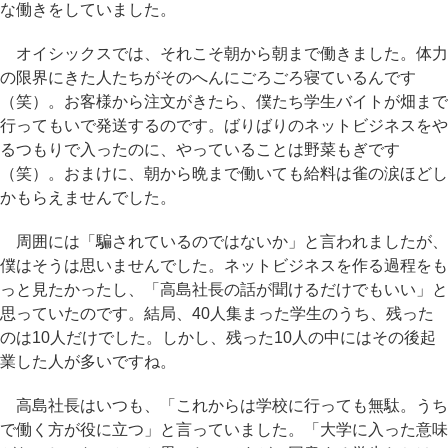
な働きをしていました。
オイシックスでは、それこそ朝から朝まで働きました。体力
の限界にきた人たちがそのへんにごろごろ寝ているんです
（笑）。お客様から注文がきたら、僕たち学生バイトが畑まで
行ってもいで発送するのです。ばりばりのネットビジネスをや
るつもりで入ったのに、やっていることは野菜もぎです
（笑）。おまけに、朝から晩まで働いても給料は雀の涙ほどし
かもらえませんでした。
周囲には「騙されているのではないか」と言われましたが、
僕はそうは思いませんでした。ネットビジネスを作る過程をも
っと見たかったし、「高島社長の話が聞けるだけでもいい」と
思っていたのです。結局、40人集まった学生のうち、残った
のは10人だけでした。しかし、残った10人の中にはその後起
業した人が多いですね。
高島社長はいつも、「これからは学校に行っても無駄。うち
で働く方が役に立つ」と言っていました。「大学に入った意味