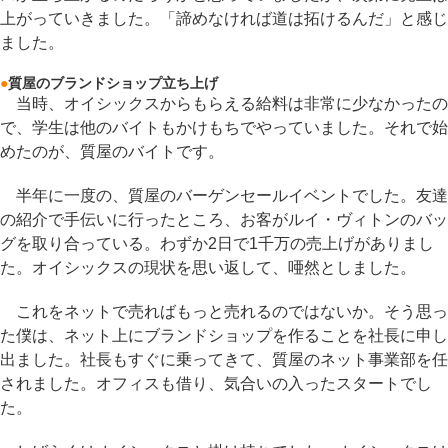
上がっていきました。「諦めなければ道は拓けるんだ」と感じ
ました。
●
質屋のブランドショップ立ち上げ
当時、オイシックスからもらえる給料は非常に少なかったの
で、学生は他のバイトもかけもちでやっていました。それで始
めたのが、質屋のバイトです。
半年に一度の、質屋のバーゲンセールイベントでした。友達
の紹介で手伝いに行ったところ、お客がルイ・ヴィトンのバッ
グを取り合っている。わずか2日で1千万の売上げがありまし
た。オイシックスの現状を思い返して、唖然としました。
これをネットで売ればもっと売れるのではないか。そう思っ
た僕は、ネット上にブランドショップを作ることを社長に申し
出ました。社長もすぐに乗ってきて、質屋のネット事業部を任
されました。オフィスも借り、気合いの入ったスタートでし
た。