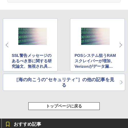
SSL警告メッセージの
POSシステム狙うRAM
あるべき形に関する研
スクレイパーが増加、
究論文、無視され具合
Verizonがデータ漏洩
を計測比較 ほか
／侵害の年次報告書
［海の向こうの“セキュリティ”］の他の記事を見
る
トップページに戻る
おすすめ記事