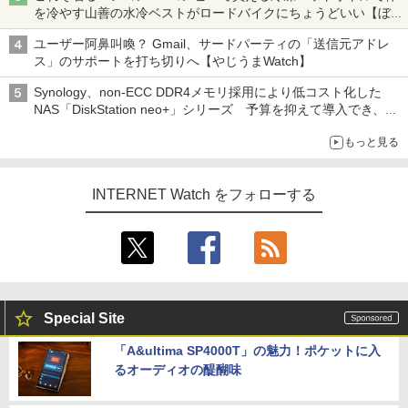
を冷やす山善の水冷ベストがロードバイクにちょうどいい【ぼっ
ち・ざ・ろーど！その14】【空いた時間でなにしてる？】
ユーザー阿鼻叫喚？ Gmail、サードパーティの「送信元アドレ
ス」のサポートを打ち切りへ【やじうまWatch】
Synology、non-ECC DDR4メモリ採用により低コスト化した
NAS「DiskStation neo+」シリーズ 予算を抑えて導入でき、
ECCメモリへのアップグレードも可能
もっと見る
INTERNET Watch をフォローする
Special Site
「A&ultima SP4000T」の魅力！ポケットに入
るオーディオの醍醐味