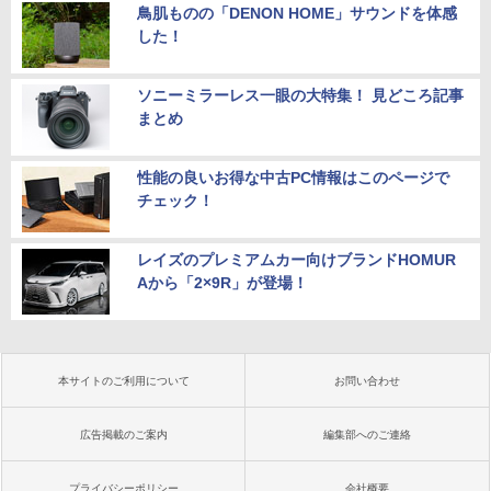
鳥肌ものの「DENON HOME」サウンドを体感
した！
ソニーミラーレス一眼の大特集！ 見どころ記事
まとめ
性能の良いお得な中古PC情報はこのページで
チェック！
レイズのプレミアムカー向けブランドHOMUR
Aから「2×9R」が登場！
本サイトのご利用について
お問い合わせ
広告掲載のご案内
編集部へのご連絡
プライバシーポリシー
会社概要