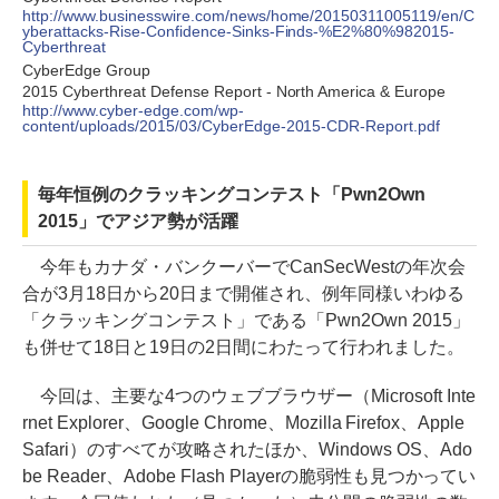
http://www.businesswire.com/news/home/20150311005119/en/C
yberattacks-Rise-Confidence-Sinks-Finds-%E2%80%982015-
Cyberthreat
CyberEdge Group
2015 Cyberthreat Defense Report - North America & Europe
http://www.cyber-edge.com/wp-
content/uploads/2015/03/CyberEdge-2015-CDR-Report.pdf
毎年恒例のクラッキングコンテスト「Pwn2Own
2015」でアジア勢が活躍
今年もカナダ・バンクーバーでCanSecWestの年次会
合が3月18日から20日まで開催され、例年同様いわゆる
「クラッキングコンテスト」である「Pwn2Own 2015」
も併せて18日と19日の2日間にわたって行われました。
今回は、主要な4つのウェブブラウザー（Microsoft Inte
rnet Explorer、Google Chrome、Mozilla Firefox、Apple
Safari）のすべてが攻略されたほか、Windows OS、Ado
be Reader、Adobe Flash Playerの脆弱性も見つかってい