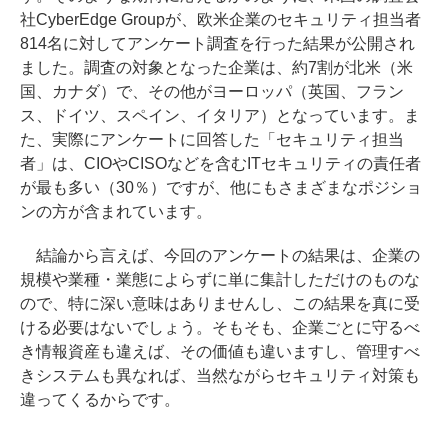
社CyberEdge Groupが、欧米企業のセキュリティ担当者
814名に対してアンケート調査を行った結果が公開され
ました。調査の対象となった企業は、約7割が北米（米
国、カナダ）で、その他がヨーロッパ（英国、フラン
ス、ドイツ、スペイン、イタリア）となっています。ま
た、実際にアンケートに回答した「セキュリティ担当
者」は、CIOやCISOなどを含むITセキュリティの責任者
が最も多い（30％）ですが、他にもさまざまなポジショ
ンの方が含まれています。
結論から言えば、今回のアンケートの結果は、企業の
規模や業種・業態によらずに単に集計しただけのものな
ので、特に深い意味はありませんし、この結果を真に受
ける必要はないでしょう。そもそも、企業ごとに守るべ
き情報資産も違えば、その価値も違いますし、管理すべ
きシステムも異なれば、当然ながらセキュリティ対策も
違ってくるからです。