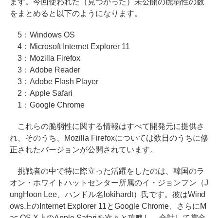
ます。今回使われた（見つかった）未公開の脆弱性の数
をまとめると以下のようになります。
5：Windows OS
4：Microsoft Internet Explorer 11
3：Mozilla Firefox
3：Adobe Reader
3：Adobe Flash Player
2：Apple Safari
1：Google Chrome
これらの脆弱性に関する情報はすべて開発元に提供さ
れ、そのうち、Mozilla Firefoxについては数日のうちに修
正されたバージョンが公開されています。
挑戦者の中で特に際立った活躍をしたのは、韓国のラ
オン・ホワイトハットセンター所属のイ・ジョンフン（J
ungHoon Lee、ハンドル名lokihardt）氏です。彼はWind
ows上のInternet Explorer 11とGoogle Chrome、さらにM
ac OS X上のApple Safariを次々と攻略し、合計して賞金