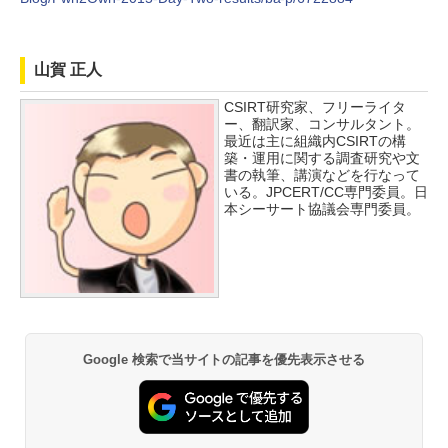
山賀 正人
CSIRT研究家、フリーライタ
ー、翻訳家、コンサルタント。
最近は主に組織内CSIRTの構
築・運用に関する調査研究や文
書の執筆、講演などを行なって
いる。JPCERT/CC専門委員。日
本シーサート協議会専門委員。
Google 検索で当サイトの記事を優先表示させる