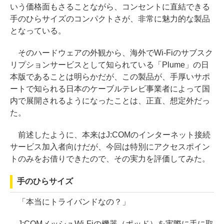
いう価格面もさることながら、コンセントに直結できる
手のひらサイズのコンパクトさが、非常に魅力的な製品
となっている。
そのハードウェアの外観から、海外でWi-Fiのサブスク
リプションサービスとして知られている「Plume」の日
本版であることは明らかだが、この製品が、手厚いサポ
ートで知られる日本のケーブルテレビ事業者によって国
内で展開されるようになったことは、正直、想定外だっ
た。
前述したように、本来はJ:COMのインターネット接続
サービス加入者向けだが、今回は特別にアクセスポイン
トのみをお借りできたので、その実力を評価してみた。
手のひらサイズ
「本当にトライバンドなの？」
J:COMメッシュWi-Fiの機器（ポッド）を実際に手に取