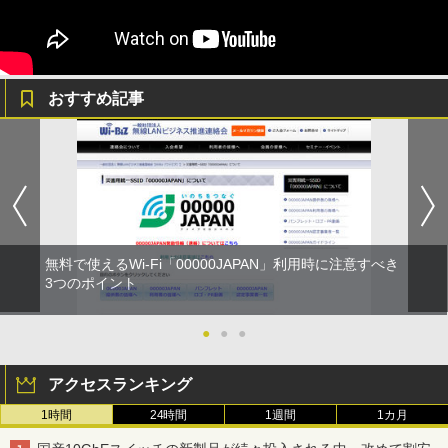
おすすめ記事
無料で使えるWi-Fi「00000JAPAN」利用時に注意すべき
3つのポイント
●
●
●
アクセスランキング
1時間
24時間
1週間
1カ月