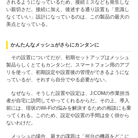
されるようになっているため、接続ミスなども発生しな
い親切さだ。接続に加え、後述する通り設置も「意識し
なくていい」設計になっているのは、この製品の最大の
美点となっている。
かんたんなメッシュがさらにカンタンに
その設置についてだが、初期セットアップはメッシュ
製品らしくとてもカンタンだ。スマートフォン用のアプ
リを使って、初期設定や設置後の管理ができるようにな
っているが、それすら自分でやる必要がない。
なぜなら、そうした設置や設定は、J:COMの作業担当
者が自宅に訪問してやってくれるからだ。その上、導入
前には、現状のWi-Fiの悩みを解決するための相談にも乗
ってくれる。このため、設定や設置の手間は全く掛から
ないわけだ。
メッシュの場合、最大の課題は「何台の機器をどこに