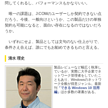
問してくれるし、パフォーマンスもかなりいい。
唯一の課題は、J:COMのユーザーしか契約できない点
だろう。今後、一般向けというか、この製品だけの単独
契約も可能になると、面白い存在になるのではないだろ
うか。
いずれにせよ、製品としては文句のない仕上がりで、
条件さえ合えば、誰にでもお勧めできるものと言える。
清水 理史
製品レビューなど幅広く執筆し
ているが、実際に大手企業でネ
ットワーク管理者をしていたこ
ともあり、Windowsのネットワ
ーク全般が得意ジャンル。最新
刊
「できる Windows 10 活用
編」
ほか多数の著書がある。