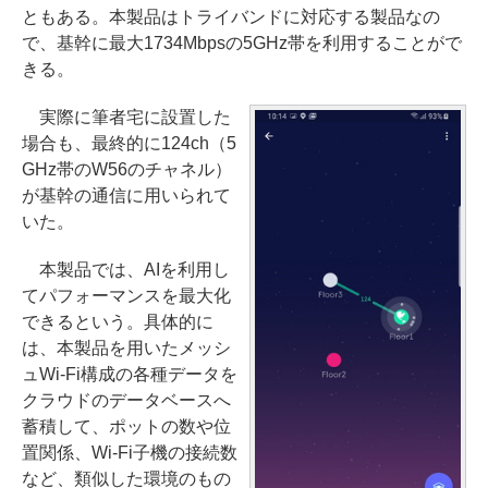
ともある。本製品はトライバンドに対応する製品なの
で、基幹に最大1734Mbpsの5GHz帯を利用することがで
きる。
実際に筆者宅に設置した
場合も、最終的に124ch（5
GHz帯のW56のチャネル）
が基幹の通信に用いられて
いた。
本製品では、AIを利用し
てパフォーマンスを最大化
できるという。具体的に
は、本製品を用いたメッシ
ュWi-Fi構成の各種データを
クラウドのデータベースへ
蓄積して、ポットの数や位
置関係、Wi-Fi子機の接続数
など、類似した環境のもの