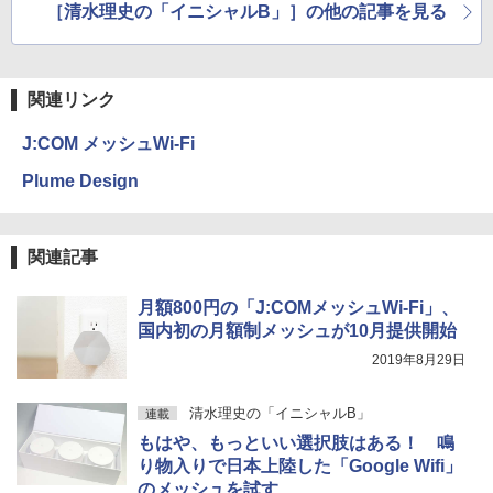
［清水理史の「イニシャルB」］の他の記事を見る
関連リンク
J:COM メッシュWi-Fi
Plume Design
関連記事
月額800円の「J:COMメッシュWi-Fi」、
国内初の月額制メッシュが10月提供開始
2019年8月29日
清水理史の「イニシャルB」
連載
もはや、もっといい選択肢はある！ 鳴
り物入りで日本上陸した「Google Wifi」
のメッシュを試す