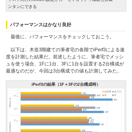
ンタンにできる
パフォーマンスはかなり良好
最後に、パフォーマンスをチェックしておこう。
以下は、木造3階建ての筆者宅の各階でiPerf3による速
度を計測した結果だ。前述したように、筆者宅でメッシ
ュを使う場合、1Fに1台、3Fに1台を設置する2台構成が
最適なのだが、今回は3台構成での値も計測してみた。
iPerf3の結果（1F＋3Fの2台構成時）