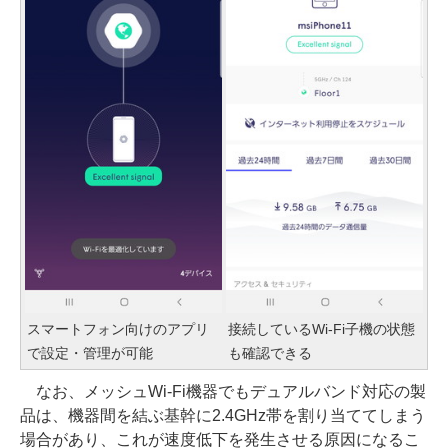
スマートフォン向けのアプリ
接続しているWi-Fi子機の状態
で設定・管理が可能
も確認できる
なお、メッシュWi-Fi機器でもデュアルバンド対応の製
品は、機器間を結ぶ基幹に2.4GHz帯を割り当ててしまう
場合があり、これが速度低下を発生させる原因になるこ