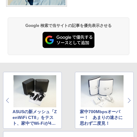
Google 検索で当サイトの記事を優先表示させる
ASUSの新メッシュ「Z
家中700Mbpsオーバ
enWiFi CT8」をテス
ー！ あまりの速さに
ト、家中でWi-Fiが400
思わず二度見！
Mbps超！