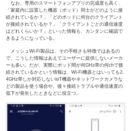
なお、専用のスマートフォンアプリの完成度も高く、
「家庭内に設置した機器（ポッド）同士がどのように接
続されているか？」「どのポッドに何台のクライアント
が接続されているか？」「クライアントごとの通信速度
はどれくらいか？」といった情報も、カンタンに確認で
きるようになっている。
メッシュWi-Fi製品は、その手軽さも特徴ではあるの
で、こうした情報はあえてユーザーに提供しないメーカ
ーも多い。だが、実際にポッド間が何GHz帯の何chで接
続されているかという情報は、Wi-Fi機器とはいっても2.
4GHz帯しか対応しないIoT機器やネットワークカメラな
どの製品を使う場合や、後々接続トラブルや通信速度の
低下が発生したときなどに役立つ。