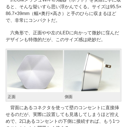
ると、そんな疑いすら思い浮かんでくる。サイズは95.5×
86.7×39mm（幅×奥行×高さ）と手のひらに収まるほど
で、非常にコンパクトだ。
六角形で、正面やや左のLEDに向かって微妙に窪んだ
デザインも特徴的だが、このサイズ感は絶妙だ。
正面
側面
背面にあるコネクタを使って壁のコンセントに直接挿
せるのだが、実際に設置しても見逃してしまうほど控え
めで、2口あるコンセントの下側に接続すれば、もう1つ