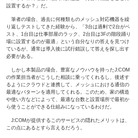
設置するか？」だ。
筆者の場合、過去に何種類ものメッシュ対応機器を繰
り返しテストしてきた経験から、「3台は過剰で2台がベ
スト、1台目は仕事部屋のラック、2台目は3Fの階段踊り
場に設置するのが最適」という自分なりの答えを見つけ
ているが、通常は導入後に試行錯誤して答えを探し出す
必要がある。
しかし本製品の場合、豊富なノウハウを持ったJ:COM
の作業担当者がこうした相談に乗ってくれるし、後述す
るようにクラウドと連携して、メッシュにおける通信の
最適なパターンを適用してくれる。このため、家の構造
や使い方などによって、最適な台数と設置場所で最初か
ら使うことができる仕組みになっているわけだ。
J:COMが提供するこのサービスの隠れたメリットは、
この点にあるとすら言えるだろう。