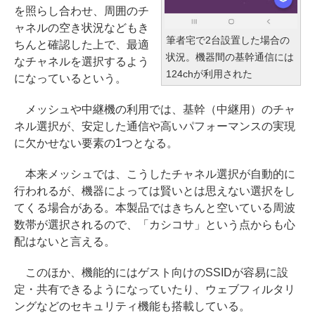
を照らし合わせ、周囲のチ
ャネルの空き状況などもき
筆者宅で2台設置した場合の
ちんと確認した上で、最適
状況。機器間の基幹通信には
なチャネルを選択するよう
124chが利用された
になっているという。
メッシュや中継機の利用では、基幹（中継用）のチャ
ネル選択が、安定した通信や高いパフォーマンスの実現
に欠かせない要素の1つとなる。
本来メッシュでは、こうしたチャネル選択が自動的に
行われるが、機器によっては賢いとは思えない選択をし
てくる場合がある。本製品ではきちんと空いている周波
数帯が選択されるので、「カシコサ」という点からも心
配はないと言える。
このほか、機能的にはゲスト向けのSSIDが容易に設
定・共有できるようになっていたり、ウェブフィルタリ
ングなどのセキュリティ機能も搭載している。