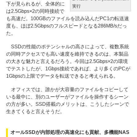
下が見られるが、全体的に
実行
は2.5Gbps×2の同時接続で
も高速だ。100GBのファイルを読み込んだPC1の転送速
度も、ほぼ2.5Gbpsのフルスピードとなる286MB/sだっ
た。
SSDの性能のポテンシャルの高さによって、複数系統
の同時アクセスでも高い速度を維持できるのは、本製品
の大きな魅力と言えるだろう。今回は2.5Gbps×2の環境
でテストしたが、1Gbps接続であれば、より多くのPCが
1Gbpsの上限でデータを転送できると考えられる。
オフィスでは、誰かが大容量のファイルをコピーして
いる最中に、別のユーザーがファイルを操作するシーン
の方が多い。SSD搭載のメリットは、こうしたシーンで
生きてくると言えそうだ。
オールSSDが内部処理の高速化にも貢献、多機能NAS