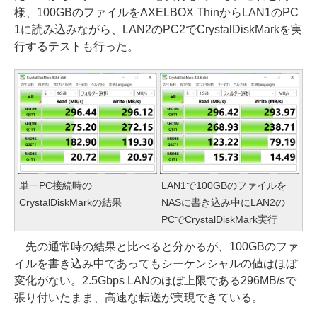
様、100GBのファイルをAXELBOX ThinからLAN1のPC
1に読み込みながら、LAN2のPC2でCrystalDiskMarkを実
行するテストも行った。
単一PC接続時の
LAN1で100GBのファイルを
CrystalDiskMarkの結果
NASに書き込み中にLAN2の
PCでCrystalDiskMark実行
先の通常時の結果と比べると分かるが、100GBのファ
イルを書き込み中であってもシーケンシャルの値はほぼ
変化がない。2.5Gbps LANのほぼ上限である296MB/sで
張り付いたまま、高速な転送が実現できている。