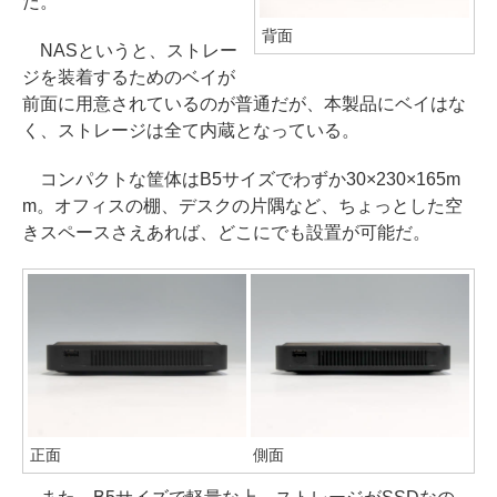
だ。
背面
NASというと、ストレー
ジを装着するためのベイが
前面に用意されているのが普通だが、本製品にベイはな
く、ストレージは全て内蔵となっている。
コンパクトな筐体はB5サイズでわずか30×230×165m
m。オフィスの棚、デスクの片隅など、ちょっとした空
きスペースさえあれば、どこにでも設置が可能だ。
正面
側面