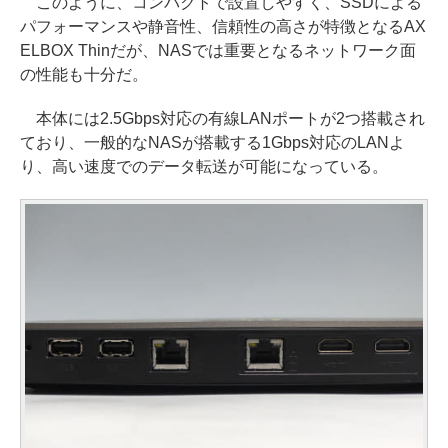
このように、コンパクトで設置しやすく、SSDによる
パフォーマンスや静音性、信頼性の高さが特徴となるAX
ELBOX Thinだが、NASでは重要となるネットワーク面
の性能も十分だ。
本体には2.5Gbps対応の有線LANポートが2つ搭載され
ており、一般的なNASが搭載する1Gbps対応のLANよ
り、高い速度でのデータ転送が可能になっている。