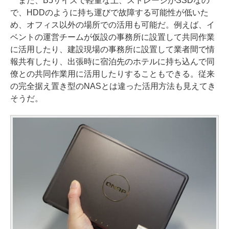
また、B5サイズで軽量な上、ストレージがSSDなの
で、HDDのように持ち運びで故障する可能性が低いた
め、オフィス以外の場所での活用も可能だ。例えば、イ
ベントの運営チームが仮設の事務所に設置して共同作業
に活用したり、建設現場の事務所に設置して業者間で情
報共有したり、出張時に宿泊先のホテルに持ち込んで同
僚との共同作業用に活用したりすることもできる。従来
の完全据え置き型のNASとは違った活用方法も見えてき
そうだ。