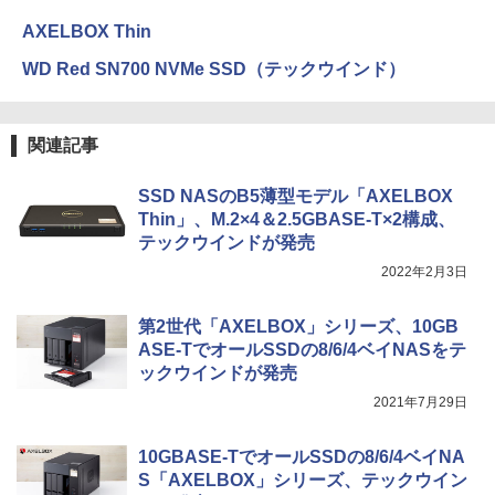
AXELBOX Thin
WD Red SN700 NVMe SSD（テックウインド）
関連記事
SSD NASのB5薄型モデル「AXELBOX
Thin」、M.2×4＆2.5GBASE-T×2構成、
テックウインドが発売
2022年2月3日
第2世代「AXELBOX」シリーズ、10GB
ASE-TでオールSSDの8/6/4ベイNASをテ
ックウインドが発売
2021年7月29日
10GBASE-TでオールSSDの8/6/4ベイNA
S「AXELBOX」シリーズ、テックウイン