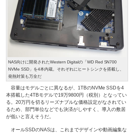
NAS向けに開発されたWestern Digitalの「WD Red SN700
NVMe SSD」を4本内蔵。それぞれにヒートシンクを搭載し、
発熱対策も万全だ
容量はモデルごとに異なるが、1TBのNVMe SSDを4
本搭載した4TBモデルで19万9800円（税別）となってい
る。20万円を切るリーズナブルな価格設定がなされてい
るため、部門単位などでも決済がしやすく、導入の敷居
が低いと言えそうだ。
オールSSDのNASは、これまでデザインや動画編集な