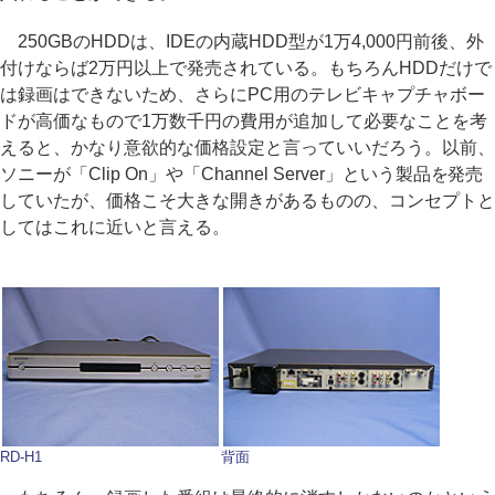
250GBのHDDは、IDEの内蔵HDD型が1万4,000円前後、外
付けならば2万円以上で発売されている。もちろんHDDだけで
は録画はできないため、さらにPC用のテレビキャプチャボー
ドが高価なもので1万数千円の費用が追加して必要なことを考
えると、かなり意欲的な価格設定と言っていいだろう。以前、
ソニーが「Clip On」や「Channel Server」という製品を発売
していたが、価格こそ大きな開きがあるものの、コンセプトと
してはこれに近いと言える。
RD-H1
背面