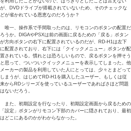
を利用したことがないので、はっきりとしたことは言えない
が、DVDドライブが搭載されていないため、そのチェックな
どが省かれている恩恵なのだろうか？
唯一、操作系で手間取ったのは、リモコンのボタンの配置だ
ろうか。DIGAやPSXは前の画面に戻るための「戻る」ボタン
が方向ボタンの右下に配置されているのだが、RD-H1は左下
に配置されており、右下には「クイックメニュー」ボタンが配
置されている。慣れとは恐ろしいもので、戻るボタンを押そう
と思って、ついついクイックメニューを表示してしまった。他
メーカーの製品を利用していた人にとっては、少々とまどって
しまうが、はじめてRD-H1を購入したユーザー、もしくは従
来からRDシリーズを使っているユーザーであればさほど問題
はないだろう。
また、初期設定を行なったり、初期設定画面から戻るための
「設定」ボタンがリモコン下部のカバーに隠されており、最初
はどこにあるのかがわからなかった。