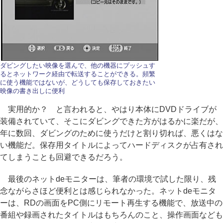
ダビングしたい映像を選んで、他の機器にプッシュす
るとネットワーク経由で転送することができる。頻繁
に使う機能ではないが、どうしても保存しておきたい
映像の書き出しに便利
実用的か？ と言われると、やはり本体にDVDドライブが
装備されていて、そこにダビングできた方がはるかに楽だが、
年に数回、ダビングのために使うだけと割り切れば、悪くはな
い機能だ。保存用タイトルによってハードディスクが占有され
てしまうことも回避できるだろう。
最後のネットdeモニターは、筆者の環境で試した限り、残
念ながらさほど便利とは感じられなかった。ネットdeモニタ
ーは、RDの画面をPC側にリモート再生する機能で、放送中の
番組や録画されたタイトルはもちろんのこと、操作画面なども