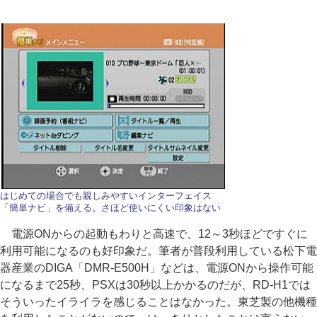
はじめての場合でも親しみやすいインターフェイス
「簡単ナビ」を備える。さほど使いにくい印象はない
電源ONからの起動もわりと高速で、12～3秒ほどですぐに
利用可能になるのも好印象だ。筆者が普段利用している松下電
器産業のDIGA「DMR-E500H」などは、電源ONから操作可能
になるまで25秒、PSXは30秒以上かかるのだが、RD-H1では
そういったイライラを感じることはなかった。東芝製の他機種