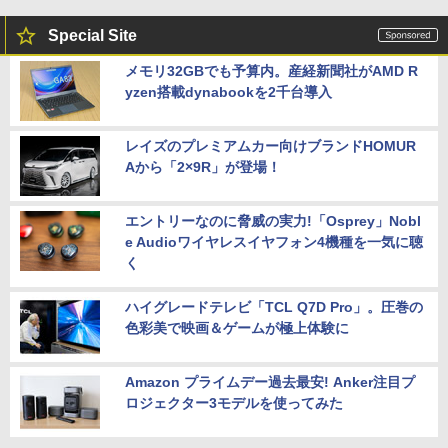
Special Site
メモリ32GBでも予算内。産経新聞社がAMD R
yzen搭載dynabookを2千台導入
レイズのプレミアムカー向けブランドHOMUR
Aから「2×9R」が登場！
エントリーなのに脅威の実力!「Osprey」Nobl
e Audioワイヤレスイヤフォン4機種を一気に聴
く
ハイグレードテレビ「TCL Q7D Pro」。圧巻の
色彩美で映画＆ゲームが極上体験に
Amazon プライムデー過去最安! Anker注目プ
ロジェクター3モデルを使ってみた