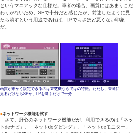
というマニアックな仕様だ。筆者の場合、画質にはあまりこだ
わりがないため、SPで十分だと感じたが、前述したように見
たら消すという用途であれば、LPでもさほど悪くない印象
だ。
画質が細かく設定できるのは東芝機ならではの特徴。ただし、普通に
見るだけならSPか、LPを選ぶだけで十分
●
ネットワーク機能を試す
さて、肝心のネットワーク機能だが、利用できるのは「ネッ
トdeナビ」、「ネットdeダビング」、「ネットdeモニター」