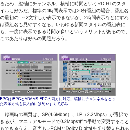
るため、縦軸にチャンネル、横軸に時間というRD-H1のスタ
イルも好みだ。標準の4時間表示では30分番組の場合、番組名
の最初の1～2文字しか表示できないが、2時間表示などにすれ
ば番組名も見やすくなる。いわゆる新聞スタイルの番組表に
も、一度に表示できる時間が多いというメリットがあるので、
このあたりは好みの問題だろう。
EPGはiEPGとADAMS EPGの両方に対応。縦軸にチャンネルをとっ
た表示方式も個人的には見やすくて好み
録画時の画質は、SP(4.6Mbps）、LP（2.2Mbps）が選択で
きるが、マニュアルモードで0.2Mbpsずつ手動で変更すること
もできるうえ、音声もL-PCMとDolby Digitalを切り替えられる