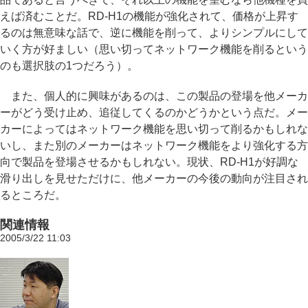
えば済むことだ。RD-H1の機能が強化されて、価格が上昇す
るのは無意味な話で、逆に機能を削って、よりシンプルにして
いく方が好ましい（思い切ってネットワーク機能を削るという
のも選択肢の1つだろう）。
また、個人的に興味があるのは、この製品の登場を他メーカ
ーがどう受け止め、追従してくるのかどうかという点だ。メー
カーによってはネットワーク機能を思い切って削るかもしれな
いし、また別のメーカーはネットワーク機能をより強化する方
向で製品を登場させるかもしれない。現状、RD-H1が好調な
滑り出しを見せただけに、他メーカーの今後の動向が注目され
るところだ。
関連情報
2005/3/22 11:03