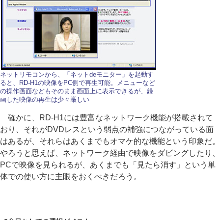
ネットリモコンから、「ネットdeモニター」を起動す
ると、RD-H1の映像をPC側で再生可能。メニューなど
の操作画面などもそのまま画面上に表示できるが、録
画した映像の再生は少々厳しい
確かに、RD-H1には豊富なネットワーク機能が搭載されて
おり、それがDVDレスという弱点の補強につながっている面
はあるが、それらはあくまでもオマケ的な機能という印象だ。
やろうと思えば、ネットワーク経由で映像をダビングしたり、
PCで映像を見られるが、あくまでも「見たら消す」という単
体での使い方に主眼をおくべきだろう。