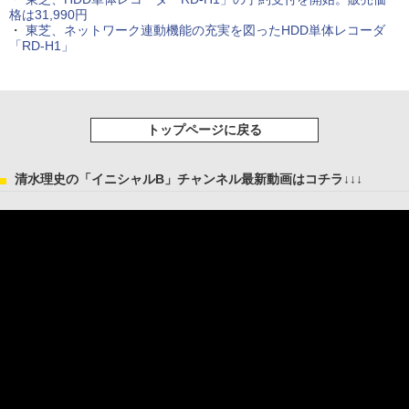
格は31,990円
・
東芝、ネットワーク連動機能の充実を図ったHDD単体レコーダ
「RD-H1」
トップページに戻る
清水理史の「イニシャルB」チャンネル最新動画はコチラ↓↓↓