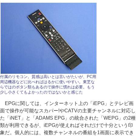
付属のリモコン。質感は高いとは言いがたいが、PC用
周辺機器などに比べればはるかに使いやすい。東芝な
らではのボタン類もあるので操作に慣れは必要。もう
少し小さくてもよかったのではないかと感じた
EPGに関しては、インターネット上の「iEPG」とテレビ画
面で操作が可能なスカパー!やCATVの主要チャンネルに対応し
た「iNET」と「ADAMS EPG」の統合された「WEPG」の2種
類が利用できるが、iEPGが使えればそれだけで十分という印
象だ。個人的には、複数チャンネルの番組を1画面に表示でき