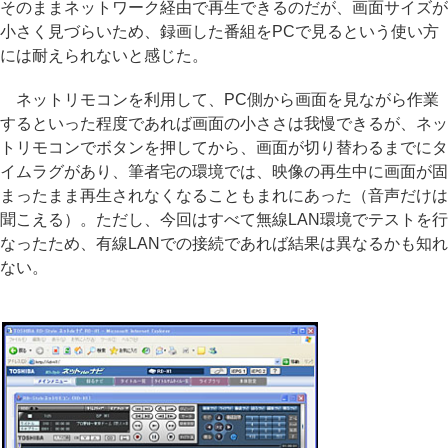
そのままネットワーク経由で再生できるのだが、画面サイズが
小さく見づらいため、録画した番組をPCで見るという使い方
には耐えられないと感じた。
ネットリモコンを利用して、PC側から画面を見ながら作業
するといった程度であれば画面の小ささは我慢できるが、ネッ
トリモコンでボタンを押してから、画面が切り替わるまでにタ
イムラグがあり、筆者宅の環境では、映像の再生中に画面が固
まったまま再生されなくなることもまれにあった（音声だけは
聞こえる）。ただし、今回はすべて無線LAN環境でテストを行
なったため、有線LANでの接続であれば結果は異なるかも知れ
ない。