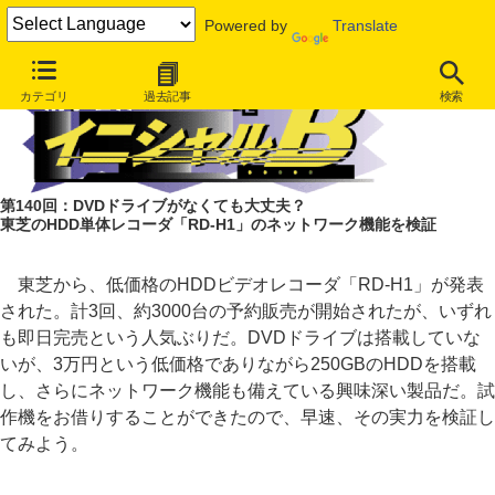
Powered by
Translate
カテゴリ
過去記事
検索
第140回：DVDドライブがなくても大丈夫？
東芝のHDD単体レコーダ「RD-H1」のネットワーク機能を検証
東芝から、低価格のHDDビデオレコーダ「RD-H1」が発表
された。計3回、約3000台の予約販売が開始されたが、いずれ
も即日完売という人気ぶりだ。DVDドライブは搭載していな
いが、3万円という低価格でありながら250GBのHDDを搭載
し、さらにネットワーク機能も備えている興味深い製品だ。試
作機をお借りすることができたので、早速、その実力を検証し
てみよう。