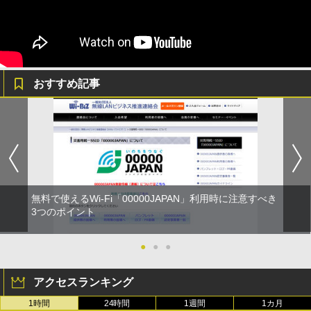
おすすめ記事
無料で使えるWi-Fi「00000JAPAN」利用時に注意すべき
3つのポイント
●
●
●
アクセスランキング
1時間
24時間
1週間
1カ月