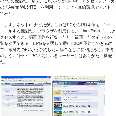
の3つの機能だ。今回、これらの機能をNECアクセステクニカ
の「Aterm WL54TE」を利用して、すべて無線環境でテストし
てみた。
まず、ネットdeナビだが、これはPCからRD本体をコント
ロールする機能だ。ブラウザを利用して、「http://rd-h1/」にア
クセスすると、録画予約を行なったり、録画したタイトルの一
覧を参照できる。EPGを参照して番組の録画予約もできるの
で、家庭内のPCから予約したい場合などに便利だろう。筆者
のように1日中、PCの前にいるユーザーにはありがたい機能
だ。