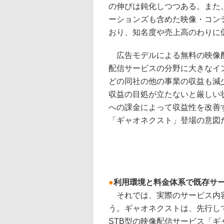
の伸びは鈍化しつつある。また
ーションズも含めた映像・コン
おり、知名度や売上高のわりに
広告モデルによる無料の映像配
配信サービスの分野に大きなイ
どの同社の他の事業の収益も減
収益の目処が立たないと厳しい
への課金によって収益性を改善
「ギャオネクスト」登場の意図
●
利用環境と料金体系で既存サ
それでは、実際のサービス内
う。ギャオネクストは、先行し
STB型の映像配信サービス「ギ