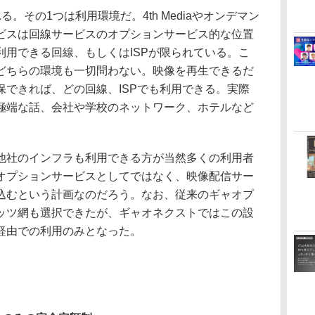
その1つは利用環境だ。4th Mediaやオンデマン
ービスは回線サービスのオプションサービス的な位置
利用できる回線、もしくはISPが限られている。こ
どちらの環境も一切問わない。映像を再生できるだ
確保できれば、どの回線、ISPでも利用できる。実際
極端な話、会社や学校のネットワーク、ホテルなど
社のインフラも利用できる方が当然多くの利用者
オプションサービスとしてではなく、映像配信サー
込むという計画なのだろう。なお、従来のギャオプ
ッツ網も選択できたが、ギャオネクストではこの設
経由での利用のみとなった。