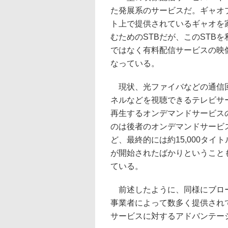
た発展系のサービスだ。ギャオ
ト上で提供されているギャオを
むためのSTBだが、このSTB
ではなく有料配信サービスの映
なっている。
現状、光ファイバなどの通信回
ネルなどを視聴できるテレビサ
再生するオンデマンドサービス
のは後者のオンデマンドサービ
ど、最終的には約15,000タ
が開始されたばかりということ
ている。
前述したように、同様にブロー
事業者によって数多く提供され
サービスに対するアドバンテー