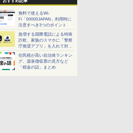
おすすめ記事
無料で使えるWi-
Fi「00000JAPAN」利用時に
注意すべき3つのポイント
急増する国際電話による特殊
詐欺、家族のスマホに「警察
庁推奨アプリ」を入れて対策
しよう！
住民税が高い自治体ランキン
グ、源泉徴収票の見方など
「税金の話」まとめ