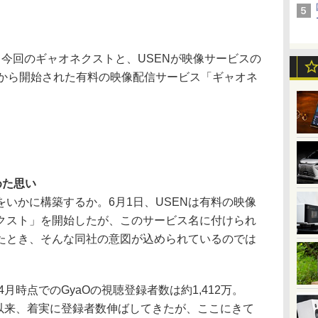
今回のギャオネクストと、USENが映像サービスの
日から開始された有料の映像配信サービス「ギャオネ
めた思い
いかに構築するか。6月1日、USENは有料の映像
クスト」を開始したが、このサービス名に付けられ
たとき、そんな同社の意図が込められているのでは
月時点でのGyaOの視聴登録者数は約1,412万。
始以来、着実に登録者数伸ばしてきたが、ここにきて