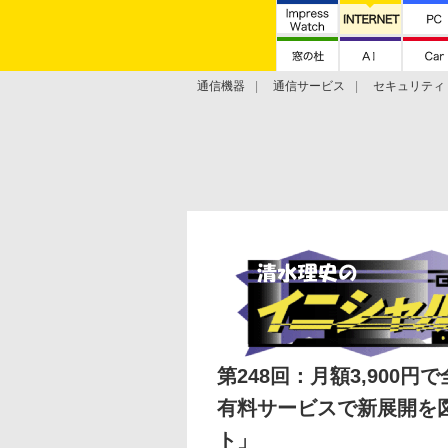
通信機器
通信サービス
セキュリティ
技術動向
第248回：月額3,900
有料サービスで新展開を図
ト」