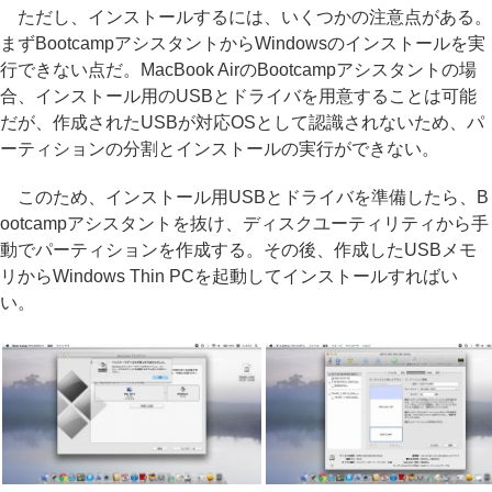
ただし、インストールするには、いくつかの注意点がある。
まずBootcampアシスタントからWindowsのインストールを実
行できない点だ。MacBook AirのBootcampアシスタントの場
合、インストール用のUSBとドライバを用意することは可能
だが、作成されたUSBが対応OSとして認識されないため、パ
ーティションの分割とインストールの実行ができない。
このため、インストール用USBとドライバを準備したら、B
ootcampアシスタントを抜け、ディスクユーティリティから手
動でパーティションを作成する。その後、作成したUSBメモ
リからWindows Thin PCを起動してインストールすればい
い。