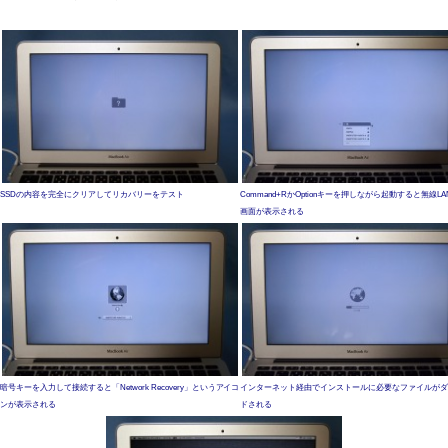
SSDの内容を完全にクリアしてリカバリーをテスト
Command+RかOptionキーを押しながら起動すると無線L
画面が表示される
暗号キーを入力して接続すると「Network Recovery」というアイコ
インターネット経由でインストールに必要なファイルがダ
ンが表示される
ドされる