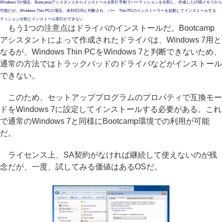
Windows 7の場合、Bootcampアシスタントからインストールを実行
手動でパーティションを分割し、作成したUSBメモリからWi
可能だが、Windows Thin PCの場合、未対応OSと判断され、パー
Thin PCのインストーラーを起動してインストールする
ティション分割とインストール実行ができない
もう1つの注意点はドライバのインストールだ。Bootcamp
アシスタントによって作成されたドライバは、Windows 7用と
なるが、Windows Thin PCをWindows 7と判断できないため、
通常の方法ではトラックパッドのドライバなどがインストール
できない。
このため、セットアッププログラムのプロパティで互換モー
ドをWindows 7に設定してインストールする必要がある。これ
で通常のWindows 7と同様にBootcamp環境での利用が可能
だ。
ライセンス上、SA契約がなければ継続して使えないのが残
念だが、一度、試してみる価値はあるOSだ。