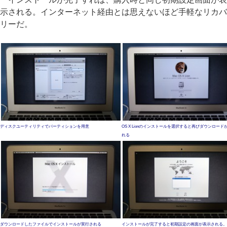
示される。インターネット経由とは思えないほど手軽なリカバ
リーだ。
ディスクユーティリティでパーティションを用意
OS X Lionのインストールを選択すると再びダウンロード
れる
ダウンロードしたファイルでインストールが実行される
インストールが完了すると初期設定の画面が表示される。