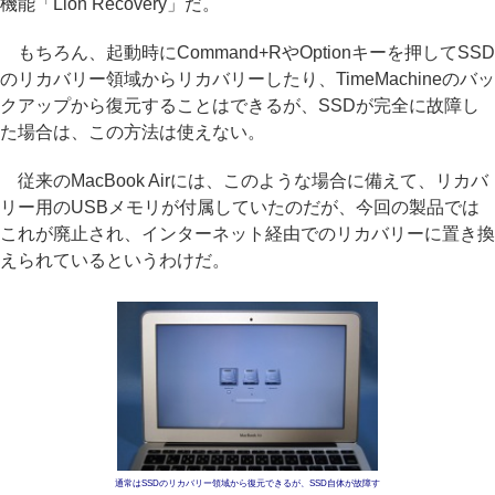
機能「Lion Recovery」だ。
もちろん、起動時にCommand+RやOptionキーを押してSSD
のリカバリー領域からリカバリーしたり、TimeMachineのバッ
クアップから復元することはできるが、SSDが完全に故障し
た場合は、この方法は使えない。
従来のMacBook Airには、このような場合に備えて、リカバ
リー用のUSBメモリが付属していたのだが、今回の製品では
これが廃止され、インターネット経由でのリカバリーに置き換
えられているというわけだ。
通常はSSDのリカバリー領域から復元できるが、SSD自体が故障す