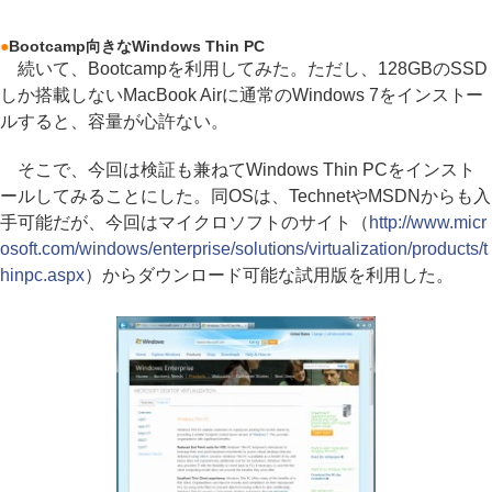
●
Bootcamp向きなWindows Thin PC
続いて、Bootcampを利用してみた。ただし、128GBのSSD
しか搭載しないMacBook Airに通常のWindows 7をインストー
ルすると、容量が心許ない。
そこで、今回は検証も兼ねてWindows Thin PCをインスト
ールしてみることにした。同OSは、TechnetやMSDNからも入
手可能だが、今回はマイクロソフトのサイト（
http://www.micr
osoft.com/windows/enterprise/solutions/virtualization/products/t
hinpc.aspx
）からダウンロード可能な試用版を利用した。