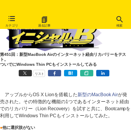
カテゴリ
過去記事
検索
第451回：新型MacBook Airのインターネット経由リカバリーをテス
ト。
ついでにWindows Thin PCもインストールしてみる
リスト
アップルからOS X Lionを搭載した
新型のMacBook Air
が発
売された。その特徴的な機能の1つであるインターネット経由
でのリカバリー（Lion Recovery）を試すと共に、Bootcampを
利用してWindows Thin PCもインストールしてみた。
●
他に選択肢がない