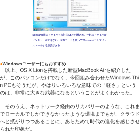
Bootcamp用のドライバも未対応OSと判断され、一部のドライバが
インストールできない。互換モードを使ってWindows 7としてイン
ストールする必要がある
●
Windowsユーザーにもおすすめ
以上、OS X Lionを搭載した新型MacBook Airを紹介した
が、このパソコンだけでなく、今回組み合わせたWindows Thi
n PCもそうだが、やはりいろいろな意味での「軽さ」という
のは、非常に大きな武器になるということがよくわかった。
そのうえ、ネットワーク経由のリカバリーのような、これま
でローカルでしかできなかったような環境までもが、クラウド
へと拡がりつつあることに、あらためて時代の進化を感じさせ
られた印象だ。