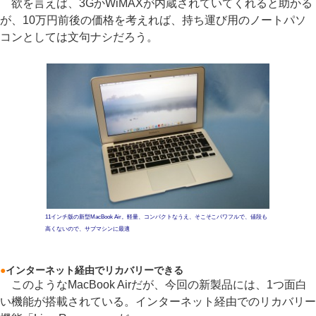
欲を言えば、3GかWiMAXが内蔵されていてくれると助かる
が、10万円前後の価格を考えれば、持ち運び用のノートパソ
コンとしては文句ナシだろう。
11インチ版の新型MacBook Air。軽量、コンパクトなうえ、そこそこパワフルで、値段も
高くないので、サブマシンに最適
●
インターネット経由でリカバリーできる
このようなMacBook Airだが、今回の新製品には、1つ面白
い機能が搭載されている。インターネット経由でのリカバリー