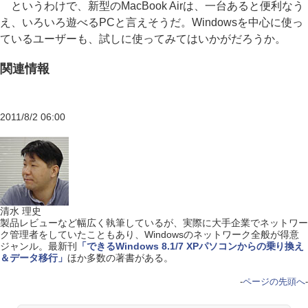
というわけで、新型のMacBook Airは、一台あると便利なう
え、いろいろ遊べるPCと言えそうだ。Windowsを中心に使っ
ているユーザーも、試しに使ってみてはいかがだろうか。
関連情報
2011/8/2 06:00
清水 理史
製品レビューなど幅広く執筆しているが、実際に大手企業でネットワー
ク管理者をしていたこともあり、Windowsのネットワーク全般が得意
ジャンル。最新刊
「できるWindows 8.1/7 XPパソコンからの乗り換え
＆データ移行」
ほか多数の著書がある。
-
ページの先頭へ
-