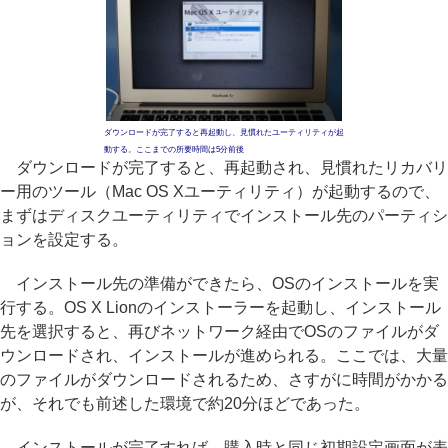
ダウンロードが完了すると再起動し、見慣れたユーティリティが起
動する。ここまでの所要時間は5分前後
ダウンロードが完了すると、再起動され、見慣れたリカバリ
ー用のツール（Mac OS Xユーティリティ）が起動するので、
まずはディスクユーティリティでインストール先のパーティシ
ョンを設定する。
インストール先の準備ができたら、OSのインストールを実
行する。OS X Lionのインストーラーを起動し、インストール
先を選択すると、再びネットワーク経由でOSのファイルがダ
ウンロードされ、インストールが進められる。ここでは、大量
のファイルがダウンロードされるため、さすがに時間がかかる
が、それでも前述した環境で約20分ほどであった。
インストールが完了すれば、購入時と同じ初期設定画面が表