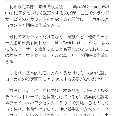
初期設定の際、本体の設置後、「http://WDcloud.jp/set
up」にアクセスして設定をするのだが、ここでクラウド
サービスのアカウントを作成すると同時にローカルのア
カウントも同時に作成できる。
最初のアカウントだけでなく、家族など、他のユーザ
ーの追加作業も同じだ。「http://wdcloud.jp」から、さら
に他のユーザーを追加することも可能となっており、こ
の際もクラウド側とローカルのユーザーを同時に作成で
きる。
つまり、基本的な使い方をするだけなら、極端な話、
ローカルの設定画面にアクセスする必要がないわけだ。
前述したように、同社では、本製品を「パーソナルク
ラウドストレージ」と位置付けているが、基本的な設定
やファイルへのアクセスがクラウドで完結するようにな
っており、名前だけでなく、使い勝手まできちんと「ク
ラウド」していることになる。こういったあたりは、実