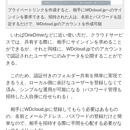
プライベートリンクを作成すると、相手にWDcloud.jpへのサイ
ンインを要求できる。招待された人は、名前とパスワードを設
定するだけで、WDcloud.jpのアカウントを作成可能
いわばOneDriveなどに近い使い方だ。クラウドサービ
スでは、共有する際に、相手にサインインを求めること
ができるが、それと同様に、WDcloud.jpでのアカウント
で認証されたユーザーにのみデータを公開することがで
きる。
このため、認証付きのフォルダー共有を簡単に実現で
きるうえ、ローカル側に余計なユーザーを登録しなくて
済み、シンプルな運用が可能になる（パスワード管理も
招待した人自身に任せられる）。
相手にWDcloud.jpに登録してもらう必要はあるもの
の、名前とメールアドレス、パスワードの登録だけと簡
単なので、相手を招待する際に手間を心配する必要がな