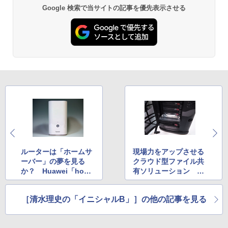
Google 検索で当サイトの記事を優先表示させる
ルーターは「ホームサ
現場力をアップさせる
ーバー」の夢を見る
クラウド型ファイル共
か？ Huawei「hono
有ソリューション Co
r cube」
nnected Data「Trans
porter for Groups」
［清水理史の「イニシャルB」］の他の記事を見る