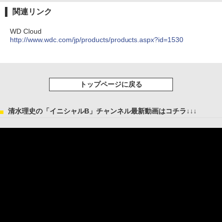
関連リンク
WD Cloud
http://www.wdc.com/jp/products/products.aspx?id=1530
トップページに戻る
清水理史の「イニシャルB」チャンネル最新動画はコチラ↓↓↓