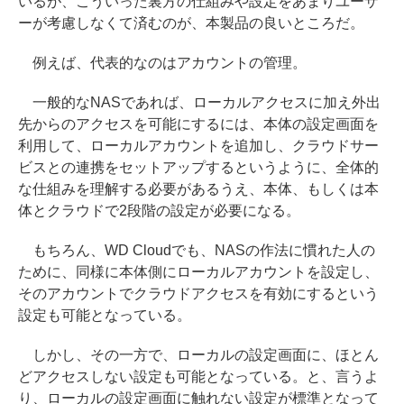
いるが、こういった裏方の仕組みや設定をあまりユーザ
ーが考慮しなくて済むのが、本製品の良いところだ。
例えば、代表的なのはアカウントの管理。
一般的なNASであれば、ローカルアクセスに加え外出
先からのアクセスを可能にするには、本体の設定画面を
利用して、ローカルアカウントを追加し、クラウドサー
ビスとの連携をセットアップするというように、全体的
な仕組みを理解する必要があるうえ、本体、もしくは本
体とクラウドで2段階の設定が必要になる。
もちろん、WD Cloudでも、NASの作法に慣れた人の
ために、同様に本体側にローカルアカウントを設定し、
そのアカウントでクラウドアクセスを有効にするという
設定も可能となっている。
しかし、その一方で、ローカルの設定画面に、ほとん
どアクセスしない設定も可能となっている。と、言うよ
り、ローカルの設定画面に触れない設定が標準となって