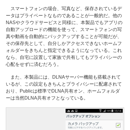
スマートフォンの場合、写真など、保存されているデ
ータはプライベートなものであることが一般的だ。他の
NASやクラウドサービスと同様に、本製品でもアプリの
自動アップロードの機能を使って、スマートフォンの写
真や動画を自動的にバックアップすることが可能だが、
その保存先として、自分しかアクセスできないホームフ
ォルダーをきちんと指定できるようになっている。これ
なら、自宅に設置して家族で共有してもプライバシーの
心配をせずに済むだろう。
また、本製品には、DLNAサーバー機能も搭載されて
いるが、この設定もきちんとプライバシーに配慮されて
おり、Publicは標準でDLNA共有オン、ホームフォルダ
ーは当然DLNA共有オフとなっている。