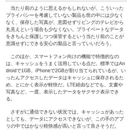
当たり前のように思えるかもしれないが、こういった
プライバシーを考慮していない製品も世の中には少なく
なく、保存した写真が、意図せずリビングのテレビから
丸見えという場合も少なくない。プライベートなデータ
をきちんと保護しつつ保管するという当たり前のことが
意識せずにできる安心の製品と言っていいだろう。
このほか、スマートフォン向けの機能で特徴的なの
は、キャッシュをうまく活用している点だ。標準ではAn
droidで1GB、iPhoneで2GBが割り当てられているが、い
ったんアクセスしたデータはキャッシュに保存されるた
め、とにかく表示が軽快だ。LTE経由などでも、文書や
写真など、一度、表示したデータをサクサク表示でき
る。
さすがに通信できない状況では、キャッシュがあった
としても、データにアクセスできないが、この手のアプ
リの中ではかなり軽快感が高いと言って良さそうだ。