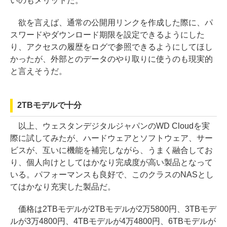
いのもメリットだ。
欲を言えば、通常の公開用リンクを作成した際に、パ
スワードやダウンロード期限を設定できるようにした
り、アクセスの履歴をログで参照できるようにしてほし
かったが、外部とのデータのやり取りに使うのも現実的
と言えそうだ。
2TBモデルで十分
以上、ウェスタンデジタルジャパンのWD Cloudを実
際に試してみたが、ハードウェアとソフトウェア、サー
ビスが、互いに機能を補完しながら、うまく融合してお
り、個人向けとしてはかなり完成度が高い製品となって
いる。パフォーマンスも良好で、このクラスのNASとし
てはかなり充実した製品だ。
価格は2TBモデルが2TBモデルが2万5800円、3TBモデ
ルが3万4800円、4TBモデルが4万4800円、6TBモデルが