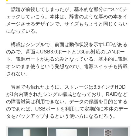
話題が前後してしまったが、基本的な部分についてチ
ェックしていこう。本体は、辞書のような厚めの本をイ
メージさせるデザインで、サイズもちょうと同じくらい
になっている。
構成はシンプルで、前面は動作状況を示すLEDがある
のみで、背面もUSB3.0ポートと1Gbps対応のLANポー
ト、電源ポートがあるのみとなっている。基本的に電源
オンのまま使うという発想なので、電源スイッチも搭載
されない。
冒頭でも触れたように、ストレージは3.5インチHDD
が1台内蔵されたシングル構成となっており、RAIDなど
の障害対策は利用できない。データの保護を目的とする
のであれば、USBポートを利用して定期的に本体のデー
タをバックアップするという使い方になるだろう。