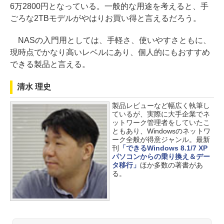
6万2800円となっている。一般的な用途を考えると、手
ごろな2TBモデルがやはりお買い得と言えるだろう。
NASの入門用としては、手軽さ、使いやすさともに、
現時点でかなり高いレベルにあり、個人的にもおすすめ
できる製品と言える。
清水 理史
製品レビューなど幅広く執筆し
ているが、実際に大手企業でネ
ットワーク管理者をしていたこ
ともあり、Windowsのネットワ
ーク全般が得意ジャンル。最新
刊
「できるWindows 8.1/7 XP
パソコンからの乗り換え＆デー
タ移行」
ほか多数の著書があ
る。