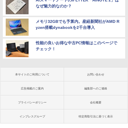
AIスマートノートのiFLYTEK「AINOTE 2」は
なぜ魅力的なのか？
メモリ32GBでも予算内。産経新聞社がAMD R
yzen搭載dynabookを2千台導入
性能の良いお得な中古PC情報はこのページで
チェック！
本サイトのご利用について
お問い合わせ
広告掲載のご案内
編集部へのご連絡
プライバシーポリシー
会社概要
インプレスグループ
特定商取引法に基づく表示