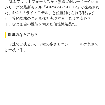
NECプラットフォームズから無線LANルーターAterm
シリーズの最新モデル「Aterm WG2200HP」が発売され
た。4×4の「ライトモデル」と位置付けられる製品だ
が、接続端末の見える化を実現する「見えて安心ネッ
ト」など独自の機能を備えた個性派製品だ。
即戦力ならこちら
球速では劣るが、球種の多さとコントロールの良さで
は一枚上手。