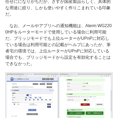
任せにになりがちだが、さすが国産製品らしく、具体的
な用途に絞り、しかも使いやすく作りこまれている印象
だ。
なお、メールやアプリへの通知機能は、Aterm WG220
0HPをルーターモードで使用している場合に利用可能
だ。ブリッジモードでも上位ルーターがUPnPに対応し
ている場合は利用可能との記載がヘルプにあったが、筆
者宅の環境では、上位ルーターがUPnPに対応している
場合でも、ブリッジモードから設定を有効化することは
できなかった。