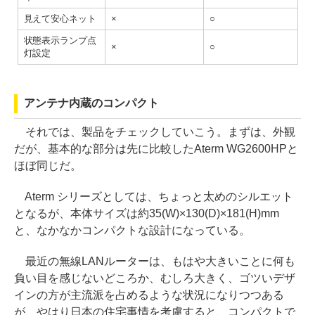
見えて安心ネット
×
○
状態表示ランプ点
×
○
灯設定
アンテナ内蔵のコンパクト
それでは、製品をチェックしていこう。まずは、外観
だが、基本的な部分は先に比較したAterm WG2600HPと
ほぼ同じだ。
Aterm シリーズとしては、ちょっと太めのシルエット
となるが、本体サイズは約35(W)×130(D)×181(H)mm
と、なかなかコンパクトな設計になっている。
最近の無線LANルーターは、もはや大きいことに何も
負い目を感じないどころか、むしろ大きく、ゴツいデザ
インの方が主流派を占めるような状況になりつつある
が、やはり日本の住宅事情を考慮すると、コンパクトで