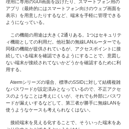
理用に専用のGUI画面を設けたり、スマートフォン用の
アプリ（最終的にはスマートフォン向けのウェブ画面を
表示）を用意したりするなど、端末を手軽に管理できる
ようになっている。
この機能の用途は大きく2通りある。1つはセキュリテ
ィ機能としての利用だ。他社製の無線LANルーターでも
同様の機能が提供されているが、アクセスポイントに接
続している端末を確認できるようにすることで、意図し
ない端末が接続されてないかどうかを確認するために利
用する。
Atermシリーズの場合、標準のSSIDに対して結構複雑
なパスワードが設定済みとなっているので、不正アクセ
スのようなことは考えにくいが、それでも外部にパスワ
ードが漏えいするなどして、第三者が勝手に無線LANを
使うようなケースも考えられなくはない。
接続端末を見える化することで、そういった端末をあ