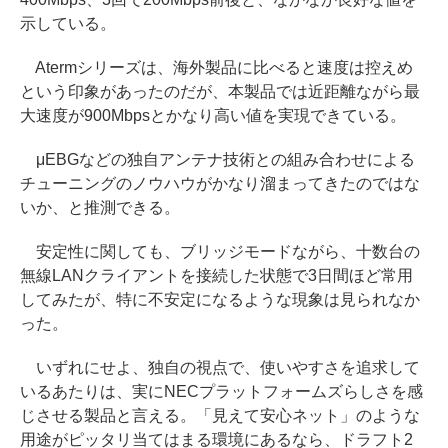
示している。
Atermシリーズは、海外製品に比べると速度は控えめ
という印象があったのだが、本製品では近距離ながら最
大速度が900Mbpsとかなり高い値を実現できている。
μEBGなどの独自アンテナ技術との組み合わせによる
チューニングのノウハウがかなり溜まってきたのではな
いか、と推測できる。
安定性に関しても、ブリッジモードながら、十数台の
無線LANクライアントを接続した状態で3日間ほど常用
してみたが、特に不安定になるような現象は見られなか
った。
いずれにせよ、独自の視点で、使いやすさを追求して
いるあたりは、実にNECプラットフォームズらしさを感
じさせる製品と言える。「見えて安心ネット」のような
用途がピッタリ当てはまる環境にあるなら、ドラフト2