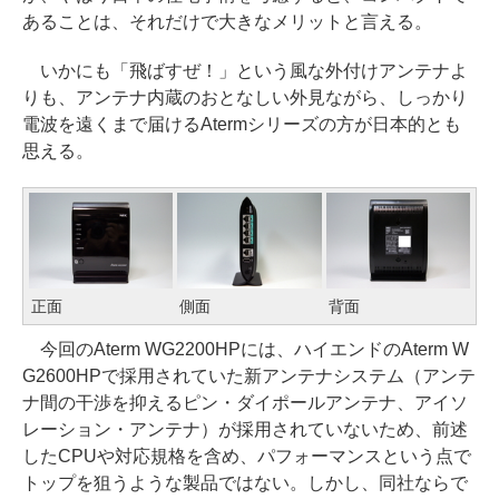
あることは、それだけで大きなメリットと言える。
いかにも「飛ばすぜ！」という風な外付けアンテナよ
りも、アンテナ内蔵のおとなしい外見ながら、しっかり
電波を遠くまで届けるAtermシリーズの方が日本的とも
思える。
正面
側面
背面
今回のAterm WG2200HPには、ハイエンドのAterm W
G2600HPで採用されていた新アンテナシステム（アンテ
ナ間の干渉を抑えるピン・ダイポールアンテナ、アイソ
レーション・アンテナ）が採用されていないため、前述
したCPUや対応規格を含め、パフォーマンスという点で
トップを狙うような製品ではない。しかし、同社ならで