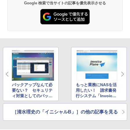
Google 検索で当サイトの記事を優先表示させる
バックアップなんて必
もっと業務にNASを活
要ない？ セキュリテ
用したい！ 請求書発
ィ対策としてのバック
行システム「Invoice
アップの重要性
Plane」を導入する
［清水理史の「イニシャルB」］の他の記事を見る