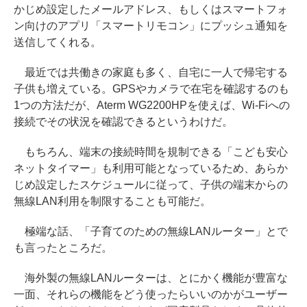
かじめ設定したメールアドレス、もしくはスマートフォ
ン向けのアプリ「スマートリモコン」にプッシュ通知を
送信してくれる。
最近では共働きの家庭も多く、自宅に一人で帰宅する
子供も増えている。GPSやカメラで在宅を確認するのも
1つの方法だが、Aterm WG2200HPを使えば、Wi-Fiへの
接続でその状況を確認できるというわけだ。
もちろん、端末の接続時間を規制できる「こども安心
ネットタイマー」も利用可能となっているため、あらか
じめ設定したスケジュールに従って、子供の端末からの
無線LAN利用を制限することも可能だ。
極端な話、「子育てのための無線LANルーター」とで
も言ったところだ。
海外製の無線LANルーターは、とにかく機能が豊富な
一面、それらの機能をどう使ったらいいのかがユーザー