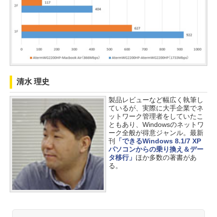
清水 理史
製品レビューなど幅広く執筆し
ているが、実際に大手企業でネ
ットワーク管理者をしていたこ
ともあり、Windowsのネットワ
ーク全般が得意ジャンル。最新
刊
「できるWindows 8.1/7 XP
パソコンからの乗り換え＆デー
タ移行」
ほか多数の著書があ
る。