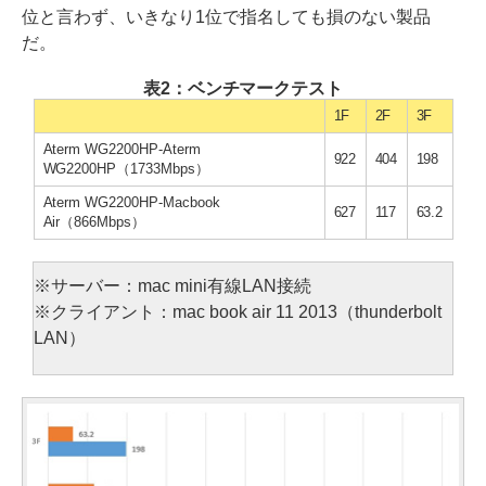
位と言わず、いきなり1位で指名しても損のない製品
だ。
表2：ベンチマークテスト
1F
2F
3F
Aterm WG2200HP-Aterm
922
404
198
WG2200HP（1733Mbps）
Aterm WG2200HP-Macbook
627
117
63.2
Air（866Mbps）
※サーバー：mac mini有線LAN接続
※クライアント：mac book air 11 2013（thunderbolt
LAN）