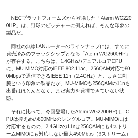
NECプラットフォームズから登場した「Aterm WG220
0HP」は、野球のピッチャーに例えれば、そんな印象の
製品だ。
同社の無線LANルーターのラインナップには、すでに
発売済みのフラッグシップとなる「Aterm WG2600HP」
が存在する。こちらは、1.4GHzのデュアルコアCPU
に、MU-MIMO対応のIEEE 802.11ac、256QAM対応で80
0Mbpsで通信できるIEEE 11n（2.4GHz）と、まさに剛
腕という印象の製品だが、MU-MIMOも256QAMの11nも
出番はほとんどなく、まだ実力を発揮できていない状
態。
それに比べて、今回登場したAterm WG2200HPは、C
PUは控えめの800MHzのシングルコア。MU-MIMOには
対応するものの、2.4GHzの11nは256QAMにも4ストリ
ームMIMOにも対応しない最大450Mbps（3ストリーム）