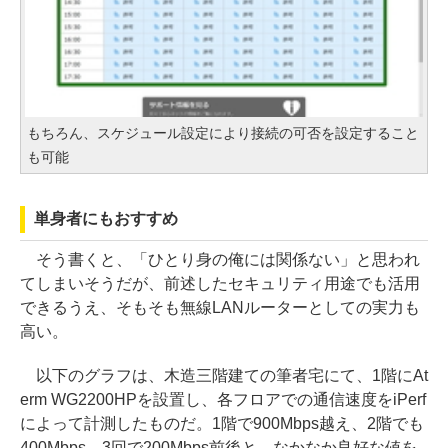
もちろん、スケジュール設定により接続の可否を設定すること
も可能
単身者にもおすすめ
そう書くと、「ひとり身の俺には関係ない」と思われ
てしまいそうだが、前述したセキュリティ用途でも活用
できるうえ、そもそも無線LANルーターとしての実力も
高い。
以下のグラフは、木造三階建ての筆者宅にて、1階にAt
erm WG2200HPを設置し、各フロアでの通信速度をiPerf
によって計測したものだ。1階で900Mbps越え、2階でも
400Mbps、3回で200Mbps前後と、なかなか良好な値を