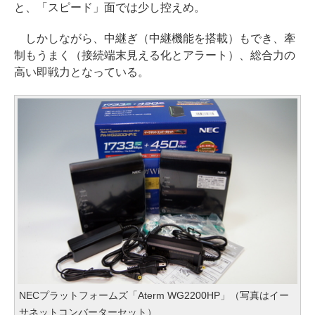
と、「スピード」面では少し控えめ。
しかしながら、中継ぎ（中継機能を搭載）もでき、牽
制もうまく（接続端末見える化とアラート）、総合力の
高い即戦力となっている。
NECプラットフォームズ「Aterm WG2200HP」（写真はイー
サネットコンバーターセット）