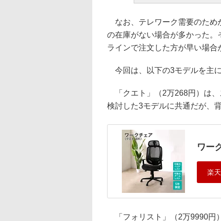
なお、テレワーク需要のためか
の在庫がない場合が多かった。
ラインで注文した方が早い場合
今回は、以下の3モデルを主に
「クエト」（2万268円）は
検討した3モデルに共通だが、
ワー
「フォリスト」（2万9990