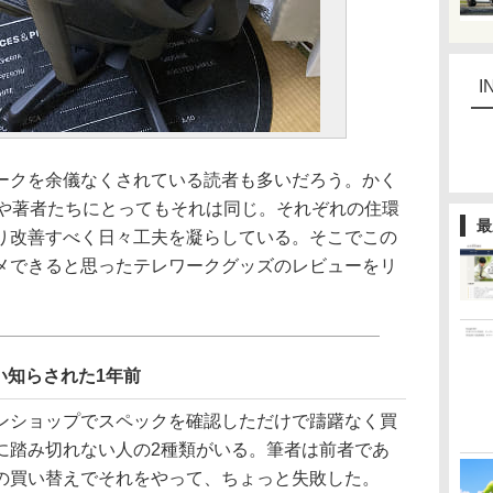
I
クを余儀なくされている読者も多いだろう。かく
編集部員や著者たちにとってもそれは同じ。それぞれの住環
最
り改善すべく日々工夫を凝らしている。そこでこの
メできると思ったテレワークグッズのレビューをリ
い知らされた1年前
ショップでスペックを確認しただけで躊躇なく買
に踏み切れない人の2種類がいる。筆者は前者であ
の買い替えでそれをやって、ちょっと失敗した。