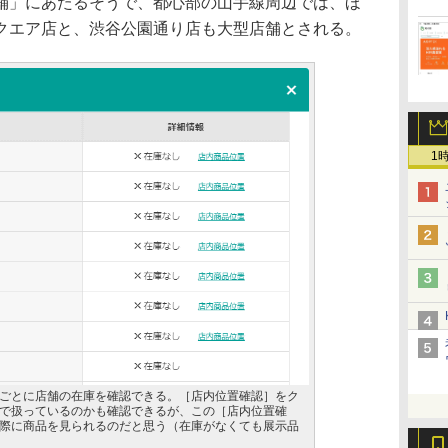
舗」にあたるそうで、都心部の山手線周辺では、ほ
クエア店と、渋谷公園通り店も大型店舗とされる。
1
ごとに店舗の在庫を確認できる。［店内位置確認］をク
で扱っているのかも確認できるが、この［店内位置確
際に商品を見られるのだと思う（在庫がなくても展示品