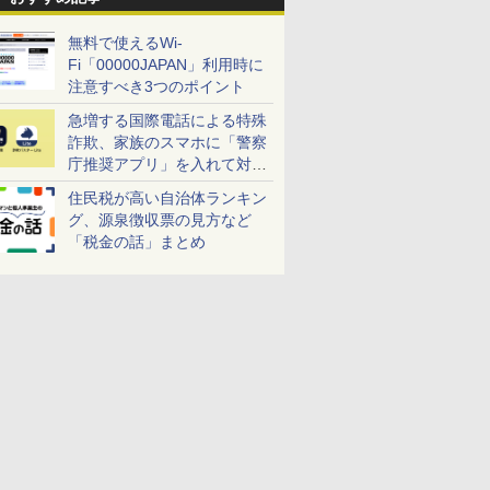
無料で使えるWi-
Fi「00000JAPAN」利用時に
注意すべき3つのポイント
急増する国際電話による特殊
詐欺、家族のスマホに「警察
庁推奨アプリ」を入れて対策
しよう！
住民税が高い自治体ランキン
グ、源泉徴収票の見方など
「税金の話」まとめ