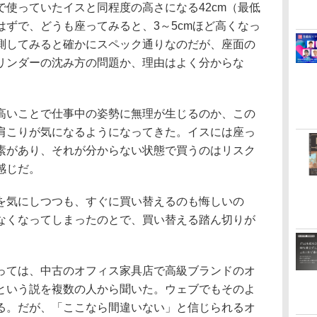
使っていたイスと同程度の高さになる42cm（最低
ずで、どうも座ってみると、3～5cmほど高くなっ
測してみると確かにスペック通りなのだが、座面の
リンダーの沈み方の問題か、理由はよく分からな
いことで仕事中の姿勢に無理が生じるのか、この
肩こりが気になるようになってきた。イスには座っ
素があり、それが分からない状態で買うのはリスク
感じだ。
気にしつつも、すぐに買い替えるのも悔しいの
なくなってしまったのとで、買い替える踏ん切りが
ては、中古のオフィス家具店で高級ブランドのオ
という説を複数の人から聞いた。ウェブでもそのよ
る。だが、「ここなら間違いない」と信じられるオ