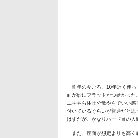
昨年の今ごろ、10年近く使っ
面が妙にフラットかつ硬かった
工学やら体圧分散やらでいい感
付いているぐらいが普通だと思
はずだが、かなりハード目の人
また、座面が想定よりも高く感