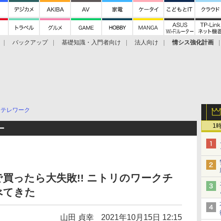
バックアップ
基礎知識・入門者向け
法人向け
情シス強化計画
テレワーク
1
ー
買ったら大失敗!! ニトリのワークチ
べてきた
山田 貞幸
2021年10月15日 12:15