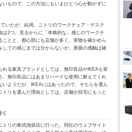
ないもので、この方法にもいまひとつ心が動かずに
ていたが、結局、ニトリのワークチェア・デスク
由は2つ。見るからに「本格的な」感じのワークチ
ることと、都心部にも店舗が多く、実物を確かめら
をしての感じまでは分からないが、座面の感触は確
れる家具ブランドとしては、無印良品やIKEAも挙
ろ、無印良品にはあまりハードな使用に耐えてくれ
いようだが、IKEAにはあったので、そちらを選ん
ニトリを選んだ理由としては、店舗が自宅にもっと
行く
トリの東武池袋店に行った。同社のウェブサイト