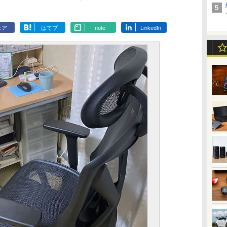
ェア
はてブ
note
LinkedIn