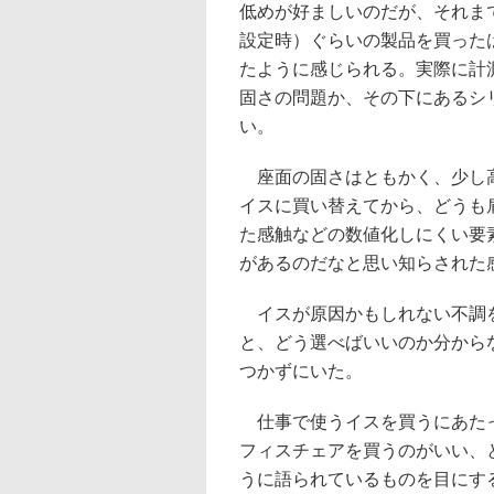
低めが好ましいのだが、それまで
設定時）ぐらいの製品を買ったは
たように感じられる。実際に計
固さの問題か、その下にあるシ
い。
座面の固さはともかく、少し高
イスに買い替えてから、どうも
た感触などの数値化しにくい要
があるのだなと思い知らされた
イスが原因かもしれない不調を
と、どう選べばいいのか分から
つかずにいた。
仕事で使うイスを買うにあたっ
フィスチェアを買うのがいい、
うに語られているものを目にす