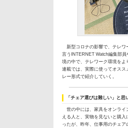
新型コロナの影響で、テレワー
言うINTERNET Watch
境の中で、テレワーク環境をよ
連載では、実際に使ってオスス
レー形式で紹介していく。
「チェア選びは難しい」と思
世の中には、家具をオンライン
える人と、実物を見ないと購入
ったが、昨年、仕事用のチェア