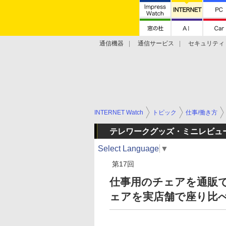
通信機器
通信サービス
セキュリティ
技術動向
INTERNET Watch
トピック
仕事/働き方
テレワークグッズ・ミニレビュ
Select Language
▼
第17回
仕事用のチェアを通販で
ェアを実店舗で座り比