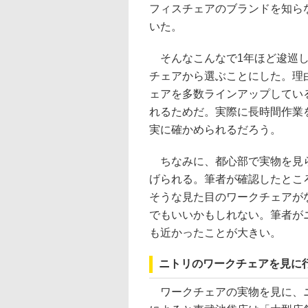
フィスチェアのブランドを知ら
いた。
そんなこんなで1年ほど逡巡し
チェアから選ぶことにした。理
ェアを多数ラインアップしてい
れるためだ。実際に長時間作業
実に確かめられるだろう。
ちなみに、都心部で実物を見ら
げられる。筆者が確認したとこ
そうな見た目のワークチェアがな
でもいいかもしれない。筆者が
も近かったことが大きい。
ニトリのワークチェアを見に
ワークチェアの実物を見に、ニ