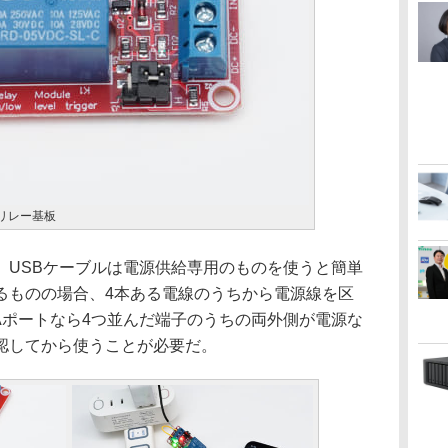
用リレー基板
USBケーブルは電源供給専用のものを使うと簡単
るものの場合、4本ある電線のうちから電源線を区
e-Aポートなら4つ並んだ端子のうちの両外側が電源な
認してから使うことが必要だ。