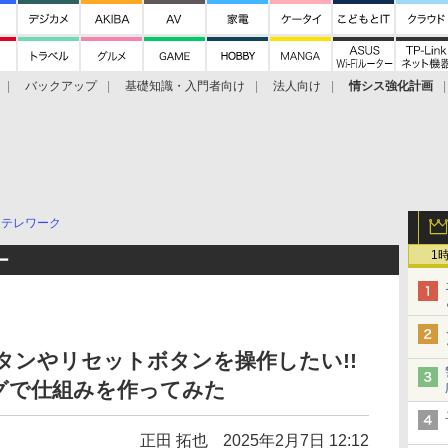
バックアップ
基礎知識・入門者向け
法人向け
情シス強化計画
テレワーク
1
ー
タンやリセットボタンを操作したい!!
グで仕組みを作ってみた
正田 拓也
2025年2月7日 12:12