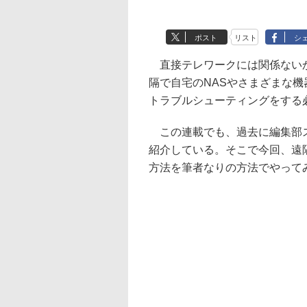
ポスト
リスト
シ
直接テレワークには関係ないか
隔で自宅のNASやさまざまな
トラブルシューティングをする
この連載でも、過去に編集部
紹介している。そこで今回、遠
方法を筆者なりの方法でやって