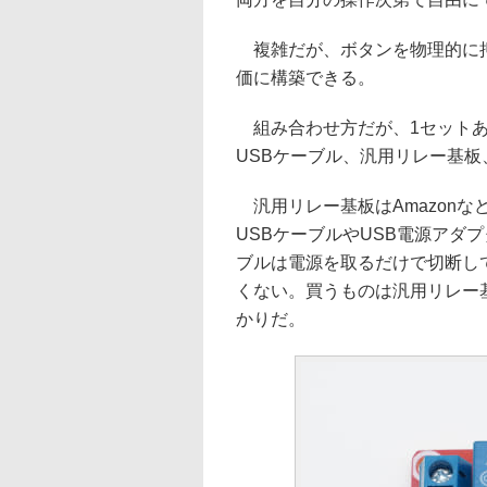
複雑だが、ボタンを物理的に押
価に構築できる。
組み合わせ方だが、1セットあ
USBケーブル、汎用リレー基板
汎用リレー基板はAmazonな
USBケーブルやUSB電源アダ
ブルは電源を取るだけで切断し
くない。買うものは汎用リレー
かりだ。