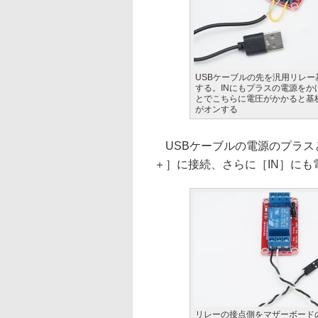
USBケーブルの先を汎用リレー
する。INにもプラスの電源をか
とでこちらに電圧がかかると基
がオンする
USBケーブルの電源のプラス
＋］に接続、さらに［IN］に
リレーの接点側をマザーボード