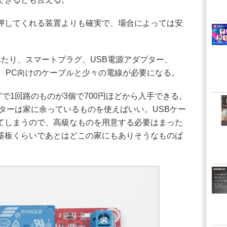
してくれる装置よりも確実で、場合によっては安
たり、スマートプラグ、USB電源アダプター、
、PC向けのケーブルと少々の電線が必要になる。
どで1回路のものが3個で700円ほどから入手できる。
プターは家に余っているものを使えばいい。USBケー
てしまうので、高級なものを用意する必要はまった
基板くらいであとはどこの家にもありそうなものば