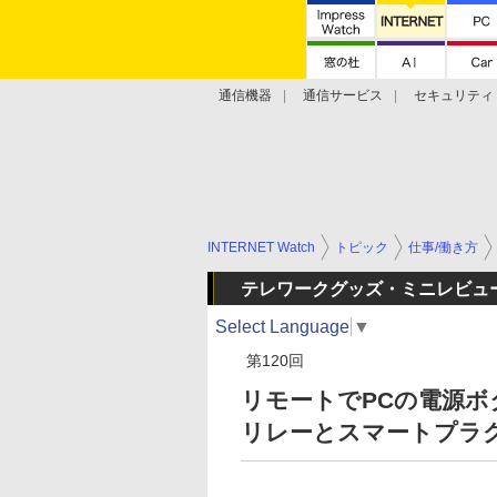
通信機器
通信サービス
セキュリティ
技術動向
INTERNET Watch
トピック
仕事/働き方
テレワークグッズ・ミニレビュ
Select Language
▼
第120回
リモートでPCの電源ボ
リレーとスマートプラ