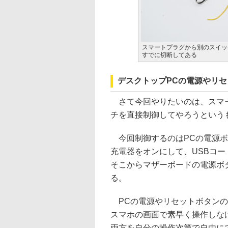
スマートプラグから別のスイッ
すでに切断してある
デスクトップPCの電源やリ
さて今回やりたいのは、スマー
チを直接制御してやろうという
今回制御するのはPCの電源ボ
充電器をオンにして、USBコ
そこからマザーボードの電源ボ
る。
PCの電源やリセットボタンの
スマホの画面で素早く操作しな
両方を自分の操作次第で自由に