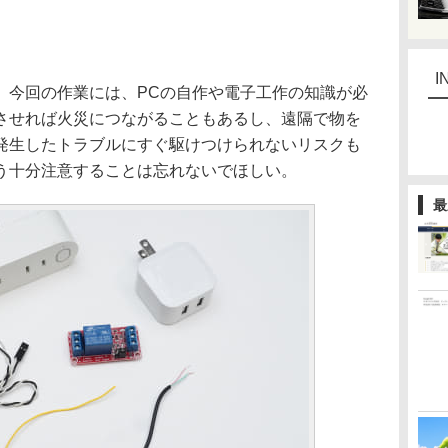
I
今回の作業には、PCの自作や電子工作の知識が必
させれば火災につながることもあるし、遠隔で物を
発生したトラブルにすぐ駆けつけられないリスクも
う十分注意することは忘れないでほしい。
最