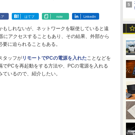
ェア
はてブ
note
LinkedIn
もしれないが、ネットワークを駆使していると遠
機器にアクセスすることもあり、その結果、外部から
必要に迫られることもある。
スタッフが
リモートでPCの電源を入れた
ことなどを
隔でPCを再起動をする方法や、PCの電源を入れる
みているので、紹介したい。