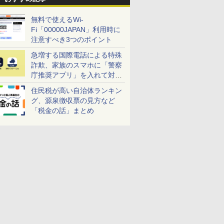
無料で使えるWi-
Fi「00000JAPAN」利用時に
注意すべき3つのポイント
急増する国際電話による特殊
詐欺、家族のスマホに「警察
庁推奨アプリ」を入れて対策
しよう！
住民税が高い自治体ランキン
グ、源泉徴収票の見方など
「税金の話」まとめ