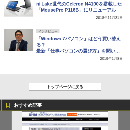
ni Lake世代のCeleron N4100を搭載した
「MousePro P116B」にリニューアル
2018年11月21日
インタビュー
「Windows 7パソコン」はどう買い替え
る？
最新「仕事パソコンの選び方」を聞いて
みた
2019年1月8日
トップページに戻る
おすすめ記事