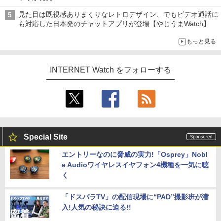
見た目は既視感ありまくりなレトロデザイン、でもビデオ通話に
も対応した日本発のチャットアプリが登場【やじうまWatch】
もっと見る
INTERNET Watch をフォローする
Special Site
エントリーなのに脅威の実力!「Osprey」Nobl
e Audioワイヤレスイヤフォン4機種を一気に聴
く
「ドスパラTV」の配信現場に“PAD”撮影班が潜
入!人気の秘訣に迫る!!