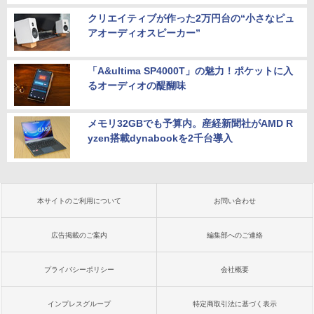
クリエイティブが作った2万円台の“小さなピュ
アオーディオスピーカー”
「A&ultima SP4000T」の魅力！ポケットに入
るオーディオの醍醐味
メモリ32GBでも予算内。産経新聞社がAMD R
yzen搭載dynabookを2千台導入
本サイトのご利用について
お問い合わせ
広告掲載のご案内
編集部へのご連絡
プライバシーポリシー
会社概要
インプレスグループ
特定商取引法に基づく表示