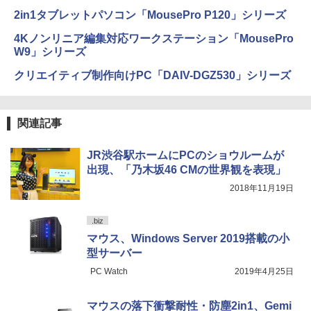
2in1タブレットパソコン「MousePro P120」シリーズ
4Kノンリニア編集対応ワークステーション「MousePro
W9」シリーズ
クリエイティブ制作向けPC「DAIV-DGZ530」シリーズ
関連記事
JR渋谷駅ホームにPCのショウルームが
出現、「乃木坂46 CMの世界観を表現」
2018年11月19日
.biz
マウス、Windows Server 2019搭載の小
型サーバー
PC Watch
2019年4月25日
マウスの落下衝撃耐性・防塵2in1、Gemi