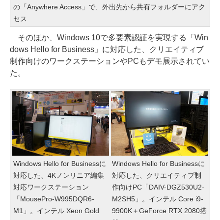
の「Anywhere Access」で、外出先から共有フォルダーにアク
セス
そのほか、Windows 10で多要素認証を実現する「Win
dows Hello for Business」に対応した、クリエイティブ
制作向けのワークステーションやPCもデモ展示されてい
た。
Windows Hello for Businessに
Windows Hello for Businessに
対応した、4Kノンリニア編集
対応した、クリエイティブ制
対応ワークステーション
作向けPC「DAIV-DGZ530U2-
「MousePro-W995DQR6-
M2SH5」。インテル Core i9-
M1」。インテル Xeon Gold
9900K＋GeForce RTX 2080搭