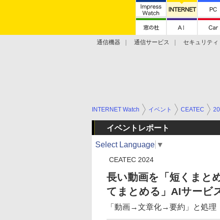
通信機器
通信サービス
セキュリティ
技術動向
INTERNET Watch
イベント
CEATEC
20
イベントレポート
Select Language
▼
CEATEC 2024
長い動画を「短くまとめ
てまとめる」AIサービ
「動画→文章化→要約」と処理