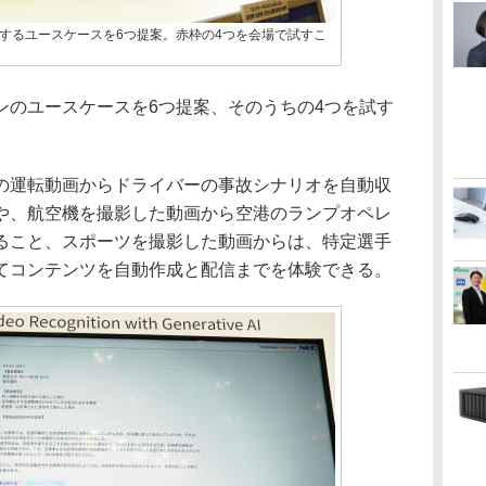
するユースケースを6つ提案。赤枠の4つを会場で試すこ
のユースケースを6つ提案、そのうちの4つを試す
運転動画からドライバーの事故シナリオを自動収
や、航空機を撮影した動画から空港のランプオペレ
ること、スポーツを撮影した動画からは、特定選手
てコンテンツを自動作成と配信までを体験できる。