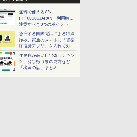
無料で使えるWi-
Fi「00000JAPAN」利用時に
注意すべき3つのポイント
急増する国際電話による特殊
詐欺、家族のスマホに「警察
庁推奨アプリ」を入れて対策
しよう！
住民税が高い自治体ランキン
グ、源泉徴収票の見方など
「税金の話」まとめ