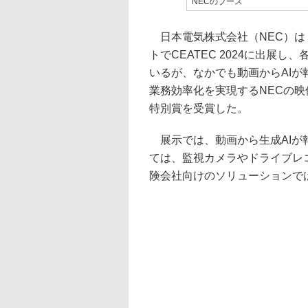
NECのブース
日本電気株式会社（NEC）は
トでCEATEC 2024に出展
いるが、なかでも動画からAIが
業務効率化を実現するNECの映像認識
特別賞を受賞した。
展示では、動画から生成AIが
ては、監視カメラやドライブレ
険会社向けのソリューションで