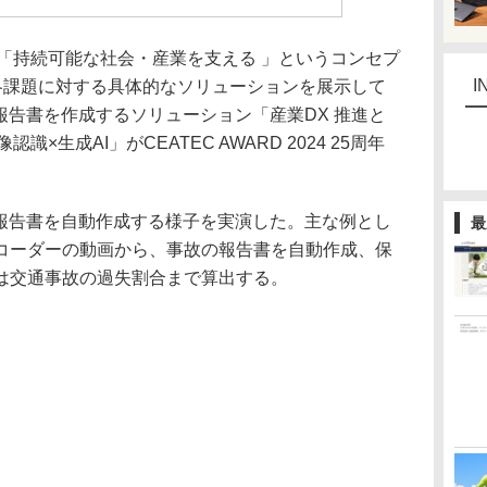
「持続可能な社会・産業を支える 」というコンセプ
I
し、各課題に対する具体的なソリューションを展示して
報告書を作成するソリューション「産業DX 推進と
×生成AI」がCEATEC AWARD 2024 25周年
報告書を自動作成する様子を実演した。主な例とし
最
コーダーの動画から、事故の報告書を自動作成、保
は交通事故の過失割合まで算出する。