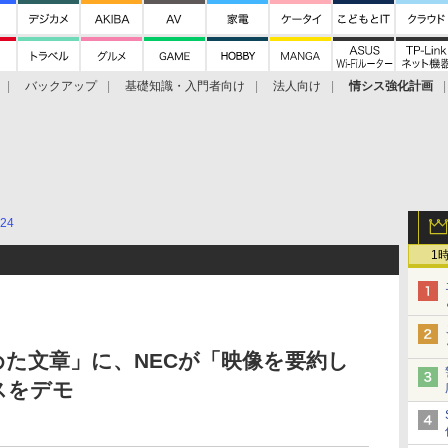
バックアップ
基礎知識・入門者向け
法人向け
情シス強化計画
24
1
た文章」に、NECが「映像を要約し
スをデモ