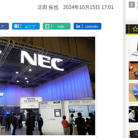
正田 拓也
2024年10月15日 17:01
ェア
はてブ
note
LinkedIn