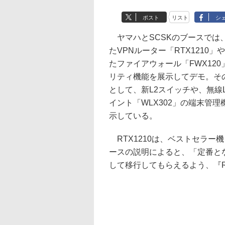
ポスト
リスト
シ
ヤマハとSCSKのブースでは
たVPNルーター「RTX1210」
たファイアウォール「FWX12
リティ機能を展示してデモ。そ
として、新L2スイッチや、無線
イント「WLX302」の端末管
示している。
RTX1210は、ベストセラー機
ースの説明によると、「定番とな
して移行してもらえるよう、『R