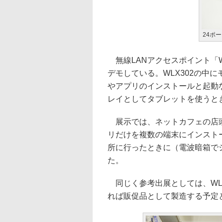
24ポ
無線LANアクセスポイント「W
デモしている。WLX302の中
やアプリのインストールと起動
レイとしてタブレットを使うと
展示では、ネットカフェの店頭
リだけを複数の端末にインスト
所に行ったときに（電波暗箱で
た。
同じく参考出展としては、WL
れば販促品として製造する予定