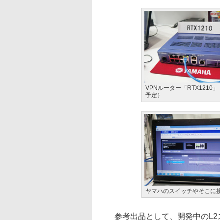
VPNルーター「RTX1210
予定）
ヤマハのスイッチやそこに接
参考出品として、開発中のL2