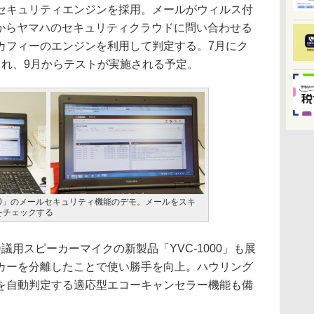
セキュリティエンジンを採用。メールがウィルス付
0からヤマハのセキュリティクラウドに問い合わせる
カフィーのエンジンを利用して判定する。7月にク
され、9月からテストが実施される予定。
20」のメールセキュリティ機能のデモ。メールをスキ
をチェックする
用スピーカーマイクの新製品「YVC-1000」も展
カーを分離したことで使い勝手を向上。ハウリング
を自動判定する適応型エコーキャンセラー機能も備