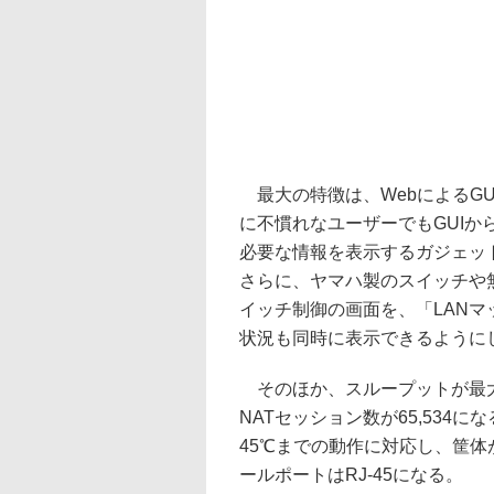
最大の特徴は、WebによるG
に不慣れなユーザーでもGUI
必要な情報を表示するガジェッ
さらに、ヤマハ製のスイッチや
イッチ制御の画面を、「LANマ
状況も同時に表示できるように
そのほか、スループットが最大2G
NATセッション数が65,534
45℃までの動作に対応し、筐体
ールポートはRJ-45になる。