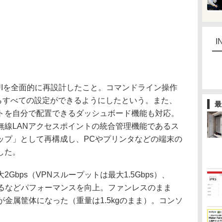
I
UIを全面的に再設計したこと。コマンドライン操作
からすべての設定ができるようにしたという。また、
最
トを自分で配置できるダッシュボード機能も対応。
無線LANアクセスポイントの統合管理機能であるス
ップ」として再構成し、PCやプリンタなどの端末の
した。
bps（VPNスループットは最大1.5Gbps）、
になるなどパフォーマンスを向上。ファンレスのまま
が金属筐体になった（重量は1.5kgのまま）。コンソ