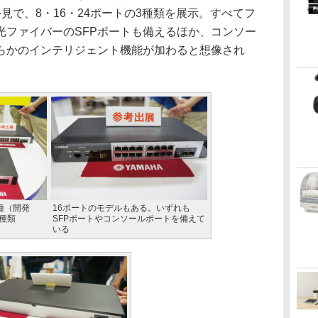
外見で、8・16・24ポートの3種類を展示。すべてフ
光ファイバーのSFPポートも備えるほか、コンソー
らかのインテリジェント機能が加わると想像され
種（開発
16ポートのモデルもある。いずれも
3種類
SFPポートやコンソールポートを備えて
いる