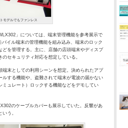
ートモデルでもファンレス
LX302」については、端末管理機能を参考展示で
にモバイル端末の管理機能を組み込み、端末のロック
などを管理する。主に、店舗の店頭端末やディスプ
きのセキュリティ対応を想定している。
端末としての利用シーンを想定。決められたアプ
ールする機能や、盗難されて端末が電波の届かない
シミュレート）ロックする機能などをデモしてい
X302のケーブルカバーも展示していた。反響があ
という。