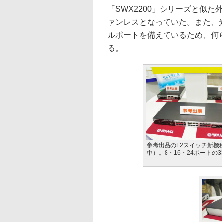
「SWX2200」シリーズと似た
ァンレスとなっていた。また、
ルポートを備えているため、何
る。
参考出品のL2スイッチ新機
中）。8・16・24ポートの