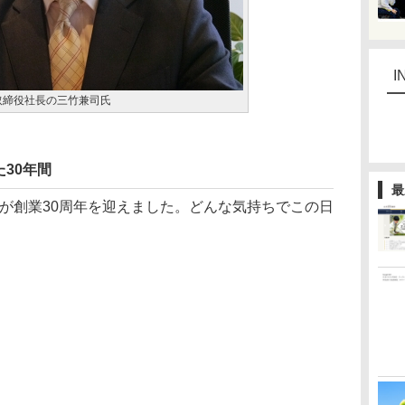
I
取締役社長の三竹兼司氏
30年間
最
ティが創業30周年を迎えました。どんな気持ちでこの日