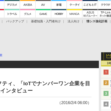
バックアップ
基礎知識・入門者向け
法人向け
情シス強化計画
業
1
フティ、「IoTでナンバーワン企業を目
長インタビュー
（2016/2/4 06:00）