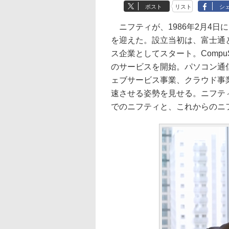
ポスト
リスト
シ
ニフティが、1986年2月4日
を迎えた。設立当初は、富士通
ス企業としてスタート。CompuSe
のサービスを開始。パソコン通
ェブサービス事業、クラウド事業
速させる姿勢を見せる。ニフテ
でのニフティと、これからのニ