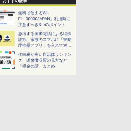
おすすめ記事
無料で使えるWi-
Fi「00000JAPAN」利用時に
注意すべき3つのポイント
急増する国際電話による特殊
詐欺、家族のスマホに「警察
庁推奨アプリ」を入れて対策
しよう！
住民税が高い自治体ランキン
グ、源泉徴収票の見方など
「税金の話」まとめ