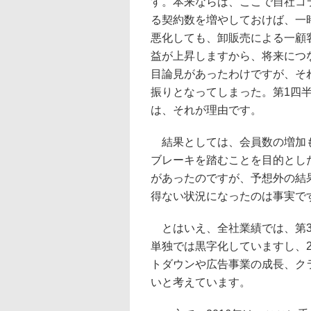
す。本来ならば、ここで自社コ
る契約数を増やしておけば、一
悪化しても、卸販売による一顧
益が上昇しますから、将来につ
目論見があったわけですが、そ
振りとなってしまった。第1四
は、それが理由です。
結果としては、会員数の増加も
ブレーキを踏むことを目的とし
があったのですが、予想外の結
得ない状況になったのは事実で
とはいえ、全社業績では、第3
単独では黒字化していますし、2
トダウンや広告事業の成長、ク
いと考えています。