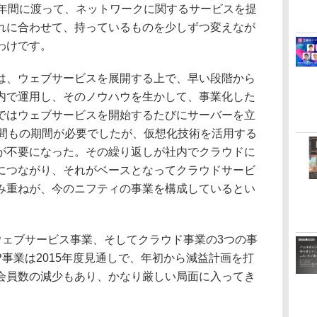
0年間に渡って、ネットワークに関するサービスを提
れに合わせて、持っているものを少しずつ変えなが
わけです。
、ウェブサービスを展開する上で、早い段階から
内で運用し、そのノウハウを生かして、事業化した
ではウェブサービスを開始するたびにサーバーを立
月間もの期間が必要でしたが、仮想化技術を活用する
が不要になった。その繰り返しが社内でクラウドに
につながり、それがベースとなってクラウドサービ
み重ねが、今のニフティの事業を構成しているとい
ウェブサービス事業、そしてクラウド事業の3つの事
P事業は2015年度見通しで、年初から減益計画を打
会員数の減少もあり、かなり厳しい局面に入ってき