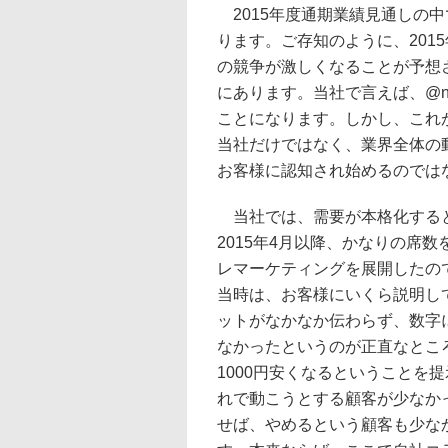
2015年度通期業績見通しの中
ります。ご存知のように、201
の競争が激しくなることが予想
にあります。当社で言えば、@n
ことになります。しかし、これ
当社だけではなく、業界全体の
お客様に認知され始めるのでは
当社では、需要が本格化する
2015年4月以降、かなりの席
レマーケティングを展開したの
当時は、お客様にいくら説明し
ットがなかなか伝わらず、数字
なかったというのが正直なとこ
1000円安くなるということを
れで動こうとする顧客が少なか
せば、やめるという顧客も少な