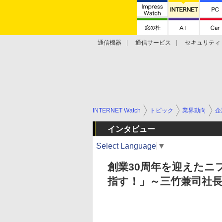
通信機器
通信サービス
セキュリティ
技術動向
INTERNET Watch
トピック
業界動向
企
インタビュー
Select Language
▼
創業30周年を迎えたニ
指す！」～三竹兼司社