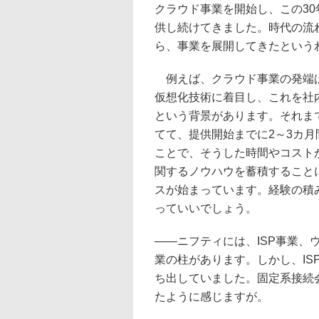
クラウド事業を開始し、この3
供し続けてきました。時代の流
ら、事業を展開してきたという
例えば、クラウド事業の発端は
仮想化技術に着目し、これを社
という背景があります。それま
てて、提供開始までに2～3カ
ことで、そうした時間やコスト
関するノウハウを蓄積すること
スが始まっています。経験の積
っていいでしょう。
――ニフティには、ISP事業、
業の柱があります。しかし、IS
ち出していました。固定系接続
たように感じますが。