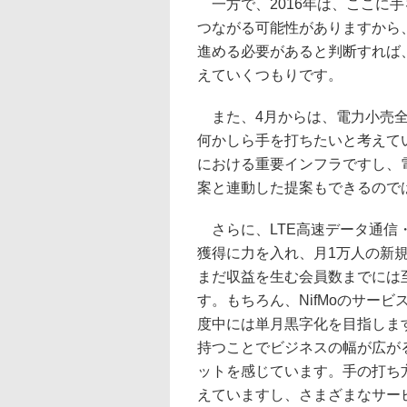
一方で、2016年は、ここに
つながる可能性がありますから、
進める必要があると判断すれば
えていくつもりです。
また、4月からは、電力小売全
何かしら手を打ちたいと考えて
における重要インフラですし、
案と連動した提案もできるので
さらに、LTE高速データ通信・
獲得に力を入れ、月1万人の新
まだ収益を生む会員数までには
す。もちろん、NifMoのサービ
度中には単月黒字化を目指しま
持つことでビジネスの幅が広が
ットを感じています。手の打ち方
えていますし、さまざまなサービ