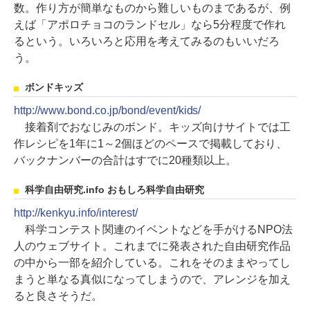
数。作り方が簡単なものから難しいものまであるが、例
えば「アポロチョコのランドセル」なら5分程度で作れ
るという。いろいろと応用を考えてみるのもいいだろ
う。
ボンドキッズ
http://www.bond.co.jp/bond/event/kids/
接着剤でおなじみのボンド。キッズ向けサイトでは工
作レシピを1年に1～2個ほどのペースで掲載しており、
バックナンバーの合計はすでに20種類以上。
科学自由研究.info おもしろ科学自由研究
http://kenkyu.info/interest/
科学コンテスト関連のイベントなどを手がけるNPO法
人のウェブサイト。これまでに発表された自由研究作品
の中から一部を紹介している。これをそのままやってし
まうと単なる真似になってしまうので、アレンジを加え
ると良さそうだ。