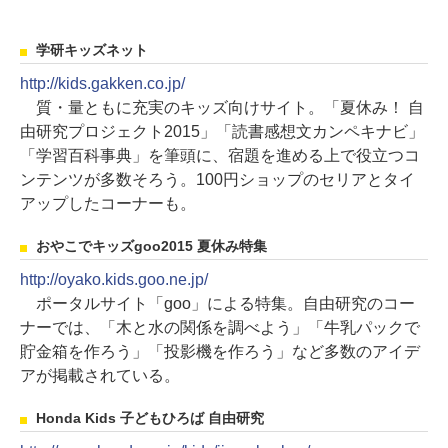
学研キッズネット
http://kids.gakken.co.jp/
質・量ともに充実のキッズ向けサイト。「夏休み！ 自
由研究プロジェクト2015」「読書感想文カンペキナビ」
「学習百科事典」を筆頭に、宿題を進める上で役立つコ
ンテンツが多数そろう。100円ショップのセリアとタイ
アップしたコーナーも。
おやこでキッズgoo2015 夏休み特集
http://oyako.kids.goo.ne.jp/
ポータルサイト「goo」による特集。自由研究のコー
ナーでは、「木と水の関係を調べよう」「牛乳パックで
貯金箱を作ろう」「投影機を作ろう」など多数のアイデ
アが掲載されている。
Honda Kids 子どもひろば 自由研究