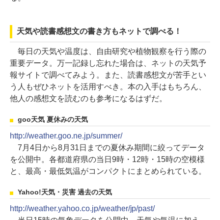
天気や読書感想文の書き方もネットで調べる！
毎日の天気や温度は、自由研究や植物観察を行う際の
重要データ。万一記録し忘れた場合は、ネットの天気予
報サイトで調べてみよう。また、読書感想文が苦手とい
う人もぜひネットを活用すべき。本の入手はもちろん、
他人の感想文を読むのも参考になるはずだ。
goo天気 夏休みの天気
http://weather.goo.ne.jp/summer/
7月4日から8月31日までの夏休み期間に絞ってデータ
を公開中。各都道府県の当日9時・12時・15時の空模様
と、最高・最低気温がコンパクトにまとめられている。
Yahoo!天気・災害 過去の天気
http://weather.yahoo.co.jp/weather/jp/past/