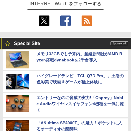
INTERNET Watch をフォローする
Special Site
メモリ32GBでも予算内。産経新聞社がAMD R
yzen搭載dynabookを2千台導入
ハイグレードテレビ「TCL Q7D Pro」。圧巻の
色彩美で映画＆ゲームが極上体験に
エントリーなのに脅威の実力!「Osprey」Nobl
e Audioワイヤレスイヤフォン4機種を一気に聴
く
「A&ultima SP4000T」の魅力！ポケットに入
るオーディオの醍醐味