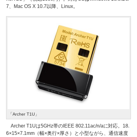
7、Mac OS X 10.7以降、Linux。
「Archer T1U」
Archer T1Uは5GHz帯のIEEE 802.11ac/n/aに対応。18.
6×15×7.1mm（幅×奥行×厚さ）と小型ながら、通信速度