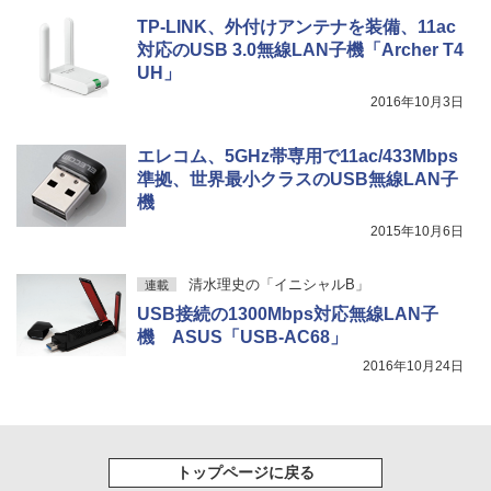
TP-LINK、外付けアンテナを装備、11ac
対応のUSB 3.0無線LAN子機「Archer T4
UH」
2016年10月3日
エレコム、5GHz帯専用で11ac/433Mbps
準拠、世界最小クラスのUSB無線LAN子
機
2015年10月6日
清水理史の「イニシャルB」
連載
USB接続の1300Mbps対応無線LAN子
機 ASUS「USB-AC68」
2016年10月24日
トップページに戻る