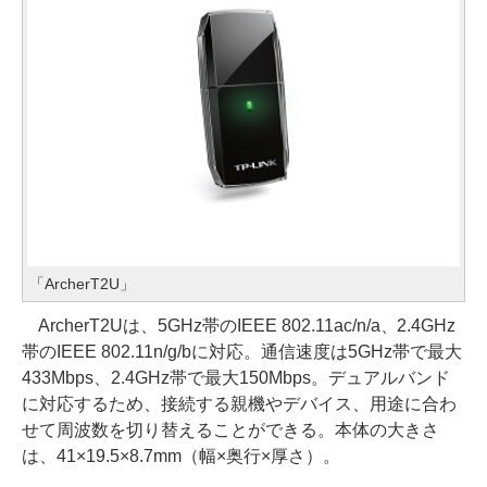
「ArcherT2U」
ArcherT2Uは、5GHz帯のIEEE 802.11ac/n/a、2.4GHz
帯のIEEE 802.11n/g/bに対応。通信速度は5GHz帯で最大
433Mbps、2.4GHz帯で最大150Mbps。デュアルバンド
に対応するため、接続する親機やデバイス、用途に合わ
せて周波数を切り替えることができる。本体の大きさ
は、41×19.5×8.7mm（幅×奥行×厚さ）。