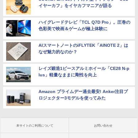
イヤーカフ」をイヤカフマニアが語る
ハイグレードテレビ「TCL Q7D Pro」。圧巻の
色彩美で映画＆ゲームが極上体験に
AIスマートノートのiFLYTEK「AINOTE 2」は
なぜ魅力的なのか？
レイズ鍛造1ピースアルミホイール「CE28 N-p
lus」軽量なままに剛性を向上
Amazon プライムデー過去最安! Anker注目プ
ロジェクター3モデルを使ってみた
本サイトのご利用について
お問い合わせ